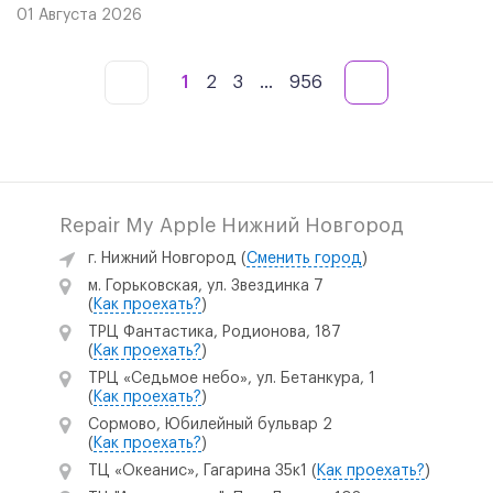
01 Августа 2026
1
2
3
...
956
Repair My Apple Нижний Новгород
г. Нижний Новгород
(
Сменить город
)
м. Горьковская, ул. Звездинка 7
(
Как проехать?
)
ТРЦ Фантастика, Родионова, 187
(
Как проехать?
)
ТРЦ «Седьмое небо», ул. Бетанкура, 1
(
Как проехать?
)
Сормово, Юбилейный бульвар 2
(
Как проехать?
)
ТЦ «Океанис», Гагарина 35к1
(
Как проехать?
)