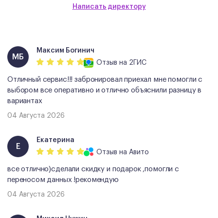
Написать директору
Максим Богинич
МБ
Отзыв
на 2ГИС
Отличный сервис!!! забронировал приехал мне помогли с
выбором все оперативно и отлично объяснили разницу в
вариантах
04 Августа 2026
Екатерина
Е
Отзыв
на Авито
все отлично)сделали скидку и подарок ,помогли с
переносом данных !рекомендую
04 Августа 2026