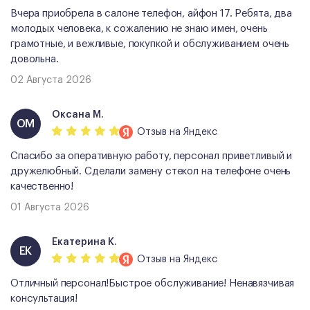
Вчера приобрела в салоне телефон, айфон 17. Ребята, два
молодых человека, к сожалению не знаю имен, очень
грамотные, и вежливые, покупкой и обслуживанием очень
довольна.
02 Августа 2026
Оксана М.
ОМ
Отзыв
на Яндекс
Спасибо за оперативную работу, персонал приветливый и
дружелюбный. Сделали замену стекол на телефоне очень
качественно!
01 Августа 2026
Екатерина К.
ЕК
Отзыв
на Яндекс
Отличный персонал!Быстрое обслуживание! Ненавязчивая
консультация!