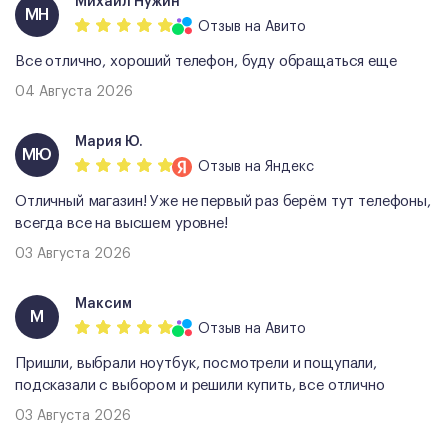
Михаил Нужин
МН
Отзыв
на Авито
Все отлично, хороший телефон, буду обращаться еще
04 Августа 2026
Мария Ю.
МЮ
Отзыв
на Яндекс
Отличный магазин! Уже не первый раз берём тут телефоны,
всегда все на высшем уровне!
03 Августа 2026
Максим
М
Отзыв
на Авито
Пришли, выбрали ноутбук, посмотрели и пощупали,
подсказали с выбором и решили купить, все отлично
03 Августа 2026