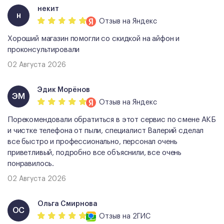
некит
н
Отзыв
на Яндекс
Хороший магазин помогли со скидкой на айфон и
проконсультировали
02 Августа 2026
Эдик Морёнов
ЭМ
Отзыв
на Яндекс
Порекомендовали обратиться в этот сервис по смене АКБ
и чистке телефона от пыли, специалист Валерий сделал
все быстро и профессионально, персонал очень
приветливый, подробно все объяснили, все очень
понравилось.
02 Августа 2026
Ольга Смирнова
ОС
Отзыв
на 2ГИС