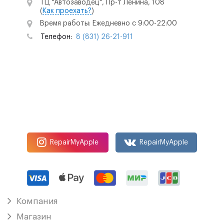
ТЦ "Автозаводец", Пр-т Ленина, 108
(
Как проехать?
)
Время работы: Ежедневно с 9:00-22:00
Телефон:
8 (831) 26-21-911
RepairMyApple
RepairMyApple
Компания
Магазин