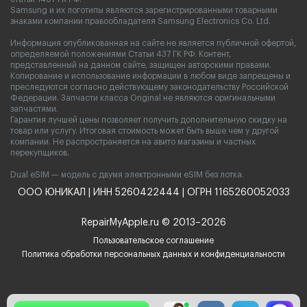
Samsung и их логотипы являются зарегистрированными товарными
знаками компании правообладателя Samsung Electronics Co. Ltd.
Информация опубликованная на сайте не является публичной офертой,
определяемой положениями Статьи 437 ГК РФ. Контент,
представленный на данном сайте, защищен авторскими правами.
Копирование и использование информации в любом виде запрещены и
преследуются согласно действующему законодательству Российской
Федерации. Запчасти класса Original не являются оригинальными
запчастями.
Гарантия лучшей цены позволяет получить дополнительную скидку на
товар или услугу. Итоговая стоимость может быть выше чем у другой
компании. Не распространяется на авито магазины и частных
перекупщиков.
Dual eSIM — модель с двумя электронными eSIM без лотка.
ООО ЮНИКАЛ | ИНН 5260422444 | ОГРН 1165260052033
RepairMyApple.ru © 2013–2026
Пользовательское соглашение
Политика обработки персональных данных и конфиденциальности