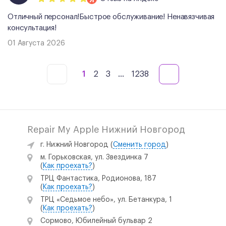
Отличный персонал!Быстрое обслуживание! Ненавязчивая
консультация!
01 Августа 2026
1
2
3
...
1238
Repair My Apple Нижний Новгород
г. Нижний Новгород
(
Сменить город
)
м. Горьковская, ул. Звездинка 7
(
Как проехать?
)
ТРЦ Фантастика, Родионова, 187
(
Как проехать?
)
ТРЦ «Седьмое небо», ул. Бетанкура, 1
(
Как проехать?
)
Сормово, Юбилейный бульвар 2