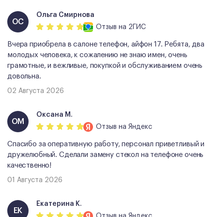
Ольга Смирнова
ОС
Отзыв
на 2ГИС
Вчера приобрела в салоне телефон, айфон 17. Ребята, два
молодых человека, к сожалению не знаю имен, очень
грамотные, и вежливые, покупкой и обслуживанием очень
довольна.
02 Августа 2026
Оксана М.
ОМ
Отзыв
на Яндекс
Спасибо за оперативную работу, персонал приветливый и
дружелюбный. Сделали замену стекол на телефоне очень
качественно!
01 Августа 2026
Екатерина К.
ЕК
Отзыв
на Яндекс