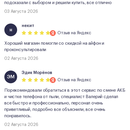
подсказали с выбором и решили купить, все отлично
03 Августа 2026
некит
н
Отзыв
на Яндекс
Хороший магазин помогли со скидкой на айфон и
проконсультировали
02 Августа 2026
Эдик Морёнов
ЭМ
Отзыв
на Яндекс
Порекомендовали обратиться в этот сервис по смене АКБ
и чистке телефона от пыли, специалист Валерий сделал
все быстро и профессионально, персонал очень
приветливый, подробно все объяснили, все очень
понравилось.
02 Августа 2026