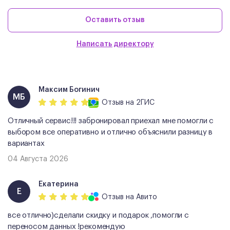
Оставить отзыв
Написать директору
Максим Богинич
МБ
Отзыв
на 2ГИС
Отличный сервис!!! забронировал приехал мне помогли с
выбором все оперативно и отлично объяснили разницу в
вариантах
04 Августа 2026
Екатерина
Е
Отзыв
на Авито
все отлично)сделали скидку и подарок ,помогли с
переносом данных !рекомендую