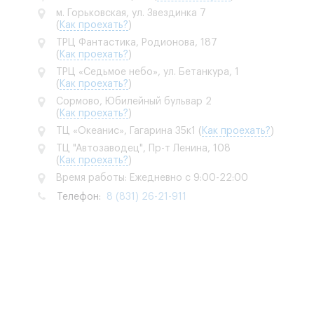
м. Горьковская, ул. Звездинка 7
(
Как проехать?
)
ТРЦ Фантастика, Родионова, 187
(
Как проехать?
)
ТРЦ «Седьмое небо», ул. Бетанкура, 1
(
Как проехать?
)
Сормово, Юбилейный бульвар 2
(
Как проехать?
)
ТЦ «Океанис», Гагарина 35к1
(
Как проехать?
)
ТЦ "Автозаводец", Пр-т Ленина, 108
(
Как проехать?
)
Время работы: Ежедневно с 9:00-22:00
Телефон:
8 (831) 26-21-911