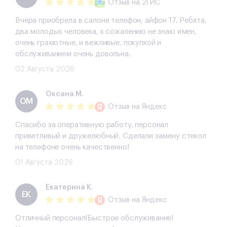
Отзыв
на 2ГИС
Вчера приобрела в салоне телефон, айфон 17. Ребята,
два молодых человека, к сожалению не знаю имен,
очень грамотные, и вежливые, покупкой и
обслуживанием очень довольна.
02 Августа 2026
Оксана М.
ОМ
Отзыв
на Яндекс
Спасибо за оперативную работу, персонал
приветливый и дружелюбный. Сделали замену стекол
на телефоне очень качественно!
01 Августа 2026
Екатерина К.
ЕК
Отзыв
на Яндекс
Отличный персонал!Быстрое обслуживание!