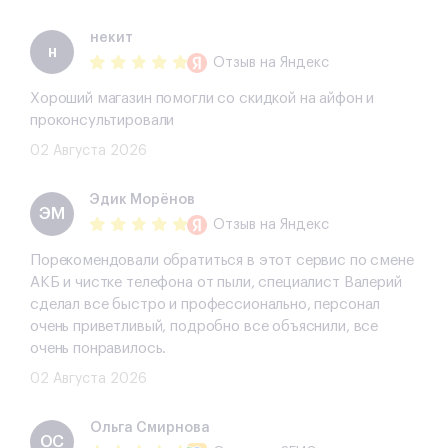
некит
н
Отзыв
на Яндекс
Хороший магазин помогли со скидкой на айфон и
проконсультировали
02 Августа 2026
Эдик Морёнов
ЭМ
Отзыв
на Яндекс
Порекомендовали обратиться в этот сервис по смене
АКБ и чистке телефона от пыли, специалист Валерий
сделал все быстро и профессионально, персонал
очень приветливый, подробно все объяснили, все
очень понравилось.
02 Августа 2026
Ольга Смирнова
ОС