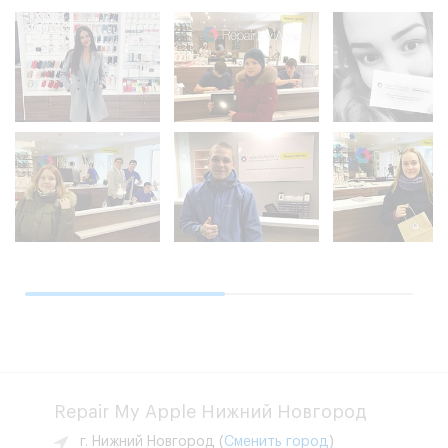
Repair My Apple Нижний Новгород
г. Нижний Новгород
(
Сменить город
)