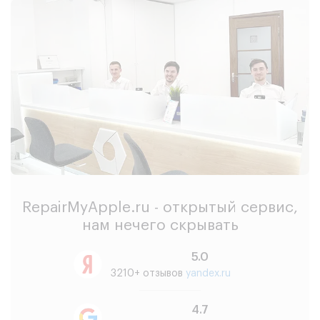
RepairMyApple.ru - открытый сервис,
нам нечего скрывать
5.0
3210+ отзывов
yandex.ru
4.7