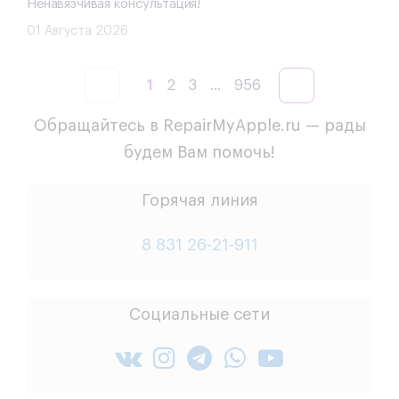
Ненавязчивая консультация!
01 Августа 2026
1
2
3
...
956
Обращайтесь в RepairMyApple.ru — рады
будем Вам помочь!
Горячая линия
8 831 26-21-911
Социальные сети