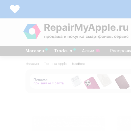
Магазин
Trade-in
Акции
Рассрочк
Магазин
Техника Apple
MacBook