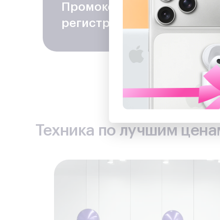
Промокод на скидку
− 100
регистрацию в программе
Техника по лучшим ценам