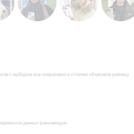
огли с выбором все оперативно и отлично объяснили разницу
с переносом данных !рекомендую