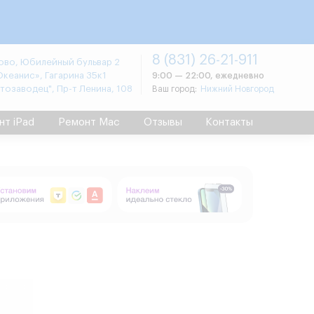
8 (831) 26-21-911
во, Юбилейный бульвар 2
Океанис», Гагарина 35к1
9:00 — 22:00, ежедневно
втозаводец", Пр-т Ленина, 108
Ваш город:
Нижний Новгород
нт iPad
Ремонт Mac
Отзывы
Контакты