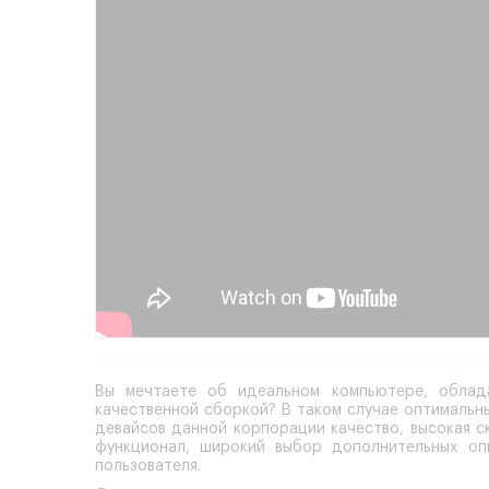
Вы мечтаете об идеальном компьютере, облад
качественной сборкой? В таком случае оптималь
девайсов данной корпорации качество, высокая 
функционал, широкий выбор дополнительных оп
пользователя.