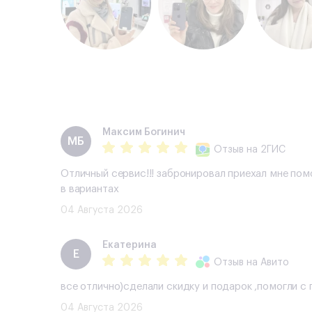
Максим Богинич
МБ
Отзыв
на 2ГИС
Отличный сервис!!! забронировал приехал мне пом
в вариантах
04 Августа 2026
Екатерина
Е
Отзыв
на Авито
все отлично)сделали скидку и подарок ,помогли 
04 Августа 2026