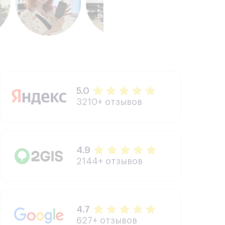
5.0
3210+ отзывов
4.9
2144+ отзывов
4.7
627+ отзывов