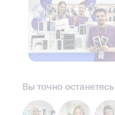
Вы точно останетес