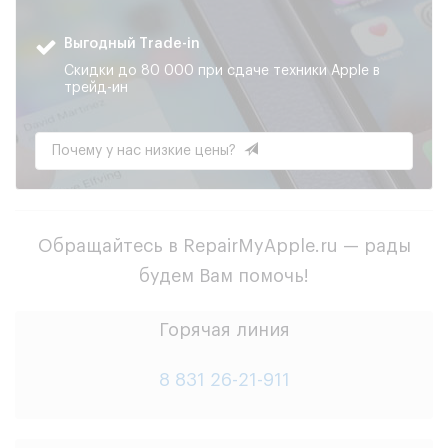
Выгодный Trade-in
Скидки до 80 000 при сдаче техники Apple в
трейд-ин
Почему у нас низкие цены?
Обращайтесь в RepairMyApple.ru — рады
будем Вам помочь!
Горячая линия
8 831 26-21-911