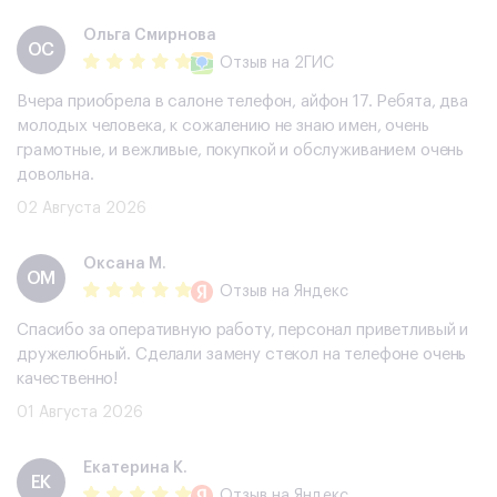
Ольга Смирнова
ОС
Отзыв
на 2ГИС
Вчера приобрела в салоне телефон, айфон 17. Ребята, два
молодых человека, к сожалению не знаю имен, очень
грамотные, и вежливые, покупкой и обслуживанием очень
довольна.
02 Августа 2026
Оксана М.
ОМ
Отзыв
на Яндекс
Спасибо за оперативную работу, персонал приветливый и
дружелюбный. Сделали замену стекол на телефоне очень
качественно!
01 Августа 2026
Екатерина К.
ЕК
Отзыв
на Яндекс