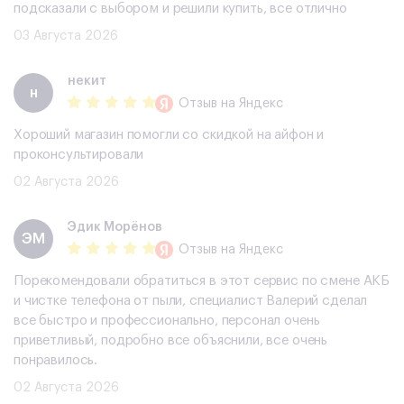
подсказали с выбором и решили купить, все отлично
03 Августа 2026
некит
н
Отзыв
на Яндекс
Хороший магазин помогли со скидкой на айфон и
проконсультировали
02 Августа 2026
Эдик Морёнов
ЭМ
Отзыв
на Яндекс
Порекомендовали обратиться в этот сервис по смене АКБ
и чистке телефона от пыли, специалист Валерий сделал
все быстро и профессионально, персонал очень
приветливый, подробно все объяснили, все очень
понравилось.
02 Августа 2026