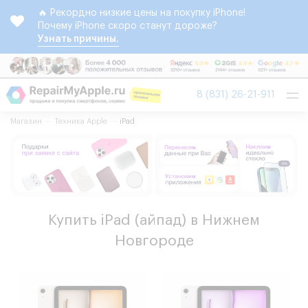
🔥 Рекордно низкие цены на покупку iPhone!
Почему iPhone скоро станут дороже?
Узнать причины.
Tog
8 (831) 26-21-911
nav
Магазин
Техника Apple
iPad
Купить iPad (айпад) в Нижнем
Новгороде