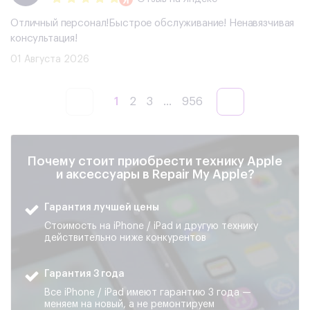
Отличный персонал!Быстрое обслуживание! Ненавязчивая
консультация!
01 Августа 2026
1
2
3
...
956
Почему стоит приобрести технику Apple
и аксессуары в Repair My Apple?
Гарантия лучшей цены
Стоимость на iPhone / iPad и другую технику
действительно ниже конкурентов
Гарантия 3 года
Все iPhone / iPad имеют гарантию 3 года —
меняем на новый, а не ремонтируем