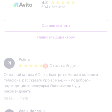
4.3
504+ отзывов
Оставить отзыв
Написать директору
Polina I.
PI
Отзыв
на Яндекс
Отличный магазин! Очень быстро помогли с выбором
телефона, рассказали про все акции и подобрали
подходящие аксессуары) Однозначно буду
рекомендовать
29 Июня 2025
​Иван Шалагин