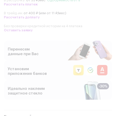
В рассрочку:
от 33 ₽/мес
Одобряемость 87%
Рассчитать платеж
В трейд-ин:
от 400 ₽ (или от 11 ₽/мес)
Рассчитать доплату
Без проверки кредитной истории на 4 платежа
Оставить заявку
Перенесем
данные при Вас
Установим
приложения банков
Идеально наклеим
защитное стекло