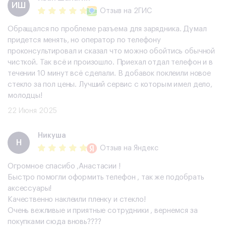
​ИШ
Отзыв
на 2ГИС
Обращался по проблеме разъема для зарядника. Думал
придется менять, но оператор по телефону
проконсультировал и сказал что можно обойтись обычной
чисткой. Так всё и произошло. Приехал отдал телефон и в
течении 10 минут всё сделали. В добавок поклеили новое
стекло за пол цены. Лучший сервис с которым имел дело,
молодцы!
22 Июня 2025
Никуша
Н
Отзыв
на Яндекс
Огромное спасибо ,Анастасии !
Быстро помогли оформить телефон , так же подобрать
аксессуары!
Качественно наклеили пленку и стекло!
Очень вежливые и приятные сотрудники , вернемся за
покупками сюда вновь????