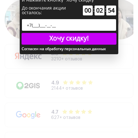
До окончания акции
:
:
00
02
53
осталось:
Хочу скидку!
Согласен на обработку персональных данных
5.0
3210+ отзывов
4.9
2144+ отзывов
4.7
627+ отзывов