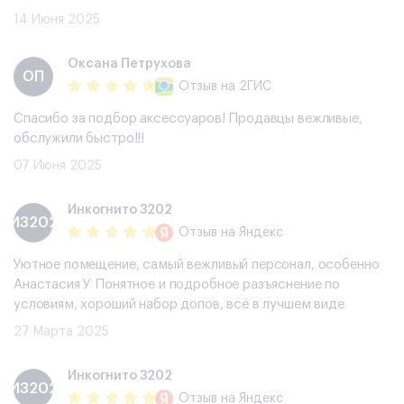
14 Июня 2025
​Оксана Петрухова
​ОП
Отзыв
на 2ГИС
Спасибо за подбор аксессуаров! Продавцы вежливые,
обслужили быстро!!!
07 Июня 2025
Инкогнито 3202
И3202
Отзыв
на Яндекс
Уютное помещение, самый вежливый персонал, особенно
Анастасия У Понятное и подробное разъяснение по
условиям, хороший набор допов, всë в лучшем виде
27 Марта 2025
Инкогнито 3202
И3202
Отзыв
на Яндекс