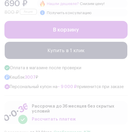
690 ₽
Нашли дешевле?
Снизим цену!
800 ₽
Получить консультацию
В корзину
Купить в 1 клик
Оплата в магазине после проверки
Кешбэк
3007
₽
Персональный купон на
− 9 000 ₽
применится при заказе
Рассрочка до 36 месяцев без скрытых
условий
Рассчитать платеж