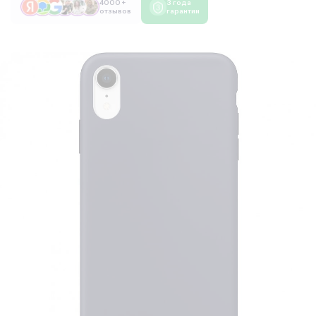
4000 +
3 года
отзывов
гарантии