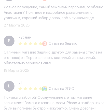
Уютное помещение, самый вежливый персонал, особенно
Анастасия У Понятное и подробное разъяснение по
условиям, хороший набор допов, всë в лучшем виде
27 Марта 2025
Руслан
Р
Отзыв
на Яндекс
Отличный магазин! Зашли с другом для замены стекла на
его телефон.Персонал очень вежливый и отзывчивый,
обязательно вернёмся еще!
19 Марта 2025
Lil
L
Отзыв
на 2ГИС
Покупка с заботой! Обслуживание в этом магазине
впечатляет! Замена стекла на моем iPhone и подбор чехла
были выполнены быстро и аккуратно. Очень доволен!