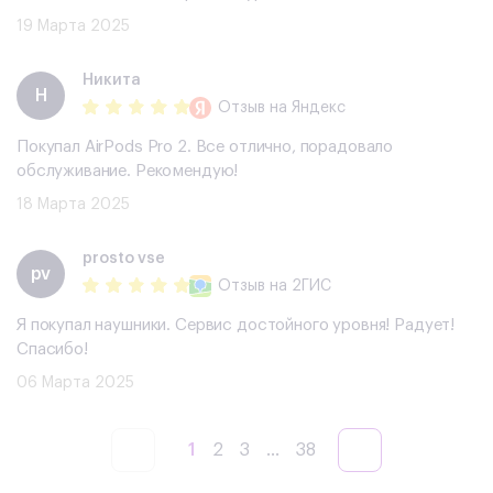
19 Марта 2025
Никита
Н
Отзыв
на Яндекс
Покупал AirPods Pro 2. Все отлично, порадовало
обслуживание. Рекомендую!
18 Марта 2025
prosto vse
pv
Отзыв
на 2ГИС
Я покупал наушники. Сервис достойного уровня! Радует!
Спасибо!
06 Марта 2025
1
2
3
...
38