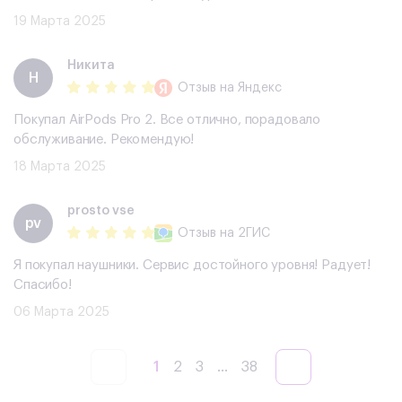
19 Марта 2025
Никита
Н
Отзыв
на Яндекс
Покупал AirPods Pro 2. Все отлично, порадовало
обслуживание. Рекомендую!
18 Марта 2025
prosto vse
pv
Отзыв
на 2ГИС
Я покупал наушники. Сервис достойного уровня! Радует!
Спасибо!
06 Марта 2025
1
2
3
...
38