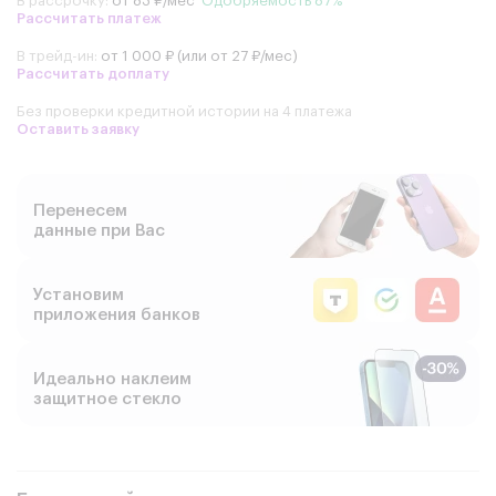
В рассрочку:
от 83 ₽/мес
Одобряемость 87%
Рассчитать платеж
В трейд-ин:
от 1 000 ₽ (или от 27 ₽/мес)
Рассчитать доплату
Без проверки кредитной истории на 4 платежа
Оставить заявку
Перенесем
данные при Вас
Установим
приложения банков
Идеально наклеим
защитное стекло