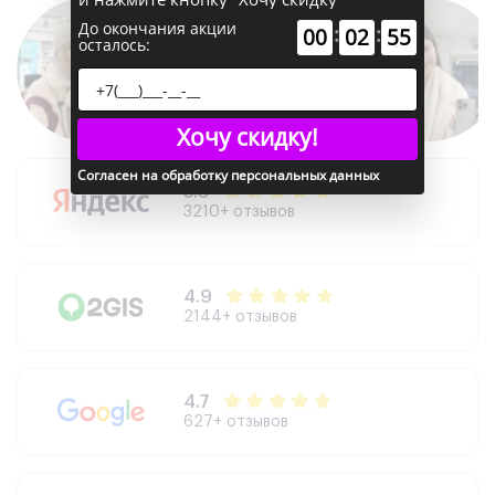
До окончания акции
:
:
00
02
54
осталось:
Хочу скидку!
Согласен на обработку персональных данных
5.0
3210+ отзывов
4.9
2144+ отзывов
4.7
627+ отзывов