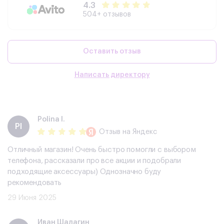
4.3
504+ отзывов
Оставить отзыв
Написать директору
Polina I.
PI
Отзыв
на Яндекс
Отличный магазин! Очень быстро помогли с выбором
телефона, рассказали про все акции и подобрали
подходящие аксессуары) Однозначно буду
рекомендовать
29 Июня 2025
​Иван Шалагин