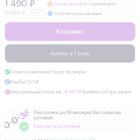
1 490 ₽
Нашли дешевле?
Снизим цену!
2 000 ₽
Получить консультацию
В корзину
Купить в 1 клик
Оплата в магазине после проверки
Кешбэк
3015
₽
Персональный купон на
− 9 000 ₽
применится при заказе
Рассрочка до 36 месяцев без скрытых
условий
Рассчитать платеж