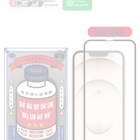
4000 +
3 года
отзывов
гарантии