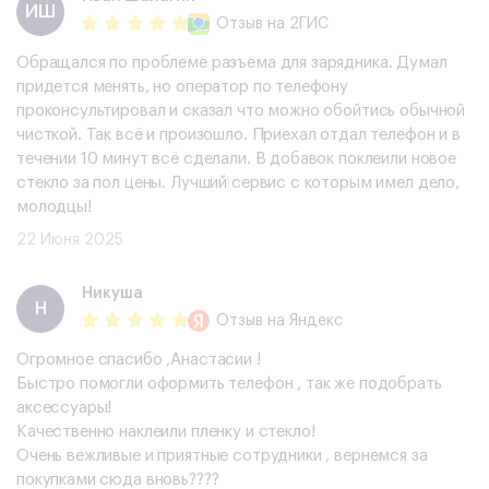
​ИШ
Отзыв
на 2ГИС
Обращался по проблеме разъема для зарядника. Думал
придется менять, но оператор по телефону
проконсультировал и сказал что можно обойтись обычной
чисткой. Так всё и произошло. Приехал отдал телефон и в
течении 10 минут всё сделали. В добавок поклеили новое
стекло за пол цены. Лучший сервис с которым имел дело,
молодцы!
22 Июня 2025
Никуша
Н
Отзыв
на Яндекс
Огромное спасибо ,Анастасии !
Быстро помогли оформить телефон , так же подобрать
аксессуары!
Качественно наклеили пленку и стекло!
Очень вежливые и приятные сотрудники , вернемся за
покупками сюда вновь????