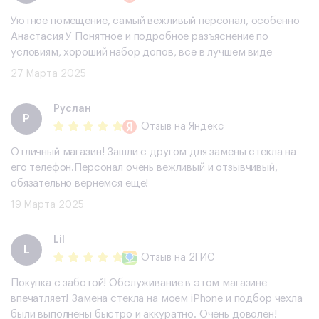
Уютное помещение, самый вежливый персонал, особенно
Анастасия У Понятное и подробное разъяснение по
условиям, хороший набор допов, всë в лучшем виде
27 Марта 2025
Руслан
Р
Отзыв
на Яндекс
Отличный магазин! Зашли с другом для замены стекла на
его телефон.Персонал очень вежливый и отзывчивый,
обязательно вернёмся еще!
19 Марта 2025
Lil
L
Отзыв
на 2ГИС
Покупка с заботой! Обслуживание в этом магазине
впечатляет! Замена стекла на моем iPhone и подбор чехла
были выполнены быстро и аккуратно. Очень доволен!