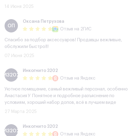
14 Июня 2025
​Оксана Петрухова
​ОП
Отзыв
на 2ГИС
Спасибо за подбор аксессуаров! Продавцы вежливые,
обслужили быстро!!!
07 Июня 2025
Инкогнито 3202
И3202
Отзыв
на Яндекс
Уютное помещение, самый вежливый персонал, особенно
Анастасия У Понятное и подробное разъяснение по
условиям, хороший набор допов, всë в лучшем виде
27 Марта 2025
Инкогнито 3202
И3202
Отзыв
на Яндекс