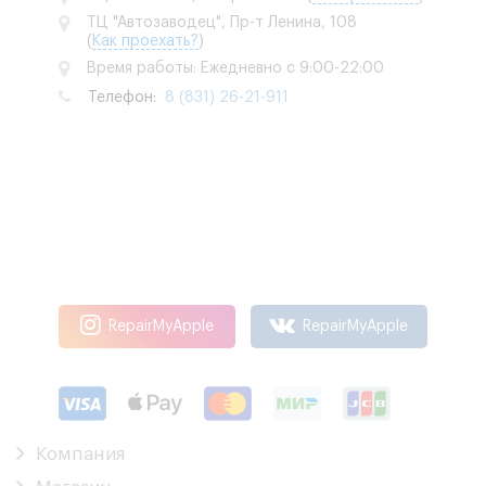
ТЦ "Автозаводец", Пр-т Ленина, 108
(
Как проехать?
)
Время работы: Ежедневно с 9:00-22:00
Телефон:
8 (831) 26-21-911
RepairMyApple
RepairMyApple
Компания