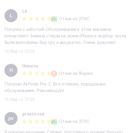
Lil
L
Отзыв
на 2ГИС
Покупка с заботой! Обслуживание в этом магазине
впечатляет! Замена стекла на моем iPhone и подбор чехла
были выполнены быстро и аккуратно. Очень доволен!
19 Марта 2025
Никита
Н
Отзыв
на Яндекс
Покупал AirPods Pro 2. Все отлично, порадовало
обслуживание. Рекомендую!
18 Марта 2025
prosto vse
pv
Отзыв
на 2ГИС
Я покупал наушники. Сервис достойного уровня! Радует!