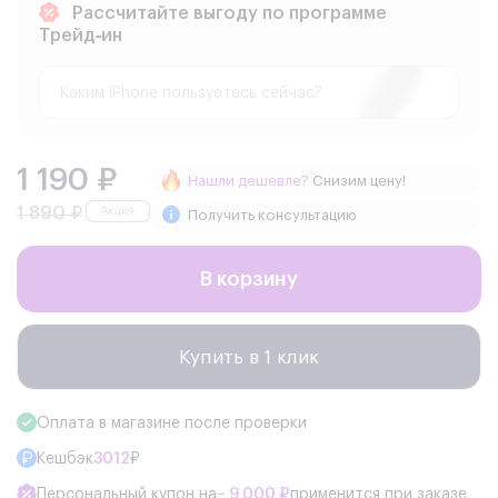
Рассчитайте выгоду по программе
Трейд‑ин
1 190 ₽
Нашли дешевле?
Снизим цену!
1 890 ₽
Получить консультацию
В корзину
Купить в 1 клик
Оплата в магазине после проверки
Кешбэк
3012
₽
Персональный купон на
− 9 000 ₽
применится при заказе