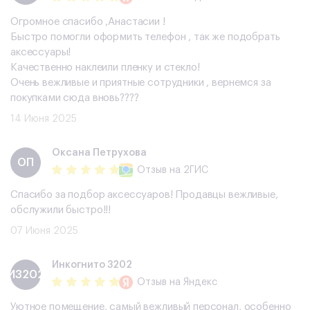
Огромное спасибо ,Анастасии !
Быстро помогли оформить телефон , так же подобрать
аксессуары!
Качественно наклеили пленку и стекло!
Очень вежливые и приятные сотрудники , вернемся за
покупками сюда вновь????
14 Июня 2025
​Оксана Петрухова
​ОП
Отзыв
на 2ГИС
Спасибо за подбор аксессуаров! Продавцы вежливые,
обслужили быстро!!!
07 Июня 2025
Инкогнито 3202
И3202
Отзыв
на Яндекс
Уютное помещение, самый вежливый персонал, особенно