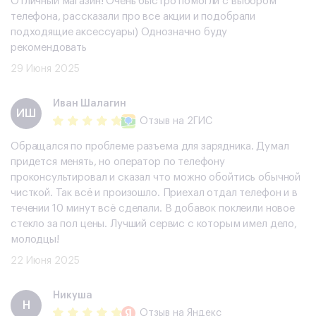
Отличный магазин! Очень быстро помогли с выбором
телефона, рассказали про все акции и подобрали
подходящие аксессуары) Однозначно буду
рекомендовать
29 Июня 2025
​Иван Шалагин
​ИШ
Отзыв
на 2ГИС
Обращался по проблеме разъема для зарядника. Думал
придется менять, но оператор по телефону
проконсультировал и сказал что можно обойтись обычной
чисткой. Так всё и произошло. Приехал отдал телефон и в
течении 10 минут всё сделали. В добавок поклеили новое
стекло за пол цены. Лучший сервис с которым имел дело,
молодцы!
22 Июня 2025
Никуша
Н
Отзыв
на Яндекс