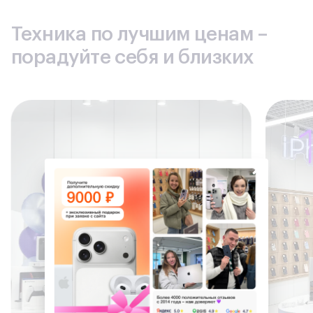
Техника по лучшим ценам –
порадуйте себя и близких
×