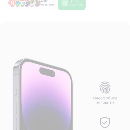
4000 +
3 года
отзывов
гарантии