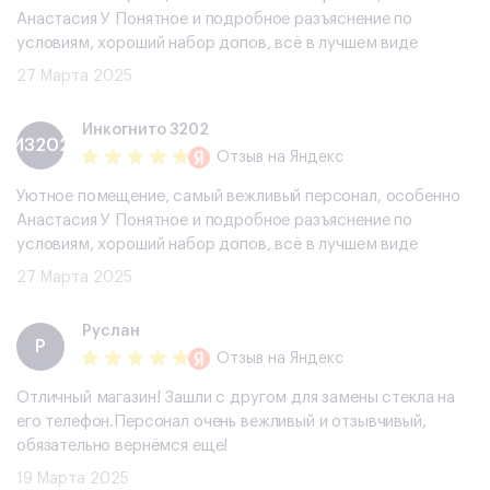
Анастасия У Понятное и подробное разъяснение по
условиям, хороший набор допов, всë в лучшем виде
27 Марта 2025
Инкогнито 3202
И3202
Отзыв
на Яндекс
Уютное помещение, самый вежливый персонал, особенно
Анастасия У Понятное и подробное разъяснение по
условиям, хороший набор допов, всë в лучшем виде
27 Марта 2025
Руслан
Р
Отзыв
на Яндекс
Отличный магазин! Зашли с другом для замены стекла на
его телефон.Персонал очень вежливый и отзывчивый,
обязательно вернёмся еще!
19 Марта 2025