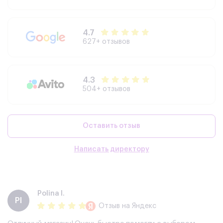
4.7
627+ отзывов
4.3
504+ отзывов
Оставить отзыв
Написать директору
Polina I.
PI
Отзыв
на Яндекс