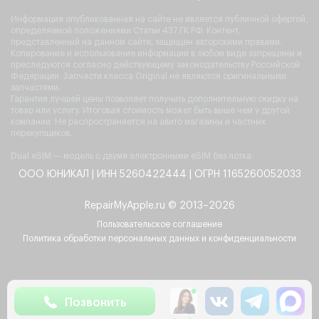
Информация опубликованная на сайте не является публичной офертой,
определяемой положениями Статьи 437 ГК РФ. Контент,
представленный на данном сайте, защищен авторскими правами.
Копирование и использование информации в любом виде запрещены и
преследуются согласно действующему законодательству Российской
Федерации. Запчасти класса Original не являются оригинальными
запчастями.
Гарантия лучшей цены позволяет получить дополнительную скидку на
товар или услугу. Итоговая стоимость может быть выше чем у другой
компании. Не распространяется на авито магазины и частных
перекупщиков.
Dual eSIM — модель с двумя электронными eSIM без лотка.
ООО ЮНИКАЛ | ИНН 5260422444 | ОГРН 1165260052033
RepairMyApple.ru © 2013–2026
Пользовательское соглашение
Политика обработки персональных данных и конфиденциальности
Позвонить