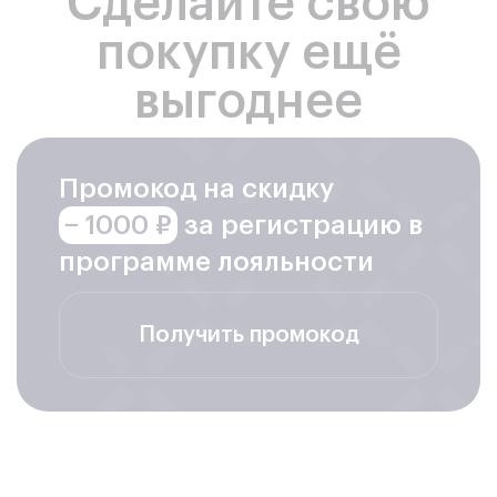
Сделайте свою
покупку ещё
выгоднее
Промокод на скидку
− 1000 ₽
за регистрацию в
программе лояльности
Получить промокод