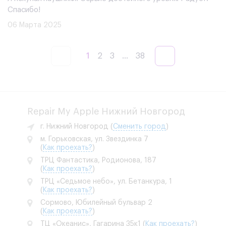
Спасибо!
06 Марта 2025
1
2
3
...
38
Repair My Apple Нижний Новгород
г. Нижний Новгород
(
Сменить город
)
м. Горьковская, ул. Звездинка 7
(
Как проехать?
)
ТРЦ Фантастика, Родионова, 187
(
Как проехать?
)
ТРЦ «Седьмое небо», ул. Бетанкура, 1
(
Как проехать?
)
Сормово, Юбилейный бульвар 2
(
Как проехать?
)
ТЦ «Океанис», Гагарина 35к1
(
Как проехать?
)