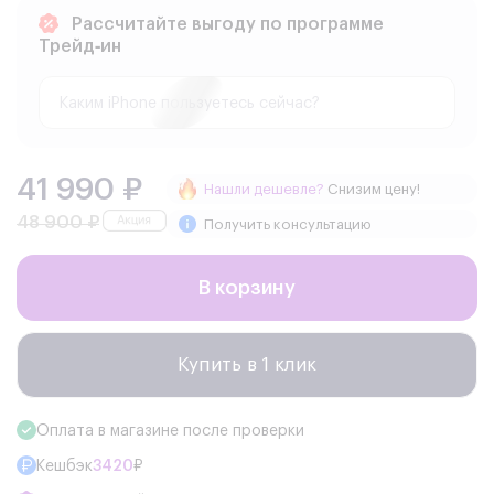
Рассчитайте выгоду по программе
Трейд‑ин
41 990 ₽
Нашли дешевле?
Снизим цену!
48 900 ₽
Получить консультацию
В корзину
Купить в 1 клик
Оплата в магазине после проверки
Кешбэк
3420
₽