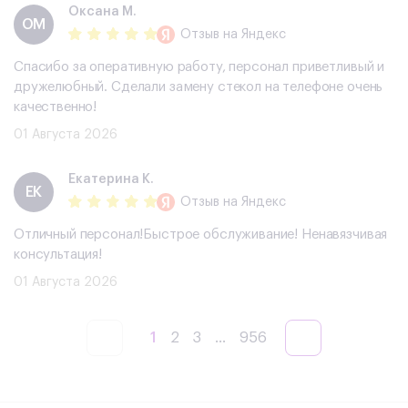
Оксана М.
ОМ
Отзыв
на Яндекс
Спасибо за оперативную работу, персонал приветливый и
дружелюбный. Сделали замену стекол на телефоне очень
качественно!
01 Августа 2026
Екатерина К.
ЕК
Отзыв
на Яндекс
Отличный персонал!Быстрое обслуживание! Ненавязчивая
консультация!
01 Августа 2026
1
2
3
...
956