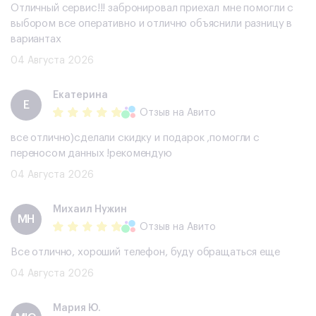
Отличный сервис!!! забронировал приехал мне помогли с
выбором все оперативно и отлично объяснили разницу в
вариантах
04 Августа 2026
Екатерина
Е
Отзыв
на Авито
все отлично)сделали скидку и подарок ,помогли с
переносом данных !рекомендую
04 Августа 2026
Михаил Нужин
МН
Отзыв
на Авито
Все отлично, хороший телефон, буду обращаться еще
04 Августа 2026
Мария Ю.