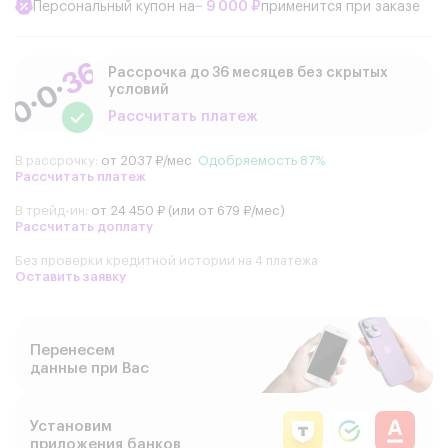
Персональный купон на
− 9 000 ₽
применится при заказе
Рассрочка до 36 месяцев без скрытых
условий
Рассчитать платеж
В рассрочку:
от 2037 ₽/мес
Одобряемость 87%
Рассчитать платеж
В трейд-ин:
от 24 450 ₽ (или от 679 ₽/мес)
Рассчитать доплату
Без проверки кредитной истории на 4 платежа
Оставить заявку
Перенесем
данные при Вас
Установим
приложения банков