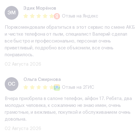
Эдик Морёнов
ЭМ
Отзыв
на Яндекс
Порекомендовали обратиться в этот сервис по смене АКБ
и чистке телефона от пыли, специалист Валерий сделал
все быстро и профессионально, персонал очень
приветливый, подробно все объяснили, все очень
понравилось.
02 Августа 2026
Ольга Смирнова
ОС
Отзыв
на 2ГИС
Вчера приобрела в салоне телефон, айфон 17. Ребята, два
молодых человека, к сожалению не знаю имен, очень
грамотные, и вежливые, покупкой и обслуживанием очень
довольна.
02 Августа 2026