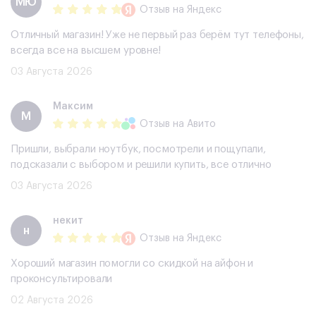
МЮ
Отзыв
на Яндекс
Отличный магазин! Уже не первый раз берём тут телефоны,
всегда все на высшем уровне!
03 Августа 2026
Максим
М
Отзыв
на Авито
Пришли, выбрали ноутбук, посмотрели и пощупали,
подсказали с выбором и решили купить, все отлично
03 Августа 2026
некит
н
Отзыв
на Яндекс
Хороший магазин помогли со скидкой на айфон и
проконсультировали
02 Августа 2026