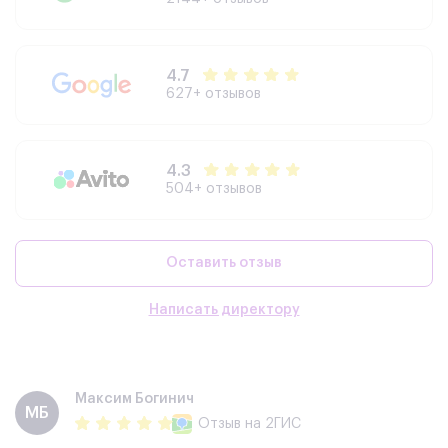
4.7
627+ отзывов
4.3
504+ отзывов
Оставить отзыв
Написать директору
Максим Богинич
МБ
Отзыв
на 2ГИС