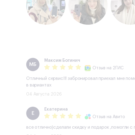
Максим Богинич
МБ
Отзыв
на 2ГИС
Отличный сервис!!! забронировал приехал мне пом
в вариантах
04 Августа 2026
Екатерина
Е
Отзыв
на Авито
все отлично)сделали скидку и подарок ,помогли 