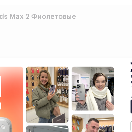
ods Max 2 Фиолетовые
Показать текст
е свою покупку ещё 