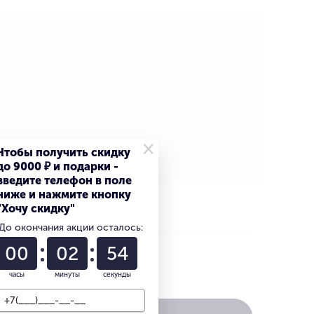
×
Чтобы получить скидку
до 9000 ₽ и подарки -
введите телефон в поле
ниже и нажмите кнопку
"Хочу скидку"
До окончания акции осталось:
00
02
53
выгоднее
часы
минуты
секунды