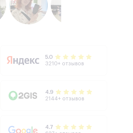
5.0
3210+ отзывов
4.9
2144+ отзывов
4.7