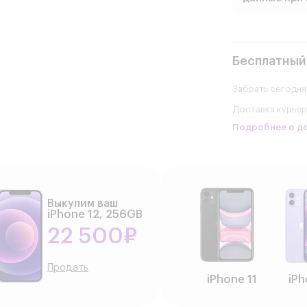
Бесплатный
Забрать сегодня
Доставка курье
Подробнее о д
Выкупим ваш
iPhone 12, 256GB
22 500₽
Продать
iPhone 11
iPh