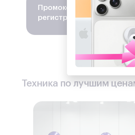
Промокод на скидку
− 100
регистрацию в программе
Техника по лучшим ценам