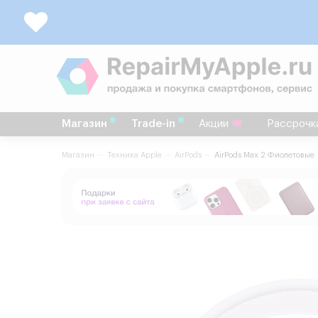
Магазин
Trade-in
Акции
Рассрочк
Магазин
Техника Apple
AirPods
AirPods Max 2 Фиолетовые