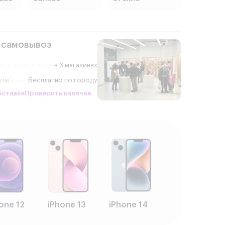
 самовывоз
в 3 магазинах
ром
бесплатно по городу
оставке
Проверить наличие
one 12
iPhone 13
iPhone 14