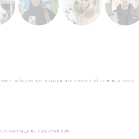
огли с выбором все оперативно и отлично объяснили разницу
с переносом данных !рекомендую