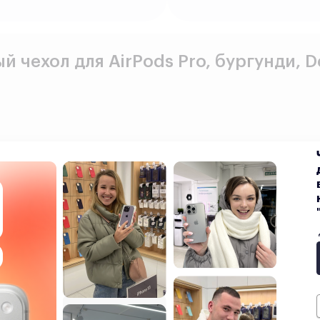
 чехол для AirPods Pro, бургунди, 
Показать текст
е свою покупку ещё 