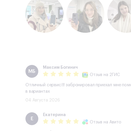
Максим Богинич
МБ
Отзыв
на 2ГИС
Отличный сервис!!! забронировал приехал мне пом
в вариантах
04 Августа 2026
Екатерина
Е
Отзыв
на Авито