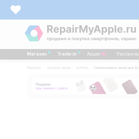
Магазин
Trade-in
Акции
Рассрочк
Магазин
Техника Apple
AirPods
Силиконовый чехол для Air