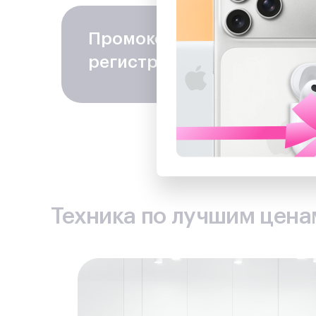
Промокод на скидку
− 100
регистрацию в программе
Техника по лучшим ценам