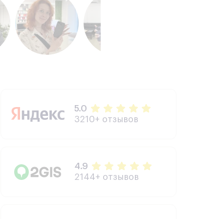
5.0
3210+ отзывов
4.9
2144+ отзывов