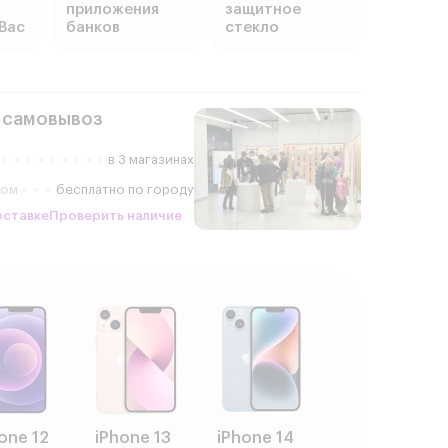
приложения
защитное
Вас
банков
стекло
 самовывоз
в 3 магазинах
ром
бесплатно по городу
оставке
Проверить наличие
one 12
iPhone 13
iPhone 14