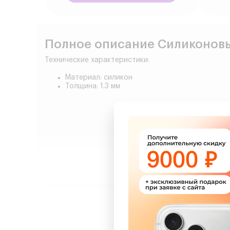
Полное описание Силиконовый
Технические характеристики:
Материал: силикон
Толщина: 1.3 мм
Сделайт