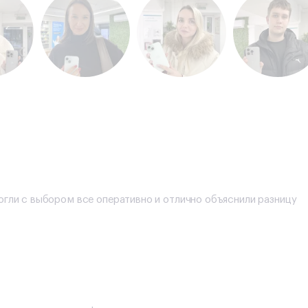
огли с выбором все оперативно и отлично объяснили разницу