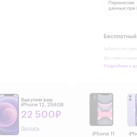
Перенесем
данные при 
Бесплатный
Забрать сегодня
Доставка курье
Подробнее о д
Выкупим ваш
iPhone 12, 256GB
22 500₽
Продать
iPhone 11
iPh