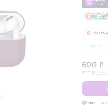
Купон на
9 000₽
Рассчи
690 ₽
800 ₽
Оплата в ма