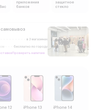
приложения
защитное
Вас
банков
стекло
 самовывоз
в 3 магазинах
ром
бесплатно по городу
оставке
Проверить наличие
one 12
iPhone 13
iPhone 14