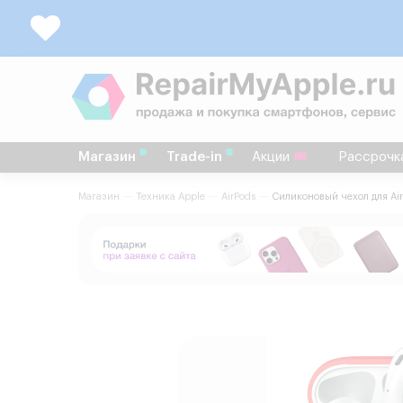
Магазин
Trade-in
Акции
Рассрочк
Магазин
Техника Apple
AirPods
Силиконовый чехол для Ai