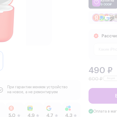
Купон на
9 000₽
Рассчи
490 ₽
600 ₽
При гарантии меняем устройство
на новое, а не ремонтируем
Оплата в ма