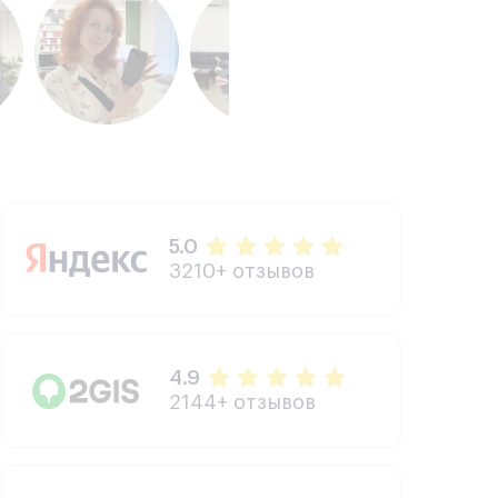
5.0
3210+ отзывов
4.9
2144+ отзывов