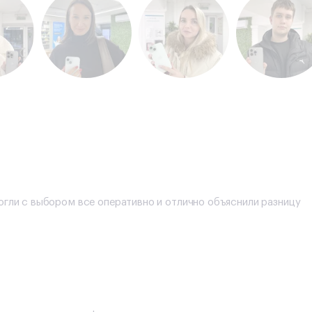
огли с выбором все оперативно и отлично объяснили разницу