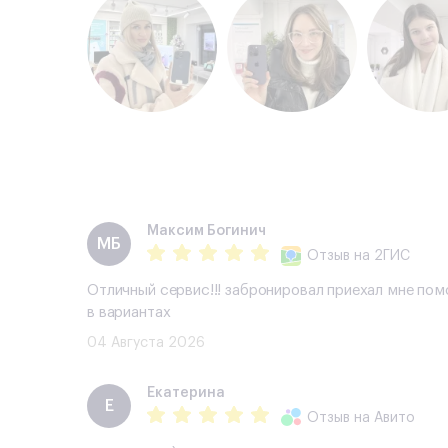
Максим Богинич
МБ
Отзыв
на 2ГИС
Отличный сервис!!! забронировал приехал мне пом
в вариантах
04 Августа 2026
Екатерина
Е
Отзыв
на Авито