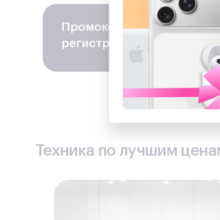
Промокод на скидку
− 100
регистрацию в программе
Техника по лучшим ценам