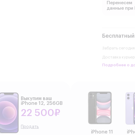
Перенесем
данные при 
Бесплатный
Забрать сегодня
Доставка курье
Подробнее о д
Выкупим ваш
iPhone 12, 256GB
22 500₽
Продать
iPhone 11
iPh