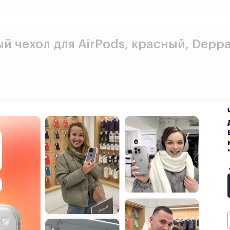
 чехол для AirPods, красный, Depp
Показать текст
е свою покупку ещё 