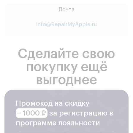
Почта
info@RepairMyApple.ru
Сделайте свою
покупку ещё
выгоднее
Промокод на скидку
− 1000 ₽
за регистрацию в
программе лояльности