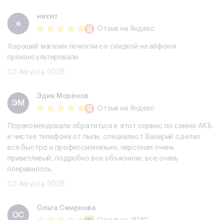
некит
н
Отзыв
на Яндекс
Хороший магазин помогли со скидкой на айфон и
проконсультировали
02 Августа 2026
Эдик Морёнов
ЭМ
Отзыв
на Яндекс
Порекомендовали обратиться в этот сервис по смене АКБ
и чистке телефона от пыли, специалист Валерий сделал
все быстро и профессионально, персонал очень
приветливый, подробно все объяснили, все очень
понравилось.
02 Августа 2026
Ольга Смирнова
ОС