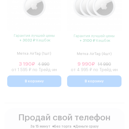
Гарантия лучшей цены
Гарантия лучшей цены
+ 3032 ₽
Кешбэк
+ 3100 ₽
Кешбэк
Метка AirTag (1шт)
Метка AirTag (4шт)
3 190₽
9 990₽
4 990
14 990
от 1 595 ₽ по Трейд-ин
от 4 995 ₽ по Трейд-ин
В корзину
В корзину
Продай свой телефон
За 15 минут
Без торга
Деньги сразу