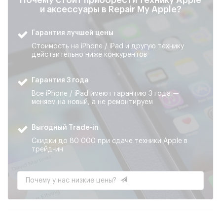
Почему стоит приобрести технику Apple
и аксессуары в Repair My Apple?
Гарантия лучшей цены
Стоимость на iPhone / iPad и другую технику
действительно ниже конкурентов
Гарантия 3 года
Все iPhone / iPad имеют гарантию 3 года —
меняем на новый, а не ремонтируем
Выгодный Trade-in
Скидки до 80 000 при сдаче техники Apple в
трейд-ин
Почему у нас низкие цены?