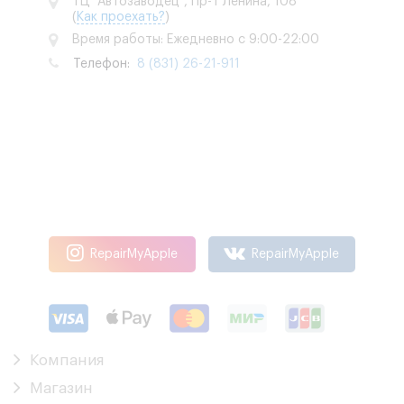
ТЦ "Автозаводец", Пр-т Ленина, 108
(
Как проехать?
)
Время работы: Ежедневно с 9:00-22:00
Телефон:
8 (831) 26-21-911
RepairMyApple
RepairMyApple
Компания
Магазин