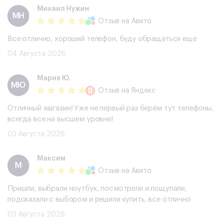
Михаил Нужин
МН
Отзыв
на Авито
Все отлично, хороший телефон, буду обращаться еще
04 Августа 2026
Мария Ю.
МЮ
Отзыв
на Яндекс
Отличный магазин! Уже не первый раз берём тут телефоны,
всегда все на высшем уровне!
03 Августа 2026
Максим
М
Отзыв
на Авито
Пришли, выбрали ноутбук, посмотрели и пощупали,
подсказали с выбором и решили купить, все отлично
03 Августа 2026