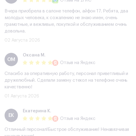
Отзыв
на 2ГИС
Вчера приобрела в салоне телефон, айфон 17. Ребята, два
молодых человека, к сожалению не знаю имен, очень
грамотные, и вежливые, покупкой и обслуживанием очень
довольна.
02 Августа 2026
Оксана М.
ОМ
Отзыв
на Яндекс
Спасибо за оперативную работу, персонал приветливый и
дружелюбный. Сделали замену стекол на телефоне очень
качественно!
01 Августа 2026
Екатерина К.
ЕК
Отзыв
на Яндекс
Отличный персонал!Быстрое обслуживание! Ненавязчивая