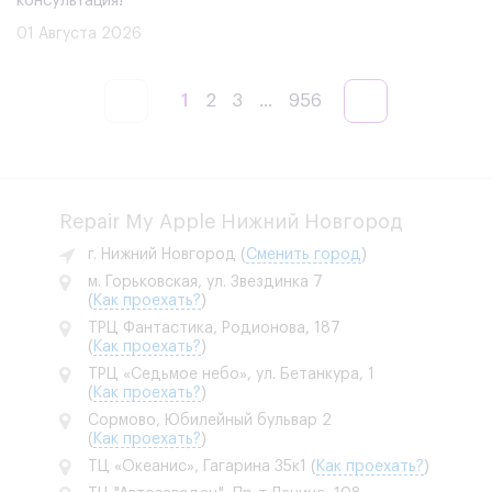
консультация!
01 Августа 2026
1
2
3
...
956
Repair My Apple Нижний Новгород
г. Нижний Новгород
(
Сменить город
)
м. Горьковская, ул. Звездинка 7
(
Как проехать?
)
ТРЦ Фантастика, Родионова, 187
(
Как проехать?
)
ТРЦ «Седьмое небо», ул. Бетанкура, 1
(
Как проехать?
)
Сормово, Юбилейный бульвар 2
(
Как проехать?
)
ТЦ «Океанис», Гагарина 35к1
(
Как проехать?
)