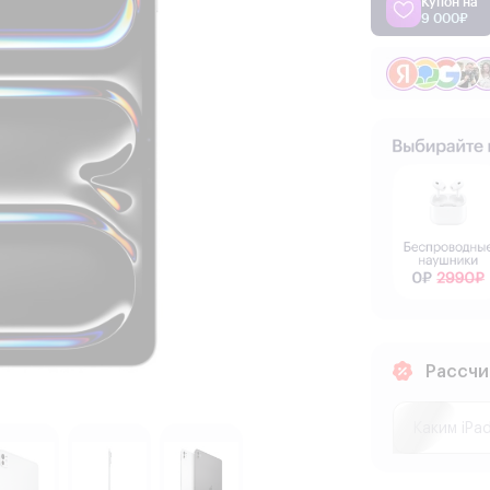
Купон на
9 000₽
Рассчи