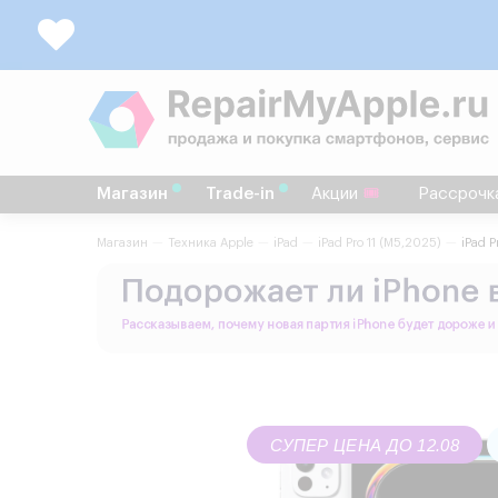
Магазин
Trade-in
Акции
Рассрочк
Магазин
Техника Apple
iPad
iPad Pro 11 (М5,2025)
iPad P
СУПЕР ЦЕНА ДО 12.08