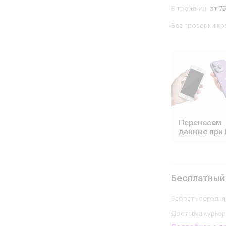
В трейд-ин:
от 75
Без проверки кр
Перенесем
данные при 
Бесплатный
Забрать сегодня
Доставка курье