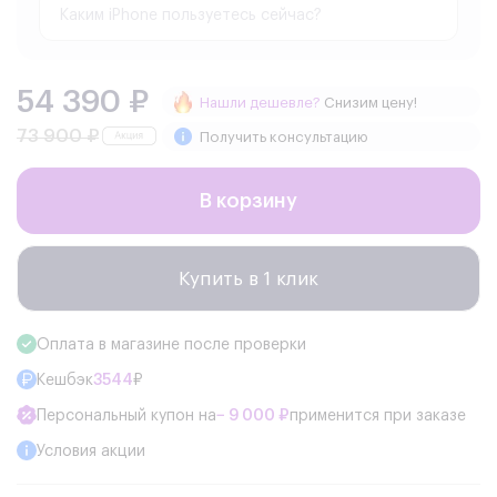
54 390 ₽
Нашли дешевле?
Снизим цену!
73 900 ₽
Получить консультацию
В корзину
Купить в 1 клик
Оплата в магазине после проверки
Кешбэк
3544
₽
Персональный купон на
− 9 000 ₽
применится при заказе
Условия акции