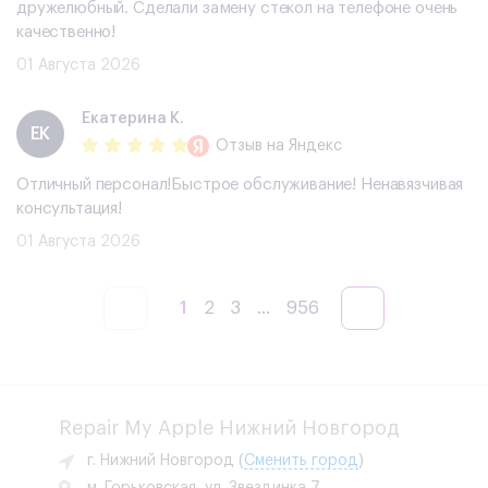
дружелюбный. Сделали замену стекол на телефоне очень
качественно!
01 Августа 2026
Екатерина К.
ЕК
Отзыв
на Яндекс
Отличный персонал!Быстрое обслуживание! Ненавязчивая
консультация!
01 Августа 2026
1
2
3
...
956
Repair My Apple Нижний Новгород
г. Нижний Новгород
(
Сменить город
)
м. Горьковская, ул. Звездинка 7