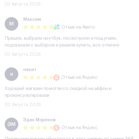
03 Августа 2026
Максим
М
Отзыв
на Авито
Пришли, выбрали ноутбук, посмотрели и пощупали,
подсказали с выбором и решили купить, все отлично
03 Августа 2026
некит
н
Отзыв
на Яндекс
Хороший магазин помогли со скидкой на айфон и
проконсультировали
02 Августа 2026
Эдик Морёнов
ЭМ
Отзыв
на Яндекс
Порекомендовали обратиться в этот сервис по смене АКБ