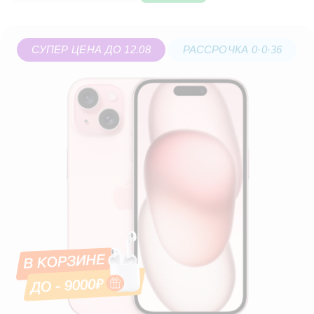
СУПЕР ЦЕНА ДО 12.08
РАССРОЧКА 0·0·36