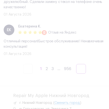
дружелюбный. Сделали замену стекол на телефоне очень
качественно!
01 Августа 2026
Екатерина К.
ЕК
Отзыв
на Яндекс
Отличный персонал!Быстрое обслуживание! Ненавязчивая
консультация!
01 Августа 2026
1
2
3
...
956
Repair My Apple Нижний Новгород
г. Нижний Новгород
(
Сменить город
)
м. Горьковская, ул. Звездинка 7