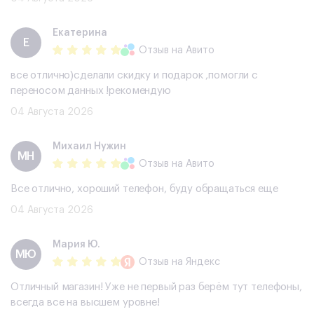
Екатерина
Е
Отзыв
на Авито
все отлично)сделали скидку и подарок ,помогли с
переносом данных !рекомендую
04 Августа 2026
Михаил Нужин
МН
Отзыв
на Авито
Все отлично, хороший телефон, буду обращаться еще
04 Августа 2026
Мария Ю.
МЮ
Отзыв
на Яндекс
Отличный магазин! Уже не первый раз берём тут телефоны,
всегда все на высшем уровне!