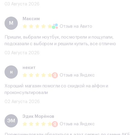
03 Августа 2026
Максим
М
Отзыв
на Авито
Пришли, выбрали ноутбук, посмотрели и пощупали,
подсказали с выбором и решили купить, все отлично
03 Августа 2026
некит
н
Отзыв
на Яндекс
Хороший магазин помогли со скидкой на айфон и
проконсультировали
02 Августа 2026
Эдик Морёнов
ЭМ
Отзыв
на Яндекс
Порекомендовали обратиться в этот сервис по смене АКБ