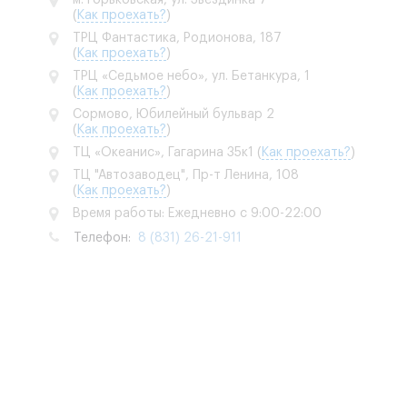
(
Как проехать?
)
ТРЦ Фантастика, Родионова, 187
(
Как проехать?
)
ТРЦ «Седьмое небо», ул. Бетанкура, 1
(
Как проехать?
)
Сормово, Юбилейный бульвар 2
(
Как проехать?
)
ТЦ «Океанис», Гагарина 35к1
(
Как проехать?
)
ТЦ "Автозаводец", Пр-т Ленина, 108
(
Как проехать?
)
Время работы: Ежедневно с 9:00-22:00
Телефон:
8 (831) 26-21-911