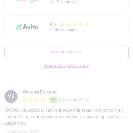
627+ отзывов
4.3
504+ отзывов
Оставить отзыв
Написать директору
Максим Богинич
МБ
Отзыв
на 2ГИС
Отличный сервис!!! забронировал приехал мне помогли с
выбором все оперативно и отлично объяснили разницу в
вариантах
04 Августа 2026