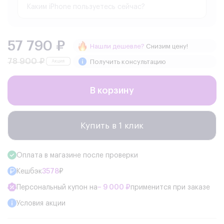
57 790 ₽
Нашли дешевле?
Снизим цену!
78 900 ₽
Получить консультацию
В корзину
Купить в 1 клик
Оплата в магазине после проверки
Кешбэк
3578
₽
Персональный купон на
− 9 000 ₽
применится при заказе
Условия акции