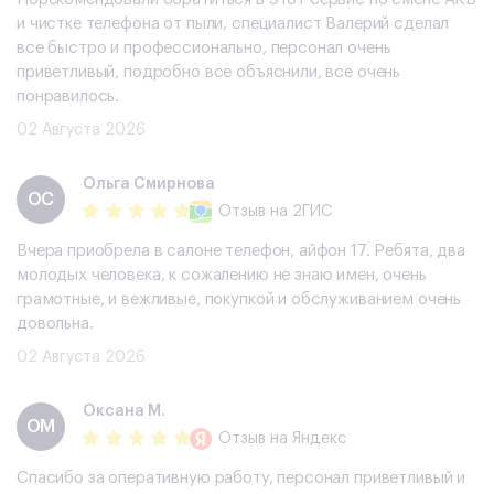
и чистке телефона от пыли, специалист Валерий сделал
все быстро и профессионально, персонал очень
приветливый, подробно все объяснили, все очень
понравилось.
02 Августа 2026
Ольга Смирнова
ОС
Отзыв
на 2ГИС
Вчера приобрела в салоне телефон, айфон 17. Ребята, два
молодых человека, к сожалению не знаю имен, очень
грамотные, и вежливые, покупкой и обслуживанием очень
довольна.
02 Августа 2026
Оксана М.
ОМ
Отзыв
на Яндекс
Спасибо за оперативную работу, персонал приветливый и