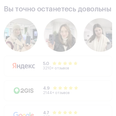
Вы точно останетесь довольны
5.0
3210+ отзывов
4.9
2144+ отзывов
4.7