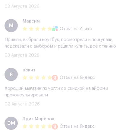
03 Августа 2026
Максим
М
Отзыв
на Авито
Пришли, выбрали ноутбук, посмотрели и пощупали,
подсказали с выбором и решили купить, все отлично
03 Августа 2026
некит
н
Отзыв
на Яндекс
Хороший магазин помогли со скидкой на айфон и
проконсультировали
02 Августа 2026
Эдик Морёнов
ЭМ
Отзыв
на Яндекс