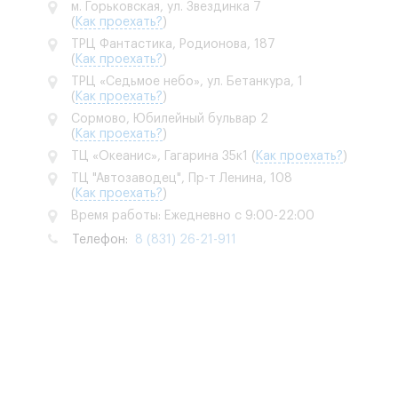
м. Горьковская, ул. Звездинка 7
(
Как проехать?
)
ТРЦ Фантастика, Родионова, 187
(
Как проехать?
)
ТРЦ «Седьмое небо», ул. Бетанкура, 1
(
Как проехать?
)
Сормово, Юбилейный бульвар 2
(
Как проехать?
)
ТЦ «Океанис», Гагарина 35к1
(
Как проехать?
)
ТЦ "Автозаводец", Пр-т Ленина, 108
(
Как проехать?
)
Время работы: Ежедневно с 9:00-22:00
Телефон:
8 (831) 26-21-911