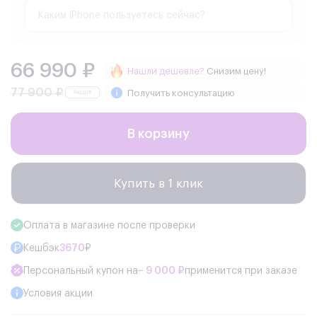
66 990 ₽
Нашли дешевле?
Снизим цену!
77 900 ₽
Получить консультацию
В корзину
Купить в 1 клик
Оплата в магазине после проверки
Кешбэк
3670
₽
Персональный купон на
− 9 000 ₽
применится при заказе
Условия акции