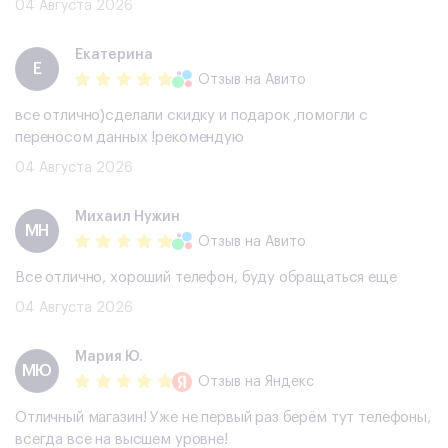
04 Августа 2026
Екатерина
Е
Отзыв
на Авито
все отлично)сделали скидку и подарок ,помогли с
переносом данных !рекомендую
04 Августа 2026
Михаил Нужин
МН
Отзыв
на Авито
Все отлично, хороший телефон, буду обращаться еще
04 Августа 2026
Мария Ю.
МЮ
Отзыв
на Яндекс
Отличный магазин! Уже не первый раз берём тут телефоны,
всегда все на высшем уровне!