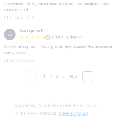
дружелюбный. Сделали замену стекол на телефоне очень
качественно!
01 Августа 2026
Екатерина К.
ЕК
Отзыв
на Яндекс
Отличный персонал!Быстрое обслуживание! Ненавязчивая
консультация!
01 Августа 2026
1
2
3
...
956
Repair My Apple Нижний Новгород
г. Нижний Новгород
(
Сменить город
)