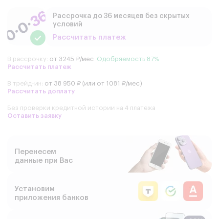
Рассрочка до 36 месяцев без скрытых
условий
Рассчитать платеж
В рассрочку:
от 3245 ₽/мес
Одобряемость 87%
Рассчитать платеж
В трейд-ин:
от 38 950 ₽ (или от 1081 ₽/мес)
Рассчитать доплату
Без проверки кредитной истории на 4 платежа
Оставить заявку
Перенесем
данные при Вас
Установим
приложения банков