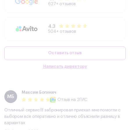
627+ отзывов
4.3
504+ отзывов
Оставить отзыв
Написать директору
Максим Богинич
МБ
Отзыв
на 2ГИС
Отличный сервис!!! забронировал приехал мне помогли с
выбором все оперативно и отлично объяснили разницу в
вариантах