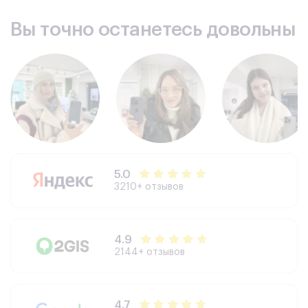
Вы точно останетесь довольны
5.0
3210+ отзывов
4.9
2144+ отзывов
4.7