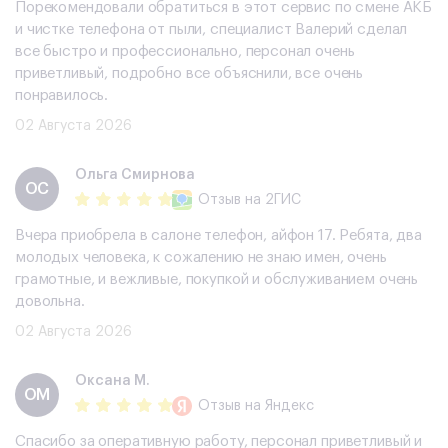
Порекомендовали обратиться в этот сервис по смене АКБ
и чистке телефона от пыли, специалист Валерий сделал
все быстро и профессионально, персонал очень
приветливый, подробно все объяснили, все очень
понравилось.
02 Августа 2026
Ольга Смирнова
ОС
Отзыв
на 2ГИС
Вчера приобрела в салоне телефон, айфон 17. Ребята, два
молодых человека, к сожалению не знаю имен, очень
грамотные, и вежливые, покупкой и обслуживанием очень
довольна.
02 Августа 2026
Оксана М.
ОМ
Отзыв
на Яндекс
Спасибо за оперативную работу, персонал приветливый и