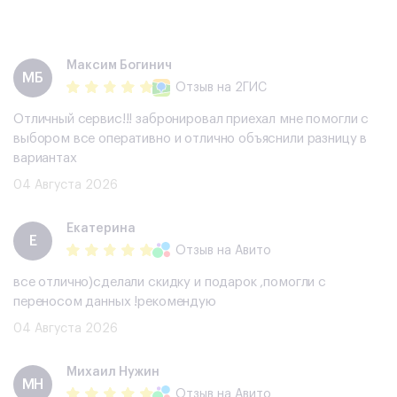
Максим Богинич
МБ
Отзыв
на 2ГИС
Отличный сервис!!! забронировал приехал мне помогли с
выбором все оперативно и отлично объяснили разницу в
вариантах
04 Августа 2026
Екатерина
Е
Отзыв
на Авито
все отлично)сделали скидку и подарок ,помогли с
переносом данных !рекомендую
04 Августа 2026
Михаил Нужин
МН
Отзыв
на Авито