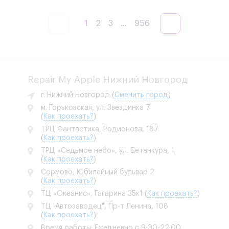
1
2
3
...
956
Repair My Apple Нижний Новгород
г. Нижний Новгород
(
Сменить город
)
м. Горьковская, ул. Звездинка 7
(
Как проехать?
)
ТРЦ Фантастика, Родионова, 187
(
Как проехать?
)
ТРЦ «Седьмое небо», ул. Бетанкура, 1
(
Как проехать?
)
Сормово, Юбилейный бульвар 2
(
Как проехать?
)
ТЦ «Океанис», Гагарина 35к1
(
Как проехать?
)
ТЦ "Автозаводец", Пр-т Ленина, 108
(
Как проехать?
)
Время работы: Ежедневно с 9:00-22:00