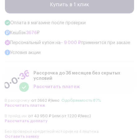
Купить в 1 клик
Оплата в магазине после проверки
Кешбэк
3676
₽
Персональный купон на
− 9 000 ₽
применится при заказе
Условия акции
Рассрочка до 36 месяцев без скрытых
условий
Рассчитать платеж
В рассрочку:
от 3662 ₽/мес
Одобряемость 87%
Рассчитать платеж
В трейд-ин:
от 43 950 ₽ (или от 1220 ₽/мес)
Рассчитать доплату
Без проверки кредитной истории на 4 платежа
Оставить заявку