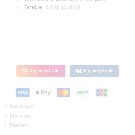
Телефон:
8 (831) 26-21-911
RepairMyApple
RepairMyApple
Компания
Магазин
Ремонт