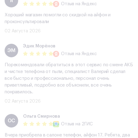
н
Отзыв
на Яндекс
Хороший магазин помогли со скидкой на айфон и
проконсультировали
02 Августа 2026
Эдик Морёнов
ЭМ
Отзыв
на Яндекс
Порекомендовали обратиться в этот сервис по смене АКБ
и чистке телефона от пыли, специалист Валерий сделал
все быстро и профессионально, персонал очень
приветливый, подробно все объяснили, все очень
понравилось.
02 Августа 2026
Ольга Смирнова
ОС
Отзыв
на 2ГИС
Вчера приобрела в салоне телефон, айфон 17. Ребята, два