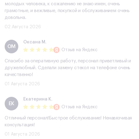
молодых человека, к сожалению не знаю имен, очень
грамотные, и вежливые, покупкой и обслуживанием очень
довольна.
02 Августа 2026
Оксана М.
ОМ
Отзыв
на Яндекс
Спасибо за оперативную работу, персонал приветливый и
дружелюбный. Сделали замену стекол на телефоне очень
качественно!
01 Августа 2026
Екатерина К.
ЕК
Отзыв
на Яндекс
Отличный персонал!Быстрое обслуживание! Ненавязчивая
консультация!
01 Августа 2026