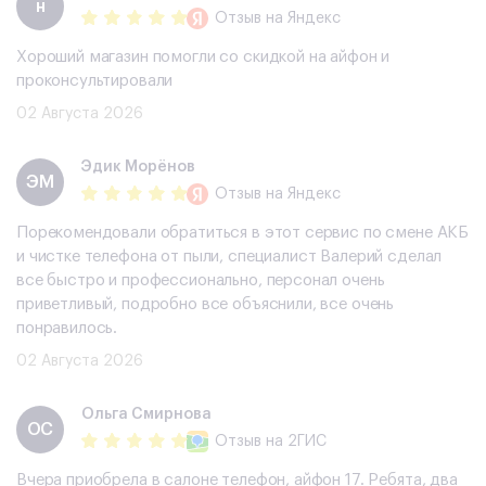
н
Отзыв
на Яндекс
Хороший магазин помогли со скидкой на айфон и
проконсультировали
02 Августа 2026
Эдик Морёнов
ЭМ
Отзыв
на Яндекс
Порекомендовали обратиться в этот сервис по смене АКБ
и чистке телефона от пыли, специалист Валерий сделал
все быстро и профессионально, персонал очень
приветливый, подробно все объяснили, все очень
понравилось.
02 Августа 2026
Ольга Смирнова
ОС
Отзыв
на 2ГИС
Вчера приобрела в салоне телефон, айфон 17. Ребята, два