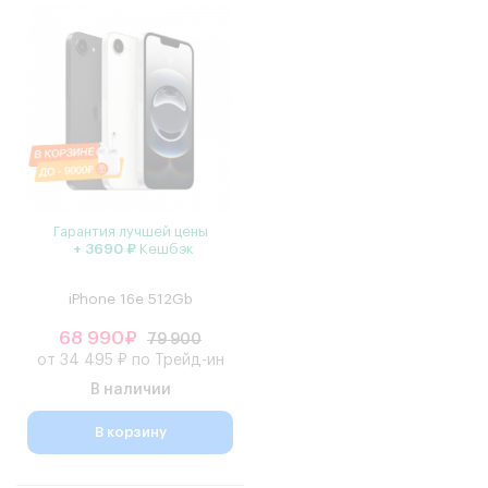
Гарантия лучшей цены
+ 3690 ₽
Кешбэк
iPhone 16e 512Gb
68 990₽
79 900
от 34 495 ₽ по Трейд-ин
В наличии
В корзину