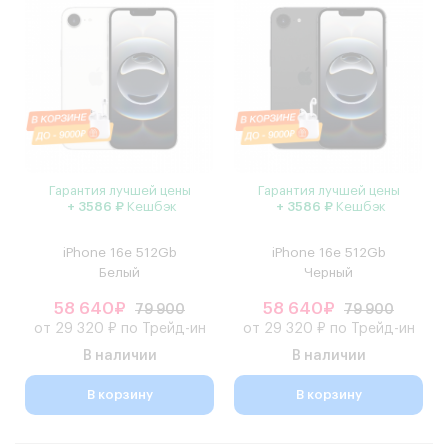
Гарантия лучшей цены
Гарантия лучшей цены
+ 3586 ₽
Кешбэк
+ 3586 ₽
Кешбэк
iPhone 16e 512Gb
iPhone 16e 512Gb
Белый
Черный
58 640₽
58 640₽
79 900
79 900
от 29 320 ₽ по Трейд-ин
от 29 320 ₽ по Трейд-ин
В наличии
В наличии
В корзину
В корзину