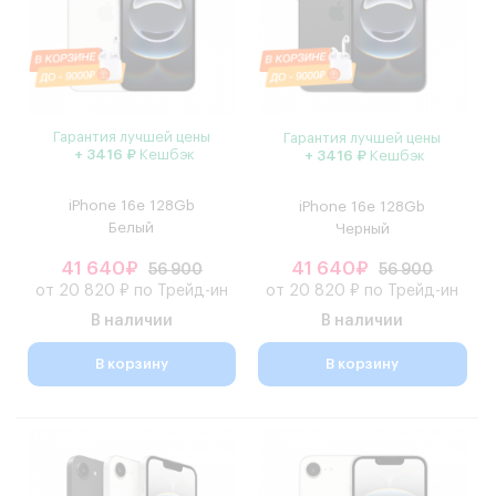
Гарантия лучшей цены
Гарантия лучшей цены
+ 3416 ₽
Кешбэк
+ 3416 ₽
Кешбэк
iPhone 16e 128Gb
iPhone 16e 128Gb
Белый
Черный
41 640₽
41 640₽
56 900
56 900
от 20 820 ₽ по Трейд-ин
от 20 820 ₽ по Трейд-ин
В наличии
В наличии
В корзину
В корзину