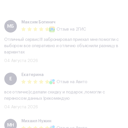
Максим Богинич
МБ
Отзыв
на 2ГИС
Отличный сервис!!! забронировал приехал мне помогли с
выбором все оперативно и отлично объяснили разницу в
вариантах
04 Августа 2026
Екатерина
Е
Отзыв
на Авито
все отлично)сделали скидку и подарок ,помогли с
переносом данных !рекомендую
04 Августа 2026
Михаил Нужин
МН