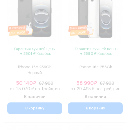
Гарантия лучшей цены
Гарантия лучшей цены
+ 3501 ₽
Кешбэк
+ 3590 ₽
Кешбэк
iPhone 16e 256Gb
iPhone 16e 256Gb
Черный
50 140₽
58 990₽
67 900
67 900
от 25 070 ₽ по Трейд-ин
от 29 495 ₽ по Трейд-ин
В наличии
В наличии
В корзину
В корзину