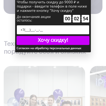
Чтобы получить скидку до 9000 ₽ и
и наслаждаться передовыми технологиями.
подарки - введите телефон в поле ниже
и нажмите кнопку "Хочу скидку"
До окончания акции
:
:
00
02
53
осталось:
Хочу скидку!
Техника по лучшим ценам –
Согласен на обработку персональных данных
порадуйте себя и близких