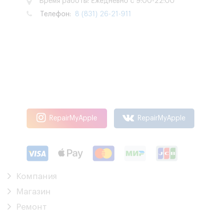
Время работы: Ежедневно с 9:00-22:00
Телефон:
8 (831) 26-21-911
RepairMyApple
RepairMyApple
Компания
Магазин
Ремонт