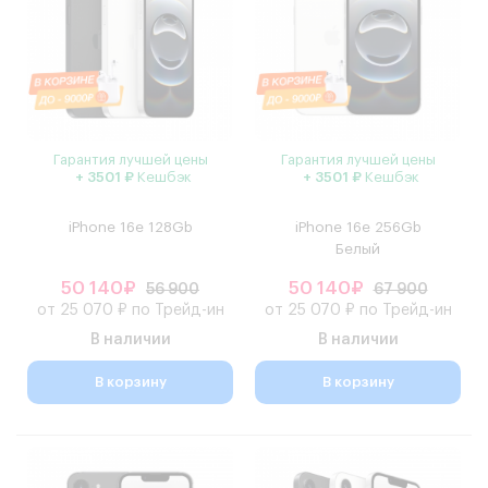
Гарантия лучшей цены
Гарантия лучшей цены
+ 3501 ₽
Кешбэк
+ 3501 ₽
Кешбэк
iPhone 16e 128Gb
iPhone 16e 256Gb
Белый
50 140₽
50 140₽
56 900
67 900
от 25 070 ₽ по Трейд-ин
от 25 070 ₽ по Трейд-ин
В наличии
В наличии
В корзину
В корзину