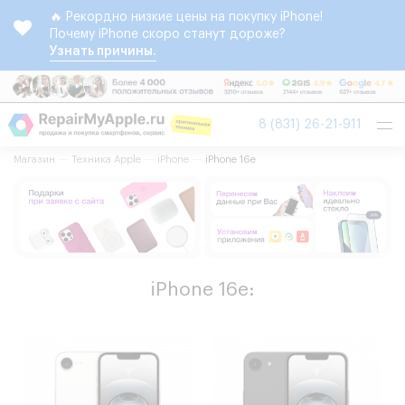
🔥 Рекордно низкие цены на покупку iPhone!
Почему iPhone скоро станут дороже?
Узнать причины.
Tog
8 (831) 26-21-911
nav
Магазин
Техника Apple
iPhone
iPhone 16e
iPhone 16e: