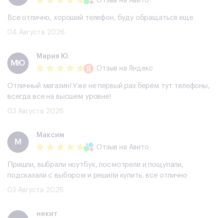
Отзыв
на Авито
Все отлично, хороший телефон, буду обращаться еще
04 Августа 2026
Мария Ю.
МЮ
Отзыв
на Яндекс
Отличный магазин! Уже не первый раз берём тут телефоны,
всегда все на высшем уровне!
03 Августа 2026
Максим
М
Отзыв
на Авито
Пришли, выбрали ноутбук, посмотрели и пощупали,
подсказали с выбором и решили купить, все отлично
03 Августа 2026
некит