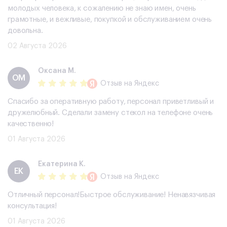
молодых человека, к сожалению не знаю имен, очень
грамотные, и вежливые, покупкой и обслуживанием очень
довольна.
02 Августа 2026
Оксана М.
ОМ
Отзыв
на Яндекс
Спасибо за оперативную работу, персонал приветливый и
дружелюбный. Сделали замену стекол на телефоне очень
качественно!
01 Августа 2026
Екатерина К.
ЕК
Отзыв
на Яндекс
Отличный персонал!Быстрое обслуживание! Ненавязчивая
консультация!
01 Августа 2026