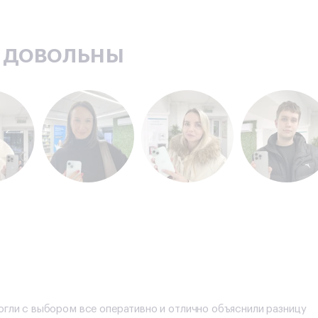
ь довольны
огли с выбором все оперативно и отлично объяснили разницу