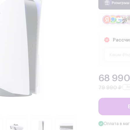
Розыгрыш 
Рассчи
68 990
79 990 ₽
Оплата в ма