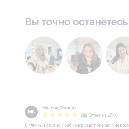
Вы точно останетес
Максим Богинич
МБ
Отзыв
на 2ГИС
Отличный сервис!!! забронировал приехал мне пом