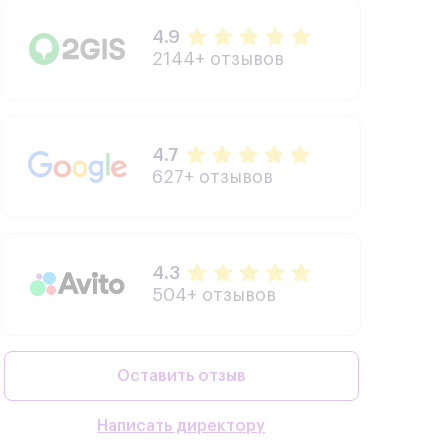
4.9
2144+ отзывов
4.7
627+ отзывов
4.3
504+ отзывов
Оставить отзыв
Написать директору