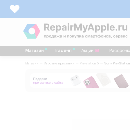
Магазин
Trade-in
Акции
Рассрочк
Магазин
Игровые приставки
Playstation 5
Sony PlayStatio