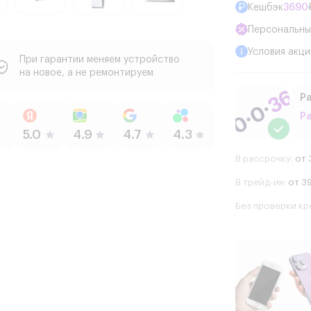
Кешбэк
3690
Персональны
Условия акци
При гарантии меняем устройство
на новое, а не ремонтируем
Ра
Р
В рассрочку:
от 
В трейд-ин:
от 39
Без проверки кр