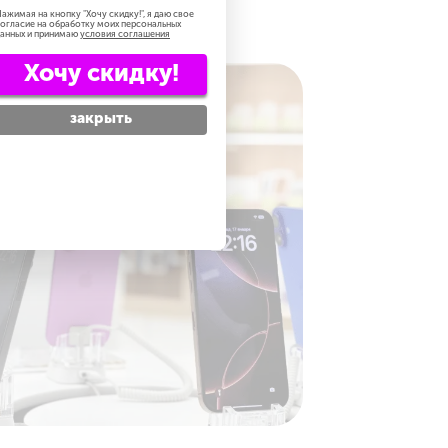
ажимая на кнопку "
Хочу скидку!
", я даю свое
огласие на обработку моих персональных
анных и принимаю
условия соглашения
Хочу скидку!
закрыть