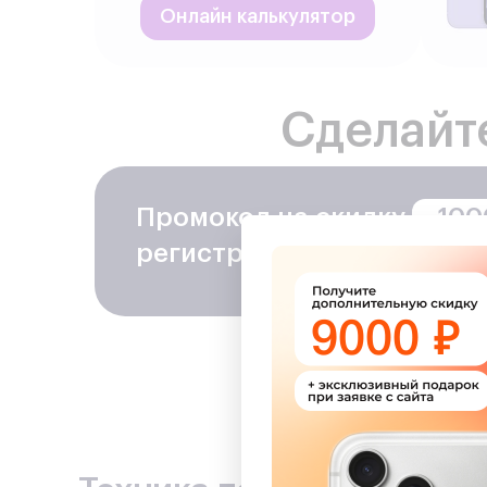
Онлайн калькулятор
Сделайт
Промокод на скидку
− 100
регистрацию в программе