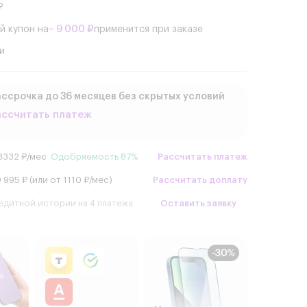
₽
й купон на
− 9 000 ₽
применится при заказе
и
ссрочка до 36 месяцев без скрытых условий
ассчитать платеж
3332 ₽/мес
Одобряемость 87%
Рассчитать платеж
 995 ₽ (или от 1110 ₽/мес)
Рассчитать доплату
едитной истории на 4 платежа
Оставить заявку