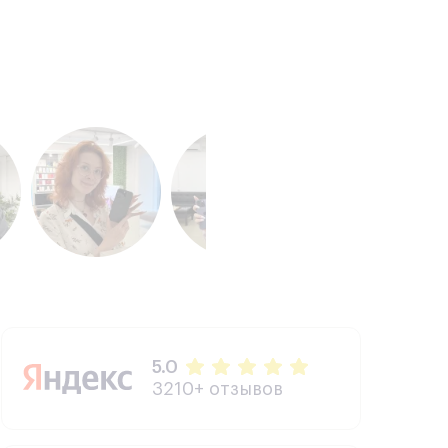
5.0
3210+ отзывов