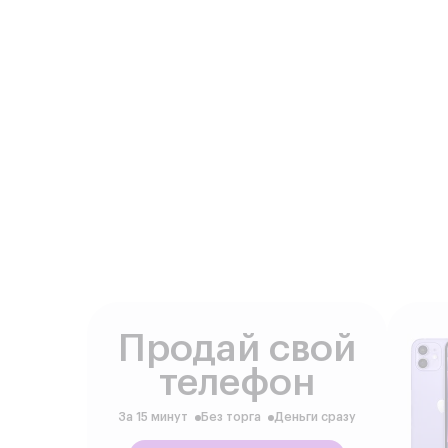
Продай свой
телефон
За 15 минут
Без торга
Деньги сразу