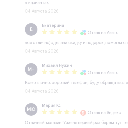
в вариантах
04 Августа 2026
Екатерина
Е
Отзыв
на Авито
все отлично)сделали скидку и подарок ,помогли 
04 Августа 2026
Михаил Нужин
МН
Отзыв
на Авито
Все отлично, хороший телефон, буду обращаться 
04 Августа 2026
Мария Ю.
МЮ
Отзыв
на Яндекс
Отличный магазин! Уже не первый раз берём тут т