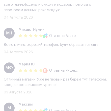
все отлично)сделали скидку и подарок ,помогли с
переносом данных !рекомендую
04 Августа 2026
Михаил Нужин
МН
Отзыв
на Авито
Все отлично, хороший телефон, буду обращаться еще
04 Августа 2026
Мария Ю.
МЮ
Отзыв
на Яндекс
Отличный магазин! Уже не первый раз берём тут телефоны,
всегда все на высшем уровне!
03 Августа 2026
Максим
М
Отзыв
на Авито