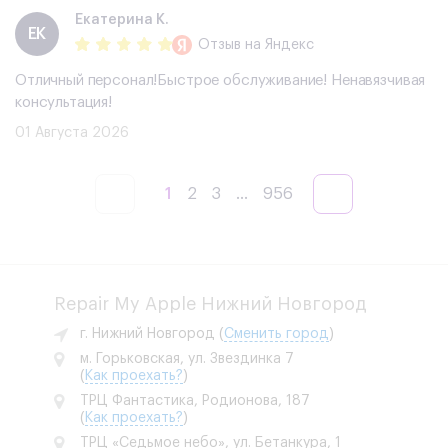
Екатерина К.
ЕК
Отзыв
на Яндекс
Отличный персонал!Быстрое обслуживание! Ненавязчивая
консультация!
01 Августа 2026
1
2
3
...
956
Repair My Apple Нижний Новгород
г. Нижний Новгород
(
Сменить город
)
м. Горьковская, ул. Звездинка 7
(
Как проехать?
)
ТРЦ Фантастика, Родионова, 187
(
Как проехать?
)
ТРЦ «Седьмое небо», ул. Бетанкура, 1