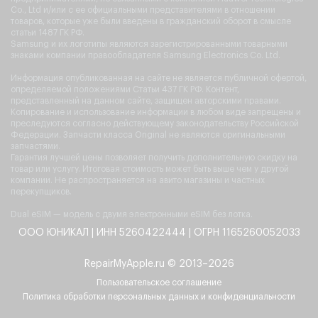
Co., Ltd и/или с ее официальными представителями в отношении
товаров, которые уже были введены в гражданский оборот в смысле
статьи 1487 ГК РФ.
Samsung и их логотипы являются зарегистрированными товарными
знаками компании правообладателя Samsung Electronics Co. Ltd.
Информация опубликованная на сайте не является публичной офертой,
определяемой положениями Статьи 437 ГК РФ. Контент,
представленный на данном сайте, защищен авторскими правами.
Копирование и использование информации в любом виде запрещены и
преследуются согласно действующему законодательству Российской
Федерации. Запчасти класса Original не являются оригинальными
запчастями.
Гарантия лучшей цены позволяет получить дополнительную скидку на
товар или услугу. Итоговая стоимость может быть выше чем у другой
компании. Не распространяется на авито магазины и частных
перекупщиков.
Dual eSIM — модель с двумя электронными eSIM без лотка.
ООО ЮНИКАЛ | ИНН 5260422444 | ОГРН 1165260052033
RepairMyApple.ru © 2013–2026
Пользовательское соглашение
Политика обработки персональных данных и конфиденциальности