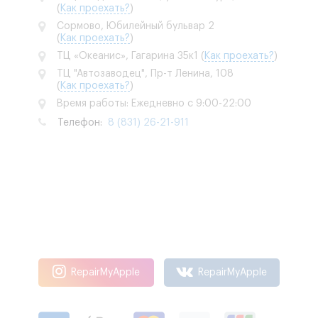
(
Как проехать?
)
Сормово, Юбилейный бульвар 2
(
Как проехать?
)
ТЦ «Океанис», Гагарина 35к1
(
Как проехать?
)
ТЦ "Автозаводец", Пр-т Ленина, 108
(
Как проехать?
)
Время работы: Ежедневно с 9:00-22:00
Телефон:
8 (831) 26-21-911
RepairMyApple
RepairMyApple