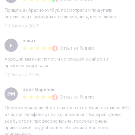
Пришли, выбрали ноутбук, посмотрели и пощупали,
подсказали с выбором и решили купить, все отлично
03 Августа 2026
некит
н
Отзыв
на Яндекс
Хороший магазин помогли со скидкой на айфон и
проконсультировали
02 Августа 2026
Эдик Морёнов
ЭМ
Отзыв
на Яндекс
Порекомендовали обратиться в этот сервис по смене АКБ
и чистке телефона от пыли, специалист Валерий сделал
все быстро и профессионально, персонал очень
приветливый, подробно все объяснили, все очень
понравилось.