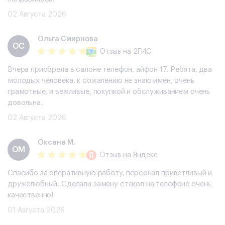
02 Августа 2026
Ольга Смирнова
ОС
Отзыв
на 2ГИС
Вчера приобрела в салоне телефон, айфон 17. Ребята, два
молодых человека, к сожалению не знаю имен, очень
грамотные, и вежливые, покупкой и обслуживанием очень
довольна.
02 Августа 2026
Оксана М.
ОМ
Отзыв
на Яндекс
Спасибо за оперативную работу, персонал приветливый и
дружелюбный. Сделали замену стекол на телефоне очень
качественно!
01 Августа 2026