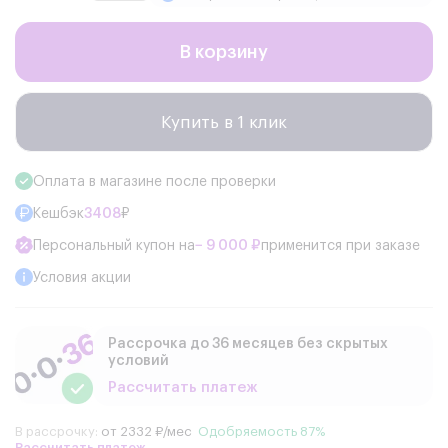
В корзину
Купить в 1 клик
Оплата в магазине после проверки
Кешбэк
3408
₽
Персональный купон на
− 9 000 ₽
применится при заказе
Условия акции
Рассрочка до 36 месяцев без скрытых
условий
Рассчитать платеж
В рассрочку:
от 2332 ₽/мес
Одобряемость 87%
Рассчитать платеж