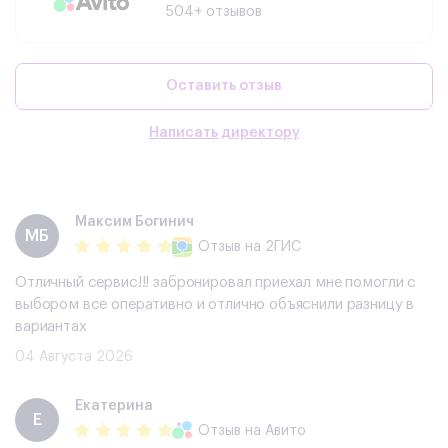
504+ отзывов
Оставить отзыв
Написать директору
Максим Богинич
МБ
Отзыв
на 2ГИС
Отличный сервис!!! забронировал приехал мне помогли с
выбором все оперативно и отлично объяснили разницу в
вариантах
04 Августа 2026
Екатерина
Е
Отзыв
на Авито