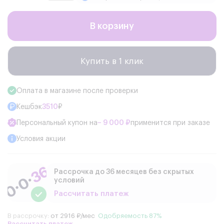
В корзину
Купить в 1 клик
Оплата в магазине после проверки
Кешбэк
3510
₽
Персональный купон на
− 9 000 ₽
применится при заказе
Условия акции
Рассрочка до 36 месяцев без скрытых
условий
Рассчитать платеж
В рассрочку:
от 2916 ₽/мес
Одобряемость 87%
Рассчитать платеж