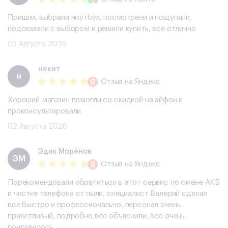
Пришли, выбрали ноутбук, посмотрели и пощупали,
подсказали с выбором и решили купить, все отлично
03 Августа 2026
некит
н
Отзыв
на Яндекс
Хороший магазин помогли со скидкой на айфон и
проконсультировали
02 Августа 2026
Эдик Морёнов
ЭМ
Отзыв
на Яндекс
Порекомендовали обратиться в этот сервис по смене АКБ
и чистке телефона от пыли, специалист Валерий сделал
все быстро и профессионально, персонал очень
приветливый, подробно все объяснили, все очень
понравилось.