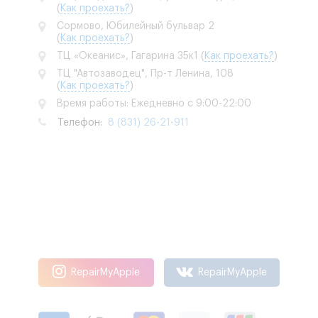
(
Как проехать?
)
Сормово, Юбилейный бульвар 2
(
Как проехать?
)
ТЦ «Океанис», Гагарина 35к1
(
Как проехать?
)
ТЦ "Автозаводец", Пр-т Ленина, 108
(
Как проехать?
)
Время работы: Ежедневно с 9:00-22:00
Телефон:
8 (831) 26-21-911
RepairMyApple
RepairMyApple