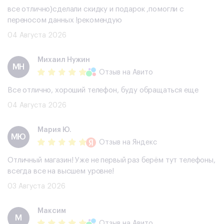
все отлично)сделали скидку и подарок ,помогли с
переносом данных !рекомендую
04 Августа 2026
Михаил Нужин
МН
Отзыв
на Авито
Все отлично, хороший телефон, буду обращаться еще
04 Августа 2026
Мария Ю.
МЮ
Отзыв
на Яндекс
Отличный магазин! Уже не первый раз берём тут телефоны,
всегда все на высшем уровне!
03 Августа 2026
Максим
М
Отзыв
на Авито