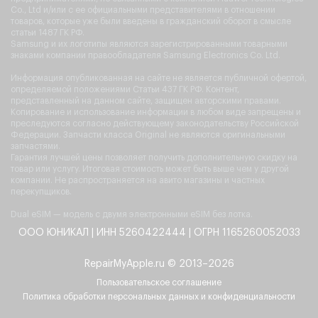
Co., Ltd и/или с ее официальными представителями в отношении
товаров, которые уже были введены в гражданский оборот в смысле
статьи 1487 ГК РФ.
Samsung и их логотипы являются зарегистрированными товарными
знаками компании правообладателя Samsung Electronics Co. Ltd.
Информация опубликованная на сайте не является публичной офертой,
определяемой положениями Статьи 437 ГК РФ. Контент,
представленный на данном сайте, защищен авторскими правами.
Копирование и использование информации в любом виде запрещены и
преследуются согласно действующему законодательству Российской
Федерации. Запчасти класса Original не являются оригинальными
запчастями.
Гарантия лучшей цены позволяет получить дополнительную скидку на
товар или услугу. Итоговая стоимость может быть выше чем у другой
компании. Не распространяется на авито магазины и частных
перекупщиков.
Dual eSIM — модель с двумя электронными eSIM без лотка.
ООО ЮНИКАЛ | ИНН 5260422444 | ОГРН 1165260052033
RepairMyApple.ru © 2013–2026
Пользовательское соглашение
Политика обработки персональных данных и конфиденциальности