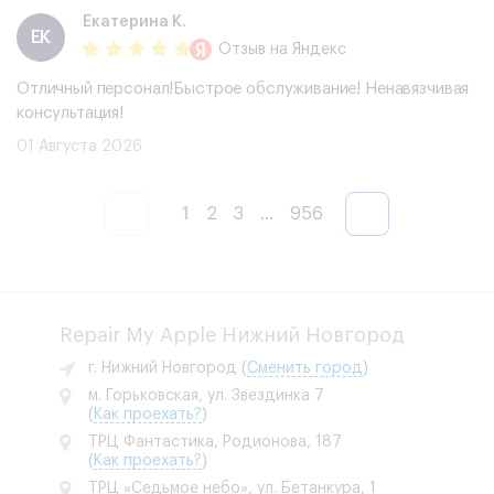
Екатерина К.
ЕК
Отзыв
на Яндекс
Отличный персонал!Быстрое обслуживание! Ненавязчивая
консультация!
01 Августа 2026
1
2
3
...
956
Repair My Apple Нижний Новгород
г. Нижний Новгород
(
Сменить город
)
м. Горьковская, ул. Звездинка 7
(
Как проехать?
)
ТРЦ Фантастика, Родионова, 187
(
Как проехать?
)
ТРЦ «Седьмое небо», ул. Бетанкура, 1