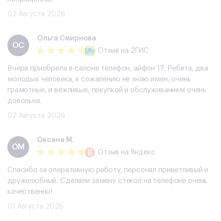
02 Августа 2026
Ольга Смирнова
ОС
Отзыв
на 2ГИС
Вчера приобрела в салоне телефон, айфон 17. Ребята, два
молодых человека, к сожалению не знаю имен, очень
грамотные, и вежливые, покупкой и обслуживанием очень
довольна.
02 Августа 2026
Оксана М.
ОМ
Отзыв
на Яндекс
Спасибо за оперативную работу, персонал приветливый и
дружелюбный. Сделали замену стекол на телефоне очень
качественно!
01 Августа 2026