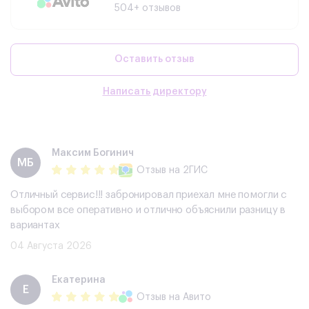
504+ отзывов
Оставить отзыв
Написать директору
Максим Богинич
МБ
Отзыв
на 2ГИС
Отличный сервис!!! забронировал приехал мне помогли с
выбором все оперативно и отлично объяснили разницу в
вариантах
04 Августа 2026
Екатерина
Е
Отзыв
на Авито