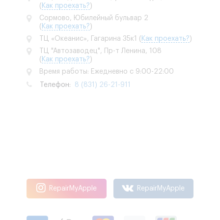
(
Как проехать?
)
Сормово, Юбилейный бульвар 2
(
Как проехать?
)
ТЦ «Океанис», Гагарина 35к1
(
Как проехать?
)
ТЦ "Автозаводец", Пр-т Ленина, 108
(
Как проехать?
)
Время работы: Ежедневно с 9:00-22:00
Телефон:
8 (831) 26-21-911
RepairMyApple
RepairMyApple