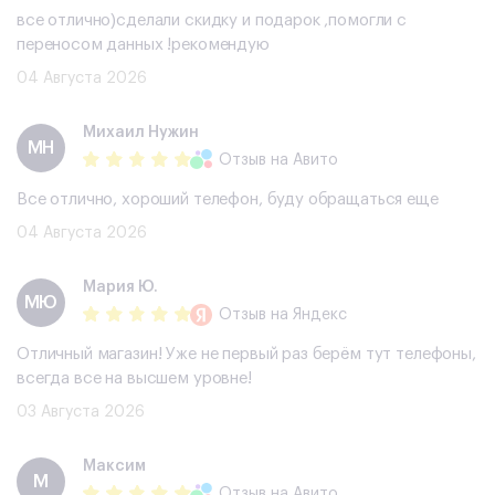
все отлично)сделали скидку и подарок ,помогли с
переносом данных !рекомендую
04 Августа 2026
Михаил Нужин
МН
Отзыв
на Авито
Все отлично, хороший телефон, буду обращаться еще
04 Августа 2026
Мария Ю.
МЮ
Отзыв
на Яндекс
Отличный магазин! Уже не первый раз берём тут телефоны,
всегда все на высшем уровне!
03 Августа 2026
Максим
М
Отзыв
на Авито