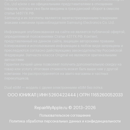
Co., Ltd и/или с ее официальными представителями в отношении
товаров, которые уже были введены в гражданский оборот в смысле
статьи 1487 ГК РФ.
Samsung и их логотипы являются зарегистрированными товарными
знаками компании правообладателя Samsung Electronics Co. Ltd.
Информация опубликованная на сайте не является публичной офертой,
определяемой положениями Статьи 437 ГК РФ. Контент,
представленный на данном сайте, защищен авторскими правами.
Копирование и использование информации в любом виде запрещены и
преследуются согласно действующему законодательству Российской
Федерации. Запчасти класса Original не являются оригинальными
запчастями.
Гарантия лучшей цены позволяет получить дополнительную скидку на
товар или услугу. Итоговая стоимость может быть выше чем у другой
компании. Не распространяется на авито магазины и частных
перекупщиков.
Dual eSIM — модель с двумя электронными eSIM без лотка.
ООО ЮНИКАЛ | ИНН 5260422444 | ОГРН 1165260052033
RepairMyApple.ru © 2013–2026
Пользовательское соглашение
Политика обработки персональных данных и конфиденциальности