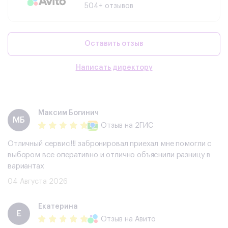
504+ отзывов
Оставить отзыв
Написать директору
Максим Богинич
МБ
Отзыв
на 2ГИС
Отличный сервис!!! забронировал приехал мне помогли с
выбором все оперативно и отлично объяснили разницу в
вариантах
04 Августа 2026
Екатерина
Е
Отзыв
на Авито