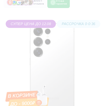
4000 +
3 года
отзывов
гарантии
СУПЕР ЦЕНА ДО 12.08
РАССРОЧКА 0·0·36