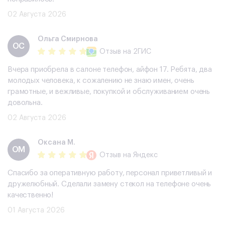
02 Августа 2026
Ольга Смирнова
ОС
Отзыв
на 2ГИС
Вчера приобрела в салоне телефон, айфон 17. Ребята, два
молодых человека, к сожалению не знаю имен, очень
грамотные, и вежливые, покупкой и обслуживанием очень
довольна.
02 Августа 2026
Оксана М.
ОМ
Отзыв
на Яндекс
Спасибо за оперативную работу, персонал приветливый и
дружелюбный. Сделали замену стекол на телефоне очень
качественно!
01 Августа 2026