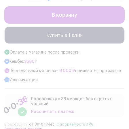
В корзину
Купить в 1 клик
Оплата в магазине после проверки
Кешбэк
3680
₽
Персональный купон на
− 9 000 ₽
применится при заказе
Условия акции
Рассрочка до 36 месяцев без скрытых
условий
Рассчитать платеж
В рассрочку:
от 3916 ₽/мес
Одобряемость 87%
Рассчитать платеж