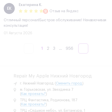
Екатерина К.
ЕК
Отзыв
на Яндекс
Отличный персонал!Быстрое обслуживание! Ненавязчивая
консультация!
01 Августа 2026
1
2
3
...
956
Repair My Apple Нижний Новгород
г. Нижний Новгород
(
Сменить город
)
м. Горьковская, ул. Звездинка 7
(
Как проехать?
)
ТРЦ Фантастика, Родионова, 187
(
Как проехать?
)
ТРЦ «Седьмое небо», ул. Бетанкура, 1