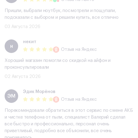
Пришли, выбрали ноутбук, посмотрели и пощупали,
подсказали с выбором и решили купить, все отлично
03 Августа 2026
некит
н
Отзыв
на Яндекс
Хороший магазин помогли со скидкой на айфон и
проконсультировали
02 Августа 2026
Эдик Морёнов
ЭМ
Отзыв
на Яндекс
Порекомендовали обратиться в этот сервис по смене АКБ
и чистке телефона от пыли, специалист Валерий сделал
все быстро и профессионально, персонал очень
приветливый, подробно все объяснили, все очень
понравилось.