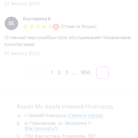
01 Августа 2026
Екатерина К.
ЕК
Отзыв
на Яндекс
Отличный персонал!Быстрое обслуживание! Ненавязчивая
консультация!
01 Августа 2026
1
2
3
...
956
Repair My Apple Нижний Новгород
г. Нижний Новгород
(
Сменить город
)
м. Горьковская, ул. Звездинка 7
(
Как проехать?
)
ТРЦ Фантастика, Родионова, 187