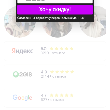
Хочу скидку!
Согласен на обработку персональных данных
5.0
3210+ отзывов
4.9
2144+ отзывов
4.7
627+ отзывов