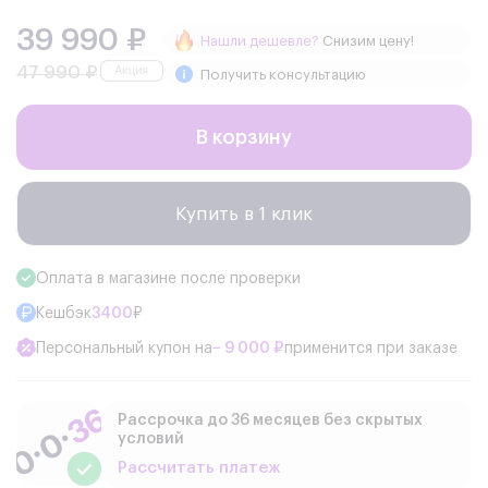
39 990 ₽
Нашли дешевле?
Снизим цену!
47 990 ₽
Получить консультацию
В корзину
Купить в 1 клик
Оплата в магазине после проверки
Кешбэк
3400
₽
Персональный купон на
− 9 000 ₽
применится при заказе
Рассрочка до 36 месяцев без скрытых
условий
Рассчитать платеж