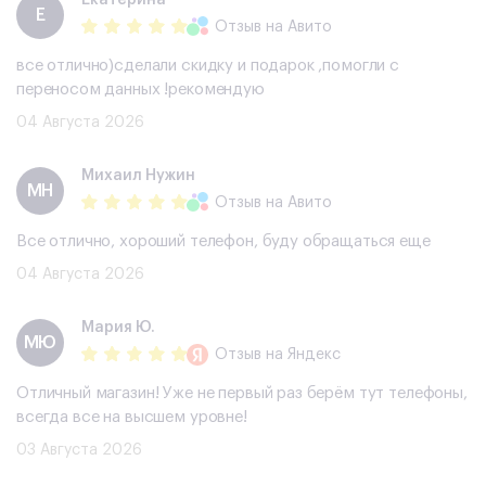
Екатерина
Е
Отзыв
на Авито
все отлично)сделали скидку и подарок ,помогли с
переносом данных !рекомендую
04 Августа 2026
Михаил Нужин
МН
Отзыв
на Авито
Все отлично, хороший телефон, буду обращаться еще
04 Августа 2026
Мария Ю.
МЮ
Отзыв
на Яндекс
Отличный магазин! Уже не первый раз берём тут телефоны,
всегда все на высшем уровне!
03 Августа 2026