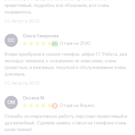
приветливый, подробно все объяснили, все очень
понравилось.
02 Августа 2026
Ольга Смирнова
ОС
Отзыв
на 2ГИС
Вчера приобрела в салоне телефон, айфон 17. Ребята, два
молодых человека, к сожалению не знаю имен, очень
грамотные, и вежливые, покупкой и обслуживанием очень
довольна.
02 Августа 2026
Оксана М.
ОМ
Отзыв
на Яндекс
Спасибо за оперативную работу, персонал приветливый и
дружелюбный. Сделали замену стекол на телефоне очень
качественно!