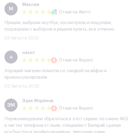
Максим
М
Отзыв
на Авито
Пришли, выбрали ноутбук, посмотрели и пощупали,
подсказали с выбором и решили купить, все отлично
03 Августа 2026
некит
н
Отзыв
на Яндекс
Хороший магазин помогли со скидкой на айфон и
проконсультировали
02 Августа 2026
Эдик Морёнов
ЭМ
Отзыв
на Яндекс
Порекомендовали обратиться в этот сервис по смене АКБ
и чистке телефона от пыли, специалист Валерий сделал
все быстро и профессионально, персонал очень