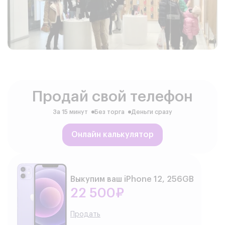
Продай свой телефон
За 15 минут
Без торга
Деньги сразу
Онлайн калькулятор
Выкупим ваш iPhone 12, 256GB
22 500₽
Продать