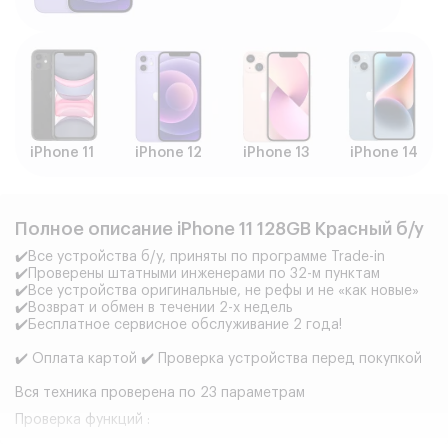
iPhone 11
iPhone 12
iPhone 13
iPhone 14
Полное описание iPhone 11 128GB Красный б/у
✔️Все устройства б/у, приняты по программе Trade-in
✔️Проверены штатными инженерами по 32-м пунктам
✔️Все устройства оригинальные, не рефы и не «как новые»
✔️Возврат и обмен в течении 2-х недель
✔️Бесплатное сервисное обслуживание 2 года!
✔️ Оплата картой ✔️ Проверка устройства перед покупкой
Вся техника проверена по 23 параметрам
Проверка функций :