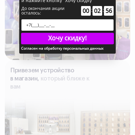
и нажмите кнопку "Хочу скидку"
До окончания акции
:
:
00
02
54
осталось:
Хочу скидку!
Согласен на обработку персональных данных
Привезем устройство
в магазин,
который ближе к
вам