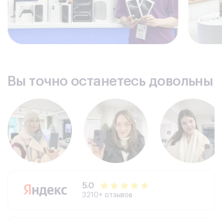
Вы точно останетесь довольны
5.0
3210+ отзывов