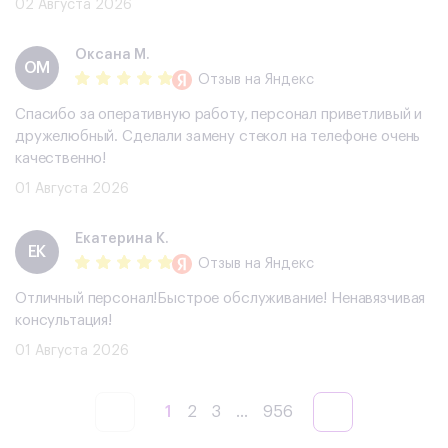
02 Августа 2026
Оксана М.
ОМ
Отзыв
на Яндекс
Спасибо за оперативную работу, персонал приветливый и
дружелюбный. Сделали замену стекол на телефоне очень
качественно!
01 Августа 2026
Екатерина К.
ЕК
Отзыв
на Яндекс
Отличный персонал!Быстрое обслуживание! Ненавязчивая
консультация!
01 Августа 2026
1
2
3
...
956