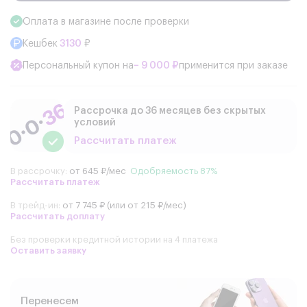
Оплата в магазине после проверки
Кешбек
3130
₽
Персональный купон на
− 9 000 ₽
применится при заказе
Рассрочка до 36 месяцев без скрытых
условий
Рассчитать платеж
В рассрочку:
от 645 ₽/мес
Одобряемость 87%
Рассчитать платеж
В трейд-ин:
от 7 745 ₽ (или от 215 ₽/мес)
Рассчитать доплату
Без проверки кредитной истории на 4 платежа
Оставить заявку
Перенесем