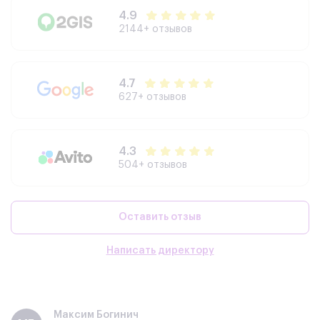
4.9
2144+ отзывов
4.7
627+ отзывов
4.3
504+ отзывов
Оставить отзыв
Написать директору
Максим Богинич