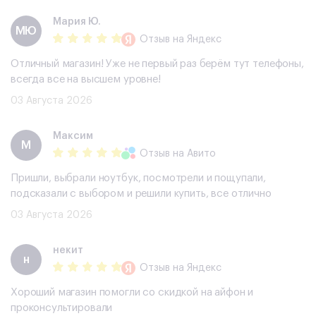
Мария Ю.
МЮ
Отзыв
на Яндекс
Отличный магазин! Уже не первый раз берём тут телефоны,
всегда все на высшем уровне!
03 Августа 2026
Максим
М
Отзыв
на Авито
Пришли, выбрали ноутбук, посмотрели и пощупали,
подсказали с выбором и решили купить, все отлично
03 Августа 2026
некит
н
Отзыв
на Яндекс
Хороший магазин помогли со скидкой на айфон и
проконсультировали