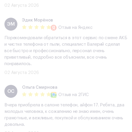
02 Августа 2026
Эдик Морёнов
ЭМ
Отзыв
на Яндекс
Порекомендовали обратиться в этот сервис по смене АКБ
и чистке телефона от пыли, специалист Валерий сделал
все быстро и профессионально, персонал очень
приветливый, подробно все объяснили, все очень
понравилось.
02 Августа 2026
Ольга Смирнова
ОС
Отзыв
на 2ГИС
Вчера приобрела в салоне телефон, айфон 17. Ребята, два
молодых человека, к сожалению не знаю имен, очень
грамотные, и вежливые, покупкой и обслуживанием очень
довольна.