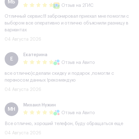
МБ
Отзыв
на 2ГИС
Отличный сервис!!! забронировал приехал мне помогли с
выбором все оперативно и отлично объяснили разницу в
вариантах
04 Августа 2026
Екатерина
Е
Отзыв
на Авито
все отлично)сделали скидку и подарок ,помогли с
переносом данных !рекомендую
04 Августа 2026
Михаил Нужин
МН
Отзыв
на Авито
Все отлично, хороший телефон, буду обращаться еще
04 Августа 2026