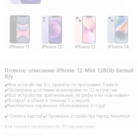
iPhone 11
iPhone 12
iPhone 13
iPhone 14
Полное описание iPhone 12 Mini 128Gb Белый
б/у
✔️Все устройства б/у, приняты по программе Trade-in
✔️Проверены штатными инженерами по 32-м пунктам
✔️Все устройства оригинальные, не рефы и не «как новые»
✔️Возврат и обмен в течении 2-х недель
✔️Бесплатное сервисное обслуживание 2 года!
✔️ Оплата картой ✔️ Проверка устройства перед покупкой
Вся техника проверена по 23 параметрам
Проверка функций :