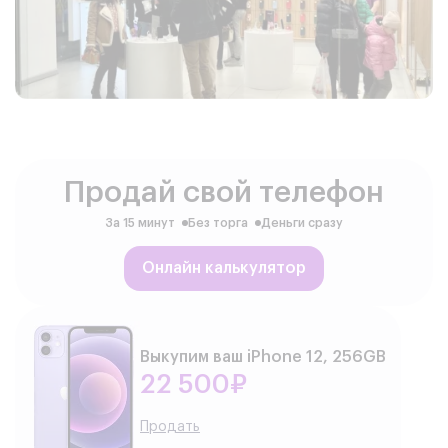
Продай свой телефон
За 15 минут
Без торга
Деньги сразу
Онлайн калькулятор
Выкупим ваш iPhone 12, 256GB
22 500₽
Продать