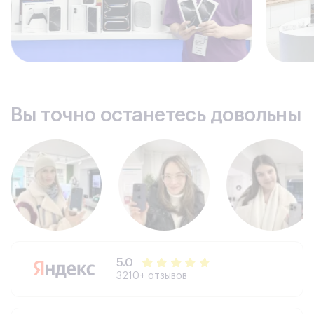
Вы точно останетесь довольны
5.0
3210+ отзывов