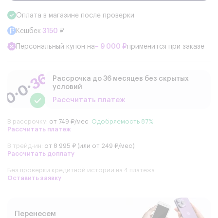
Оплата в магазине после проверки
Кешбек
3150
₽
Персональный купон на
− 9 000 ₽
применится при заказе
Рассрочка до 36 месяцев без скрытых
условий
Рассчитать платеж
В рассрочку:
от 749 ₽/мес
Одобряемость 87%
Рассчитать платеж
В трейд-ин:
от 8 995 ₽ (или от 249 ₽/мес)
Рассчитать доплату
Без проверки кредитной истории на 4 платежа
Оставить заявку
Перенесем