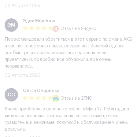
02 Августа 2026
Эдик Морёнов
ЭМ
Отзыв
на Яндекс
Порекомендовали обратиться в этот сервис по смене АКБ
и чистке телефона от пыли, специалист Валерий сделал
все быстро и профессионально, персонал очень
приветливый, подробно все объяснили, все очень
понравилось.
02 Августа 2026
Ольга Смирнова
ОС
Отзыв
на 2ГИС
Вчера приобрела в салоне телефон, айфон 17. Ребята, два
молодых человека, к сожалению не знаю имен, очень
грамотные, и вежливые, покупкой и обслуживанием очень
довольна.