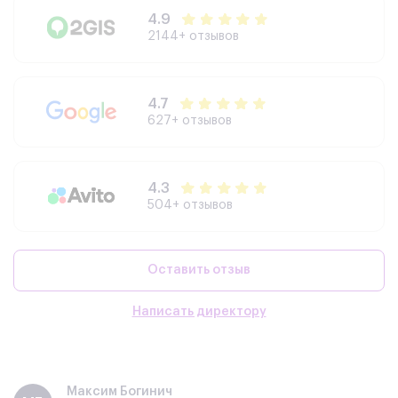
4.9
2144+ отзывов
4.7
627+ отзывов
4.3
504+ отзывов
Оставить отзыв
Написать директору
Максим Богинич