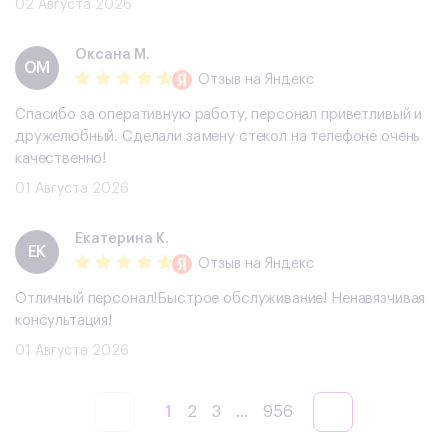
02 Августа 2026
Оксана М.
ОМ
Отзыв
на Яндекс
Спасибо за оперативную работу, персонал приветливый и
дружелюбный. Сделали замену стекол на телефоне очень
качественно!
01 Августа 2026
Екатерина К.
ЕК
Отзыв
на Яндекс
Отличный персонал!Быстрое обслуживание! Ненавязчивая
консультация!
01 Августа 2026
1
2
3
...
956