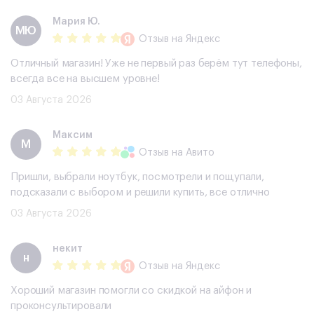
Мария Ю.
МЮ
Отзыв
на Яндекс
Отличный магазин! Уже не первый раз берём тут телефоны,
всегда все на высшем уровне!
03 Августа 2026
Максим
М
Отзыв
на Авито
Пришли, выбрали ноутбук, посмотрели и пощупали,
подсказали с выбором и решили купить, все отлично
03 Августа 2026
некит
н
Отзыв
на Яндекс
Хороший магазин помогли со скидкой на айфон и
проконсультировали