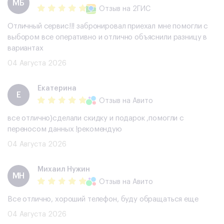
МБ
Отзыв
на 2ГИС
Отличный сервис!!! забронировал приехал мне помогли с
выбором все оперативно и отлично объяснили разницу в
вариантах
04 Августа 2026
Екатерина
Е
Отзыв
на Авито
все отлично)сделали скидку и подарок ,помогли с
переносом данных !рекомендую
04 Августа 2026
Михаил Нужин
МН
Отзыв
на Авито
Все отлично, хороший телефон, буду обращаться еще
04 Августа 2026