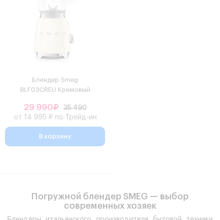
Блендер Smeg
BLF03CREU Кремовый
29 990₽
35 490
от 14 995 ₽ по Трейд-ин
В корзину
Погружной блендер SMEG — выбор
современных хозяек
Блендеры итальянского производителя бытовой техники