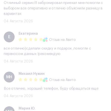
Отличный сервис!!! забронировал приехал мне помогли с
выбором все оперативно и отлично объяснили разницу в
вариантах
04 Августа 2026
Екатерина
Е
Отзыв
на Авито
все отлично)сделали скидку и подарок ,помогли с
переносом данных !рекомендую
04 Августа 2026
Михаил Нужин
МН
Отзыв
на Авито
Все отлично, хороший телефон, буду обращаться еще
04 Августа 2026
Мария Ю.