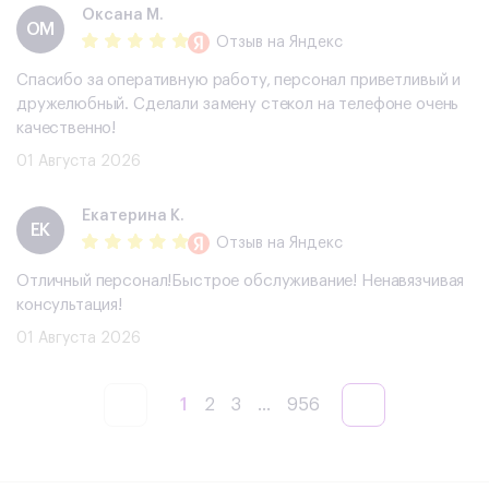
Оксана М.
ОМ
Отзыв
на Яндекс
Спасибо за оперативную работу, персонал приветливый и
дружелюбный. Сделали замену стекол на телефоне очень
качественно!
01 Августа 2026
Екатерина К.
ЕК
Отзыв
на Яндекс
Отличный персонал!Быстрое обслуживание! Ненавязчивая
консультация!
01 Августа 2026
1
2
3
...
956