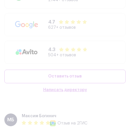
4.7
627+ отзывов
4.3
504+ отзывов
Оставить отзыв
Написать директору
Максим Богинич
МБ
Отзыв
на 2ГИС