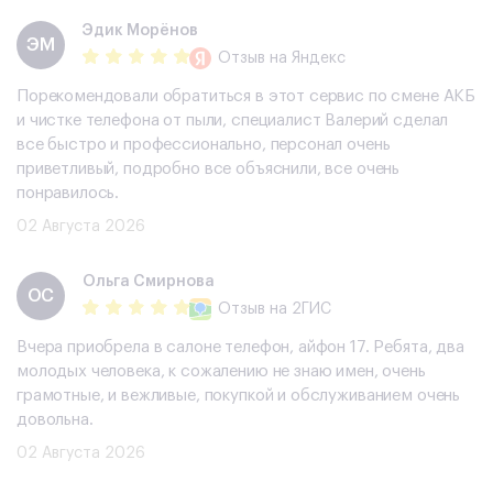
Эдик Морёнов
ЭМ
Отзыв
на Яндекс
Порекомендовали обратиться в этот сервис по смене АКБ
и чистке телефона от пыли, специалист Валерий сделал
все быстро и профессионально, персонал очень
приветливый, подробно все объяснили, все очень
понравилось.
02 Августа 2026
Ольга Смирнова
ОС
Отзыв
на 2ГИС
Вчера приобрела в салоне телефон, айфон 17. Ребята, два
молодых человека, к сожалению не знаю имен, очень
грамотные, и вежливые, покупкой и обслуживанием очень
довольна.
02 Августа 2026