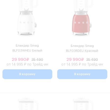
Блендер Smeg
Блендер Smeg
BLF03WHEU Белый
BLF03RDEU Красный
29 990₽
29 990₽
35 490
35 490
от 14 995 ₽ по Трейд-ин
от 14 995 ₽ по Трейд-ин
В корзину
В корзину