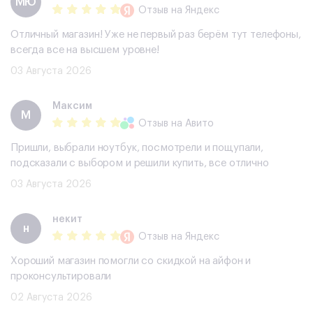
МЮ
Отзыв
на Яндекс
Отличный магазин! Уже не первый раз берём тут телефоны,
всегда все на высшем уровне!
03 Августа 2026
Максим
М
Отзыв
на Авито
Пришли, выбрали ноутбук, посмотрели и пощупали,
подсказали с выбором и решили купить, все отлично
03 Августа 2026
некит
н
Отзыв
на Яндекс
Хороший магазин помогли со скидкой на айфон и
проконсультировали
02 Августа 2026