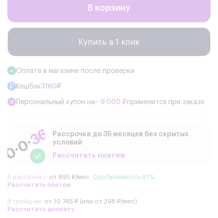
В корзину
Купить в 1 клик
Оплата в магазине после проверки
Кешбэк
3180
₽
Персональный купон на
− 9 000 ₽
применится при заказе
Рассрочка до 36 месяцев без скрытых
условий
Рассчитать платеж
В рассрочку:
от 895 ₽/мес
Одобряемость 87%
Рассчитать платеж
В трейд-ин:
от 10 745 ₽ (или от 298 ₽/мес)
Рассчитать доплату