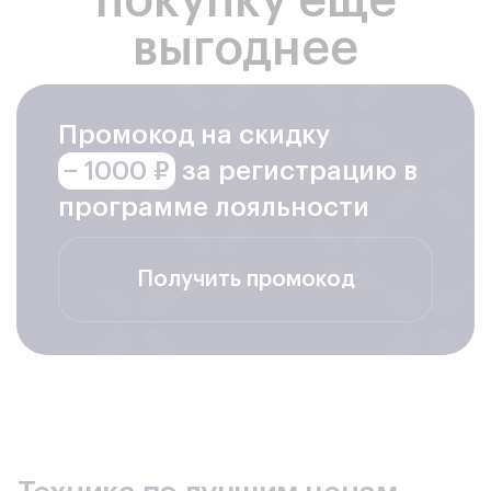
покупку ещё
выгоднее
Промокод на скидку
− 1000 ₽
за регистрацию в
программе лояльности
Получить промокод