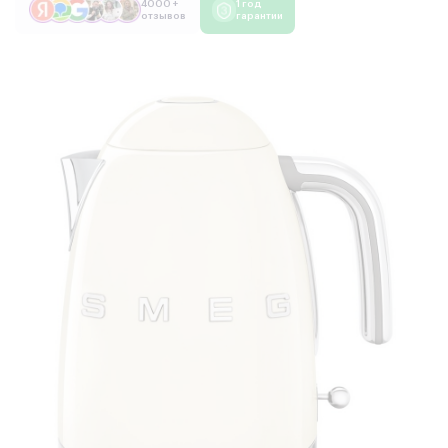
4000 +
1 год
отзывов
гарантии