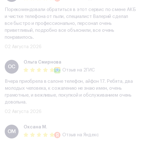
Порекомендовали обратиться в этот сервис по смене АКБ
и чистке телефона от пыли, специалист Валерий сделал
все быстро и профессионально, персонал очень
приветливый, подробно все объяснили, все очень
понравилось.
02 Августа 2026
Ольга Смирнова
ОС
Отзыв
на 2ГИС
Вчера приобрела в салоне телефон, айфон 17. Ребята, два
молодых человека, к сожалению не знаю имен, очень
грамотные, и вежливые, покупкой и обслуживанием очень
довольна.
02 Августа 2026
Оксана М.
ОМ
Отзыв
на Яндекс