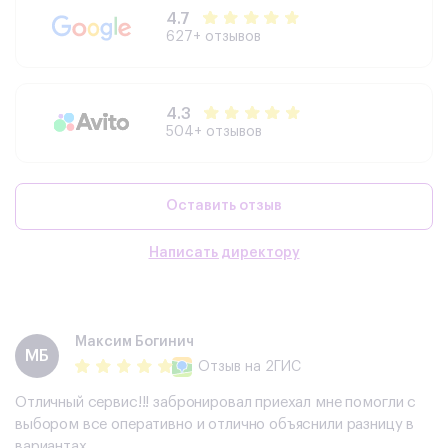
4.7
627+ отзывов
4.3
504+ отзывов
Оставить отзыв
Написать директору
Максим Богинич
МБ
Отзыв
на 2ГИС
Отличный сервис!!! забронировал приехал мне помогли с
выбором все оперативно и отлично объяснили разницу в
вариантах