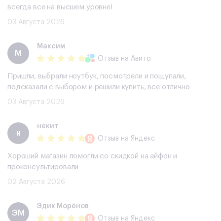
всегда все на высшем уровне!
03 Августа 2026
Максим
М
Отзыв
на Авито
Пришли, выбрали ноутбук, посмотрели и пощупали,
подсказали с выбором и решили купить, все отлично
03 Августа 2026
некит
н
Отзыв
на Яндекс
Хороший магазин помогли со скидкой на айфон и
проконсультировали
02 Августа 2026
Эдик Морёнов
ЭМ
Отзыв
на Яндекс