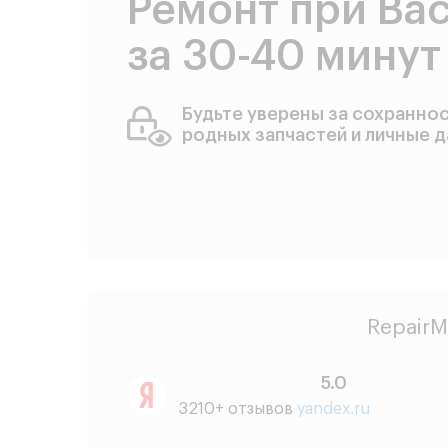
Ремонт при Ва
за 30-40 минут
Будьте уверены за сохранно
родных запчастей и личные 
RepairM
5.0
3210+ отзывов
yandex.ru