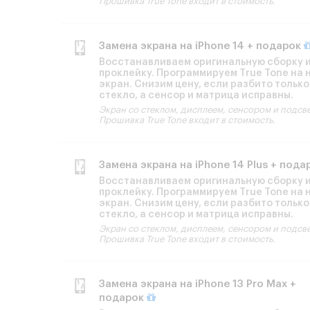
Прошивка True Tone входит в стоимость.
Замена экрана на iPhone 14 + подарок
Восстанавливаем оригинальную сборку 
проклейку. Программируем True Tone на 
экран. Снизим цену, если разбито только
стекло, а сенсор и матрица исправны.
Экран со стеклом, дисплеем, сенсором и подсв
Прошивка True Tone входит в стоимость.
Замена экрана на iPhone 14 Plus + под
Восстанавливаем оригинальную сборку 
проклейку. Программируем True Tone на 
экран. Снизим цену, если разбито только
стекло, а сенсор и матрица исправны.
Экран со стеклом, дисплеем, сенсором и подсв
Прошивка True Tone входит в стоимость.
Замена экрана на iPhone 13 Pro Max +
подарок