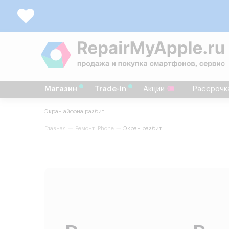
Магазин
Trade-in
Акции
Рассрочк
Экран айфона разбит
Главная
Ремонт iPhone
Экран разбит