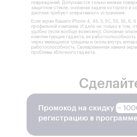
повреждений. Допускаются только мелкие повер
защитном стекле, основная задача которого и с
дисплея требуют оперативного устранения.
Если
экран Вашего iPhone 4, 4S, 5, 5C, 5S, SE, 6, 6 
профильной компании. И дело не только в том, ч
удобно (если вообще возможно). Основная опасн
комплектующие гаджета, их работоспособность 
через имеющиеся трещины и сколы внутрь аппара
работоспособность. Своевременная замена экра
проблемы яблочного гаджета.
Сделайт
Промокод на скидку
− 100
регистрацию в программе