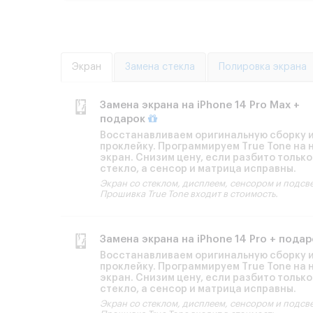
Экран
Замена стекла
Полировка экрана
Замена экрана на iPhone 14 Pro Max +
подарок
Восстанавливаем оригинальную сборку 
проклейку. Программируем True Tone на 
экран. Снизим цену, если разбито только
стекло, а сенсор и матрица исправны.
Экран со стеклом, дисплеем, сенсором и подсв
Прошивка True Tone входит в стоимость.
Замена экрана на iPhone 14 Pro + пода
Восстанавливаем оригинальную сборку 
проклейку. Программируем True Tone на 
экран. Снизим цену, если разбито только
стекло, а сенсор и матрица исправны.
Экран со стеклом, дисплеем, сенсором и подсв