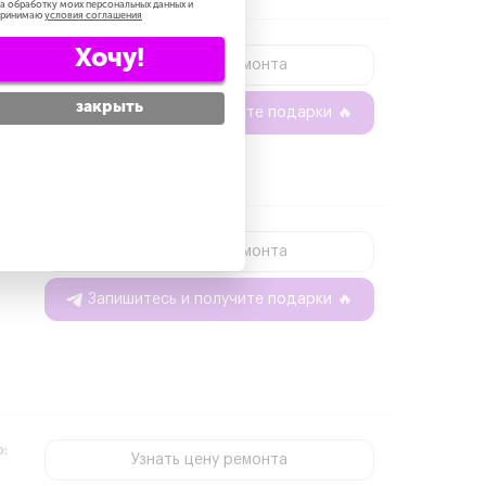
а обработку моих персональных данных и
принимаю
условия соглашения
Хочу!
о:
Узнать цену ремонта
закрыть
Запишитесь и получите подарки
🔥
о:
Узнать цену ремонта
Запишитесь и получите подарки
🔥
о:
Узнать цену ремонта