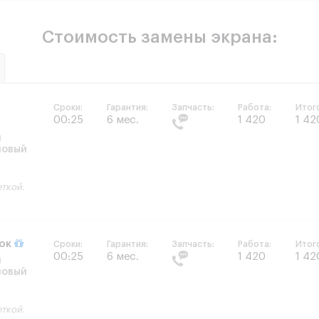
Стоимость замены экрана:
Сроки:
Гарантия:
Запчасть:
Работа:
Итог
00:25
6 мес.
1 420
1 42
и
новый
еткой.
рок
Сроки:
Гарантия:
Запчасть:
Работа:
Итог
00:25
6 мес.
1 420
1 42
и
новый
еткой.