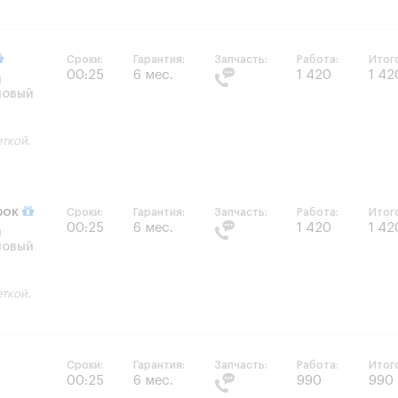
Сроки:
Гарантия:
Запчасть:
Работа:
Итог
00:25
6 мес.
1 420
1 42
и
новый
еткой.
арок
Сроки:
Гарантия:
Запчасть:
Работа:
Итог
00:25
6 мес.
1 420
1 42
и
новый
еткой.
Сроки:
Гарантия:
Запчасть:
Работа:
Итог
00:25
6 мес.
990
990