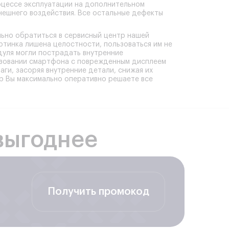
оцессе эксплуатации на дополнительном
внешнего воздействия. Все остальные дефекты
ьно обратиться в сервисный центр нашей
ртинка лишена целостности, пользоваться им не
дуля могли пострадать внутренние
ьзовании смартфона с поврежденным дисплеем
ги, засоряя внутренние детали, снижая их
р Вы максимально оперативно решаете все
выгоднее
Получить промокод