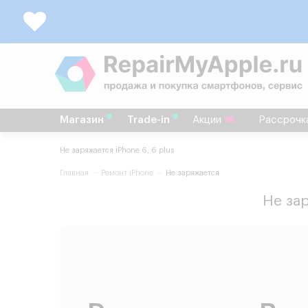
Магазин
Trade-in
Акции
Рассрочк
Не заряжается iPhone 6, 6 plus
Главная
Ремонт iPhone
Не заряжается
Не за