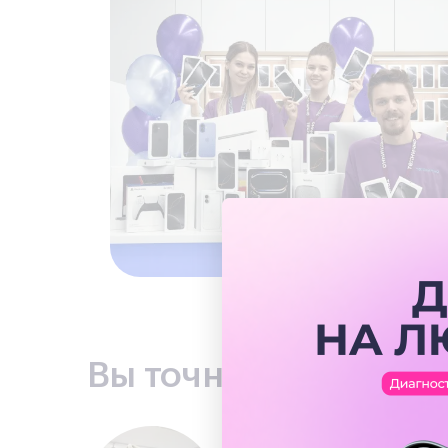
Вы точно останетес