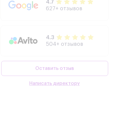
4.7
627+ отзывов
4.3
504+ отзывов
Оставить отзыв
Написать директору