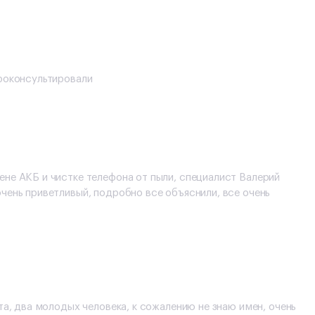
проконсультировали
не АКБ и чистке телефона от пыли, специалист Валерий
чень приветливый, подробно все объяснили, все очень
та, два молодых человека, к сожалению не знаю имен, очень