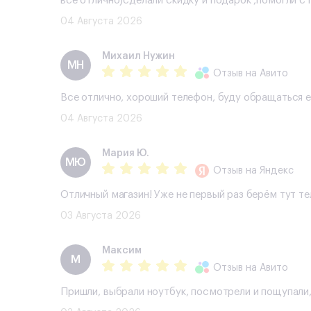
все отлично)сделали скидку и подарок ,помогли 
04 Августа 2026
Михаил Нужин
МН
Отзыв
на Авито
Все отлично, хороший телефон, буду обращаться 
04 Августа 2026
Мария Ю.
МЮ
Отзыв
на Яндекс
Отличный магазин! Уже не первый раз берём тут т
03 Августа 2026
Максим
М
Отзыв
на Авито
Пришли, выбрали ноутбук, посмотрели и пощупали,