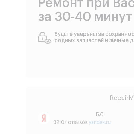
Ремонт при Ва
за 30-40 минут
Будьте уверены за сохранно
родных запчастей и личные 
RepairM
5.0
3210+ отзывов
yandex.ru