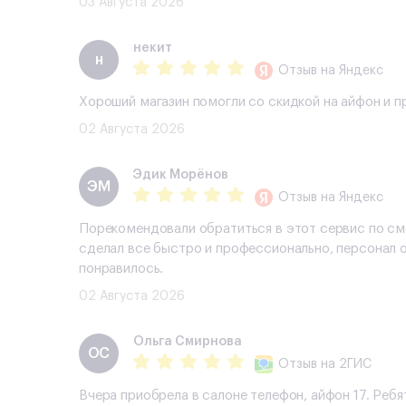
03 Августа 2026
некит
н
Отзыв
на Яндекс
Хороший магазин помогли со скидкой на айфон и 
02 Августа 2026
Эдик Морёнов
ЭМ
Отзыв
на Яндекс
Порекомендовали обратиться в этот сервис по сме
сделал все быстро и профессионально, персонал о
понравилось.
02 Августа 2026
Ольга Смирнова
ОС
Отзыв
на 2ГИС
Вчера приобрела в салоне телефон, айфон 17. Ребя