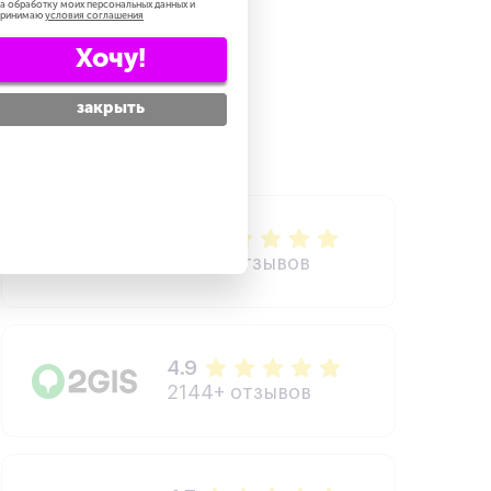
а обработку моих персональных данных и
принимаю
условия соглашения
Хочу!
закрыть
5.0
3210+ отзывов
4.9
2144+ отзывов