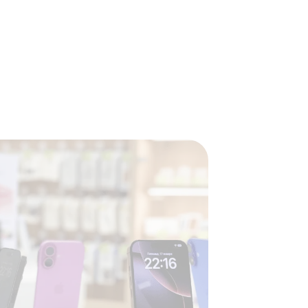
их акциях, выбирать варианты комплектующих, что
валификацию, надежность запчастей и расходных