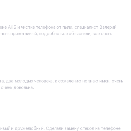
не АКБ и чистке телефона от пыли, специалист Валерий
чень приветливый, подробно все объяснили, все очень
та, два молодых человека, к сожалению не знаю имен, очень
 очень довольна.
ливый и дружелюбный. Сделали замену стекол на телефоне