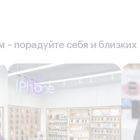
ую стоимость ремонта.
ет участвовать в бонусных программах нашей компании, текущ
ремонта.
чество работы наших специалистов, их профессиональную к
 – порадуйте себя и близких