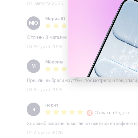
04 Августа 2026
Мария Ю.
МЮ
Отзыв
на Яндекс
Отличный магазин! Уже не первый раз берём тут т
03 Августа 2026
Максим
М
Отзыв
на Авито
Пришли, выбрали ноутбук, посмотрели и пощупали,
03 Августа 2026
некит
н
Отзыв
на Яндекс
Хороший магазин помогли со скидкой на айфон и 
02 Августа 2026