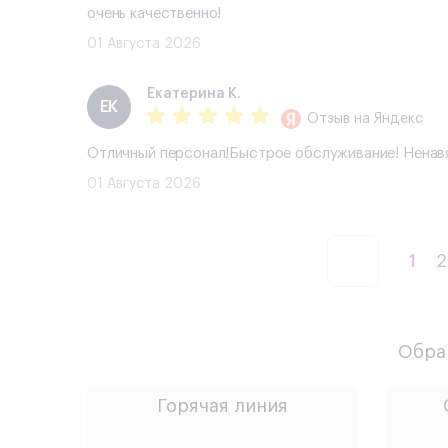
очень качественно!
01 Августа 2026
Екатерина К.
ЕК
Отзыв
на Яндекс
Отличный персонал!Быстрое обслуживание! Ненавя
01 Августа 2026
1
2
Обращ
Горячая линия