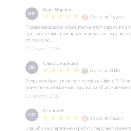
Эдик Морёнов
ЭМ
Отзыв
на Яндекс
Порекомендовали обратиться в этот сервис по сме
сделал все быстро и профессионально, персонал о
понравилось.
02 Августа 2026
Ольга Смирнова
ОС
Отзыв
на 2ГИС
Вчера приобрела в салоне телефон, айфон 17. Ребя
грамотные, и вежливые, покупкой и обслуживанием
02 Августа 2026
Оксана М.
ОМ
Отзыв
на Яндекс
Спасибо за оперативную работу, персонал привет