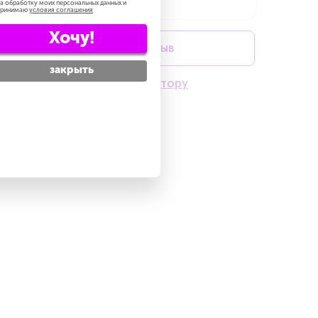
а обработку моих персональных данных и
принимаю
условия соглашения
Хочу!
Оставить отзыв
закрыть
Написать директору