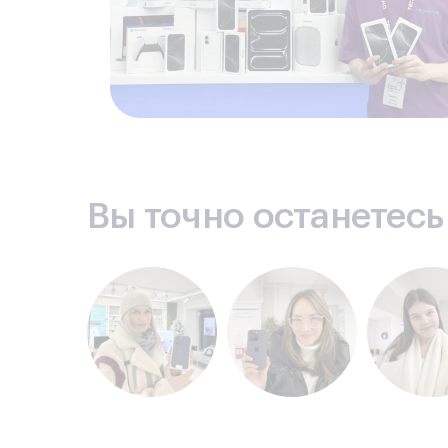
Вы точно останетес