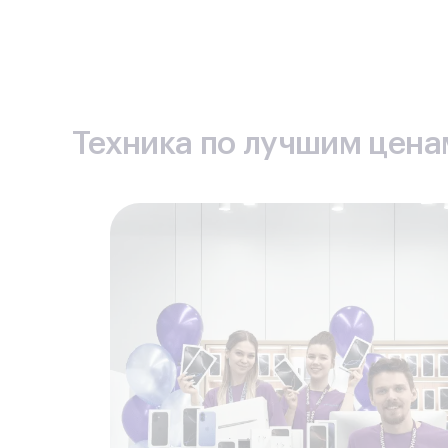
снижать цену на запчасти, сокращать итогов
Дополнительная экономия.
Каждый клиент мож
позволит дополнительно снизить стоимость 
Гарантийные обязательства
подтверждают ка
материалов.
Техника по лучшим ценам