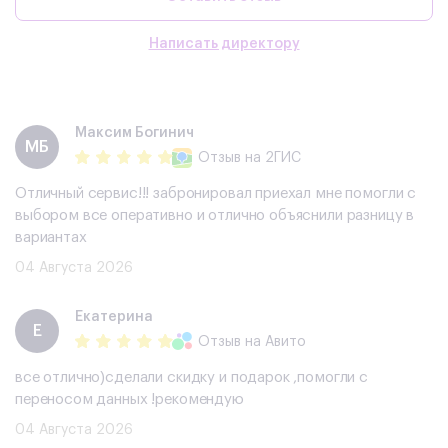
Написать директору
Максим Богинич
МБ
Отзыв
на 2ГИС
Отличный сервис!!! забронировал приехал мне помогли с
выбором все оперативно и отлично объяснили разницу в
вариантах
04 Августа 2026
Екатерина
Е
Отзыв
на Авито
все отлично)сделали скидку и подарок ,помогли с
переносом данных !рекомендую
04 Августа 2026