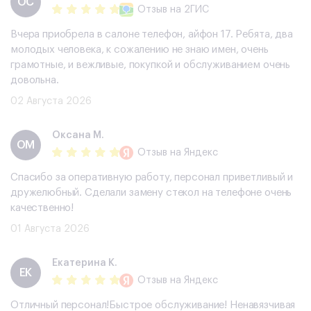
ОС
Отзыв
на 2ГИС
Вчера приобрела в салоне телефон, айфон 17. Ребята, два
молодых человека, к сожалению не знаю имен, очень
грамотные, и вежливые, покупкой и обслуживанием очень
довольна.
02 Августа 2026
Оксана М.
ОМ
Отзыв
на Яндекс
Спасибо за оперативную работу, персонал приветливый и
дружелюбный. Сделали замену стекол на телефоне очень
качественно!
01 Августа 2026
Екатерина К.
ЕК
Отзыв
на Яндекс
Отличный персонал!Быстрое обслуживание! Ненавязчивая