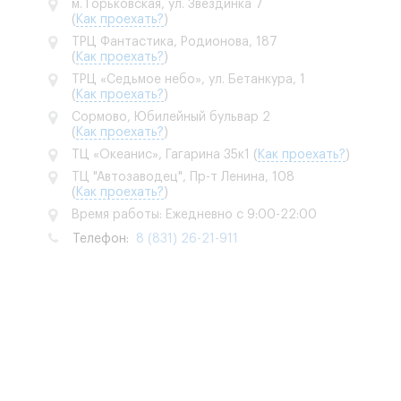
м. Горьковская, ул. Звездинка 7
(
Как проехать?
)
ТРЦ Фантастика, Родионова, 187
(
Как проехать?
)
ТРЦ «Седьмое небо», ул. Бетанкура, 1
(
Как проехать?
)
Сормово, Юбилейный бульвар 2
(
Как проехать?
)
ТЦ «Океанис», Гагарина 35к1
(
Как проехать?
)
ТЦ "Автозаводец", Пр-т Ленина, 108
(
Как проехать?
)
Время работы: Ежедневно с 9:00-22:00
Телефон:
8 (831) 26-21-911