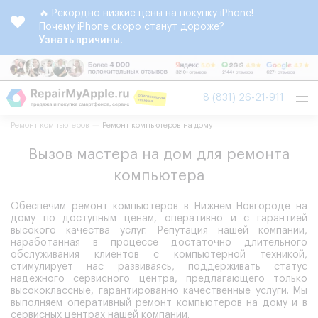
🔥 Рекордно низкие цены на покупку iPhone!
Почему iPhone скоро станут дороже?
Узнать причины.
Tog
8 (831) 26-21-911
nav
Ремонт компьютеров
Ремонт компьютеров на дому
Вызов мастера на дом для ремонта
компьютера
Обеспечим ремонт компьютеров в Нижнем Новгороде на
дому по доступным ценам, оперативно и с гарантией
высокого качества услуг. Репутация нашей компании,
наработанная в процессе достаточно длительного
обслуживания клиентов с компьютерной техникой,
стимулирует нас развиваясь, поддерживать статус
надежного сервисного центра, предлагающего только
высококлассные, гарантированно качественные услуги. Мы
выполняем оперативный ремонт компьютеров на дому и в
сервисных центрах нашей компании.