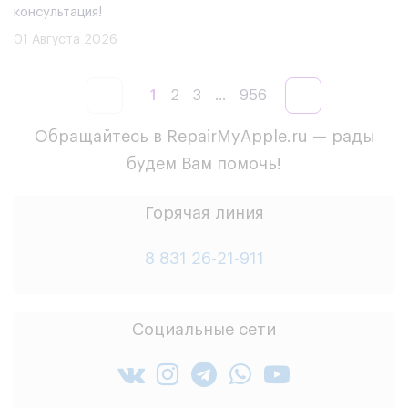
консультация!
01 Августа 2026
1
2
3
...
956
Обращайтесь в RepairMyApple.ru — рады
будем Вам помочь!
Горячая линия
8 831 26-21-911
Социальные сети