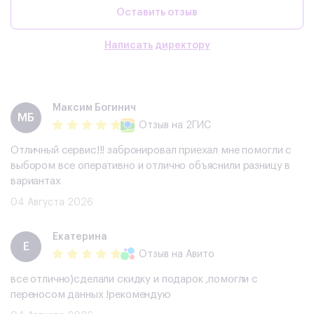
Оставить отзыв
Написать директору
Максим Богинич
МБ
Отзыв
на 2ГИС
Отличный сервис!!! забронировал приехал мне помогли с
выбором все оперативно и отлично объяснили разницу в
вариантах
04 Августа 2026
Екатерина
Е
Отзыв
на Авито
все отлично)сделали скидку и подарок ,помогли с
переносом данных !рекомендую