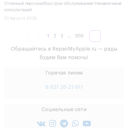
Отличный персонал!Быстрое обслуживание! Ненавязчивая
консультация!
01 Августа 2026
1
2
3
...
956
Обращайтесь в RepairMyApple.ru — рады
будем Вам помочь!
Горячая линия
8 831 26-21-911
Социальные сети