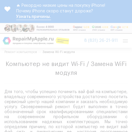
🔥 Рекордно низкие цены на покупку iPhone!
Почему iPhone скоро станут дороже?
Узнать причины.
Tog
8 (831) 26-21-911
nav
Ремонт компьютеров
Замена Wi-Fi модуля
Компьютер не видит Wi-Fi / Замена WiFi
модуля
Для того, чтобы успешно починить вай фай на компьютере,
владельцу современного устройства достаточно посетить
сервисный центр нашей компании и заказать необходимую
услугу. Своевременный ремонт будет выполнен в точно
обозначенный срок квалифицированными специалистами
на современном профильном оборудовании с
использованием надежных комплектующих. Мы точно
определим причину, по которой компьютер не видит вай