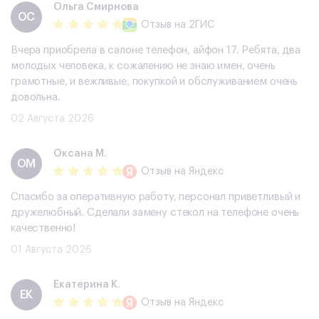
Ольга Смирнова
ОС
Отзыв
на 2ГИС
Вчера приобрела в салоне телефон, айфон 17. Ребята, два
молодых человека, к сожалению не знаю имен, очень
грамотные, и вежливые, покупкой и обслуживанием очень
довольна.
02 Августа 2026
Оксана М.
ОМ
Отзыв
на Яндекс
Спасибо за оперативную работу, персонал приветливый и
дружелюбный. Сделали замену стекол на телефоне очень
качественно!
01 Августа 2026
Екатерина К.
ЕК
Отзыв
на Яндекс