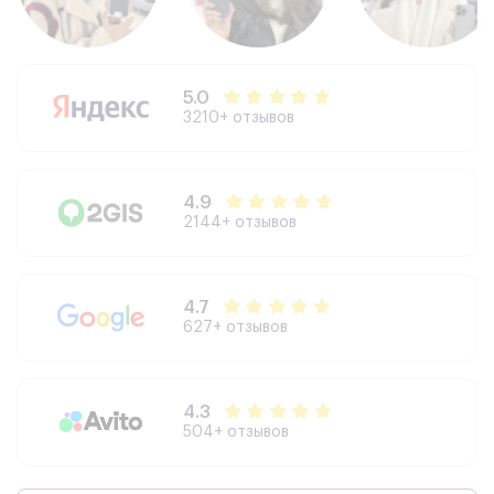
5.0
3210+ отзывов
4.9
2144+ отзывов
4.7
627+ отзывов
4.3
504+ отзывов