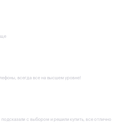
еще
елефоны, всегда все на высшем уровне!
 подсказали с выбором и решили купить, все отлично