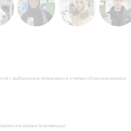
огли с выбором все оперативно и отлично объяснили разницу
с переносом данных !рекомендую