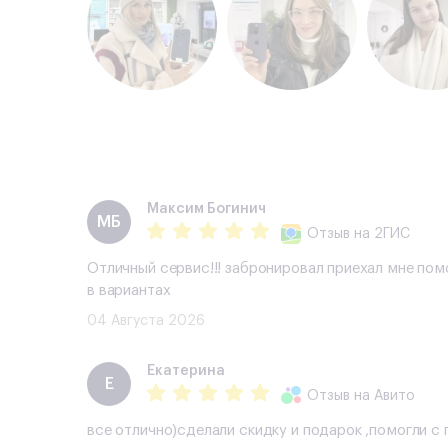
Максим Богинич
МБ
Отзыв
на 2ГИС
Отличный сервис!!! забронировал приехал мне пом
в вариантах
04 Августа 2026
Екатерина
Е
Отзыв
на Авито
все отлично)сделали скидку и подарок ,помогли 