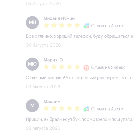
04 Августа 2026
Михаил Нужин
МН
Отзыв
на Авито
Все отлично, хороший телефон, буду обращаться 
04 Августа 2026
Мария Ю.
МЮ
Отзыв
на Яндекс
Отличный магазин! Уже не первый раз берём тут т
03 Августа 2026
Максим
М
Отзыв
на Авито
Пришли, выбрали ноутбук, посмотрели и пощупали,
03 Августа 2026