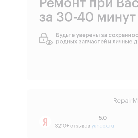
Ремонт при Ва
за 30-40 минут
Будьте уверены за сохранно
родных запчастей и личные 
RepairM
5.0
3210+ отзывов
yandex.ru