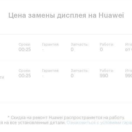
Цена замены дисплея на Huawei
Сроки:
Гарантия:
Запчасть:
Работа:
Ито
00:25
-
0
0
от
Сроки:
Гарантия:
Запчасть:
Работа:
Ито
00:25
-
0
990
99
ти
* Скидка на ремонт Huawei распространяется на работу.
я на все установленные детали.
Ознакомиться с условиями гара