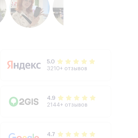
5.0
3210+ отзывов
4.9
2144+ отзывов
4.7