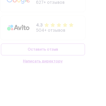
627+ отзывов
4.3
504+ отзывов
Оставить отзыв
Написать директору