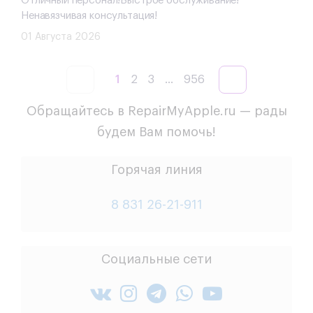
Отличный персонал!Быстрое обслуживание!
Ненавязчивая консультация!
01 Августа 2026
1
2
3
...
956
Обращайтесь в RepairMyApple.ru — рады
будем Вам помочь!
Горячая линия
8 831 26-21-911
Социальные сети