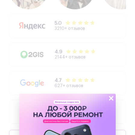
5.0
3210+ отзывов
4.9
2144+ отзывов
4.7
627+ отзывов
×
4.3
504+ отзывов