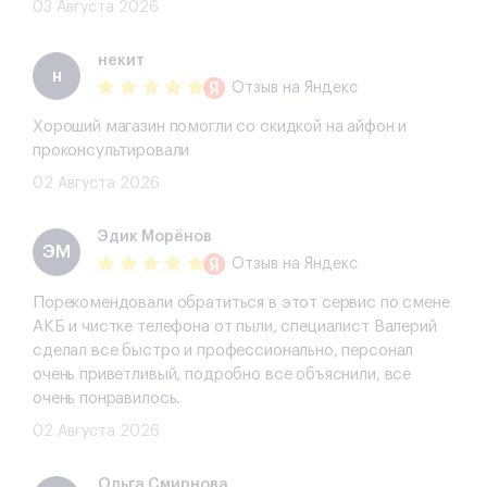
03 Августа 2026
некит
н
Отзыв
на Яндекс
Хороший магазин помогли со скидкой на айфон и
проконсультировали
02 Августа 2026
Эдик Морёнов
ЭМ
Отзыв
на Яндекс
Порекомендовали обратиться в этот сервис по смене
АКБ и чистке телефона от пыли, специалист Валерий
сделал все быстро и профессионально, персонал
очень приветливый, подробно все объяснили, все
очень понравилось.
02 Августа 2026
Ольга Смирнова