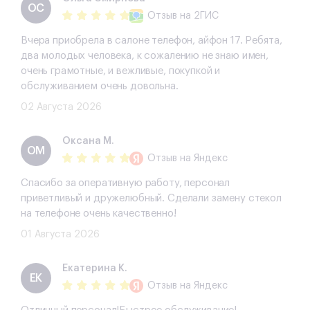
ОС
Отзыв
на 2ГИС
Вчера приобрела в салоне телефон, айфон 17. Ребята,
два молодых человека, к сожалению не знаю имен,
очень грамотные, и вежливые, покупкой и
обслуживанием очень довольна.
02 Августа 2026
Оксана М.
ОМ
Отзыв
на Яндекс
Спасибо за оперативную работу, персонал
приветливый и дружелюбный. Сделали замену стекол
на телефоне очень качественно!
01 Августа 2026
Екатерина К.
ЕК
Отзыв
на Яндекс