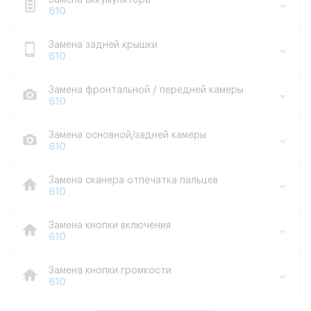
Замена аккумулятора
610
Замена задней крышки
610
Замена фронтальной / передней камеры
610
Замена основной/задней камеры
610
Замена сканера отпечатка пальцев
610
Замена кнопки включения
610
Замена кнопки громкости
610