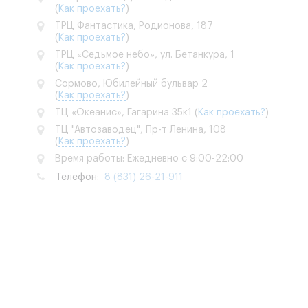
(
Как проехать?
)
ТРЦ Фантастика, Родионова, 187
(
Как проехать?
)
ТРЦ «Седьмое небо», ул. Бетанкура, 1
(
Как проехать?
)
Сормово, Юбилейный бульвар 2
(
Как проехать?
)
ТЦ «Океанис», Гагарина 35к1
(
Как проехать?
)
ТЦ "Автозаводец", Пр-т Ленина, 108
(
Как проехать?
)
Время работы: Ежедневно с 9:00-22:00
Телефон:
8 (831) 26-21-911