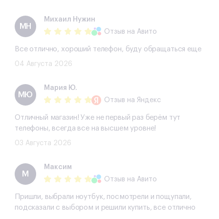
Михаил Нужин
МН
Отзыв
на Авито
Все отлично, хороший телефон, буду обращаться еще
04 Августа 2026
Мария Ю.
МЮ
Отзыв
на Яндекс
Отличный магазин! Уже не первый раз берём тут
телефоны, всегда все на высшем уровне!
03 Августа 2026
Максим
М
Отзыв
на Авито
Пришли, выбрали ноутбук, посмотрели и пощупали,
подсказали с выбором и решили купить, все отлично