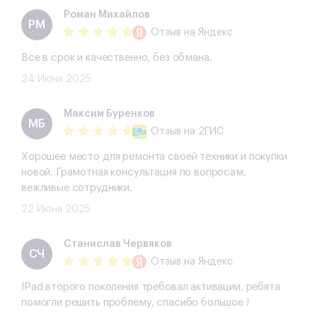
Роман Михайлов
РМ
Отзыв
на Яндекс
Все в срок и качественно, без обмана.
24 Июня 2025
​Максим Буренков
​МБ
Отзыв
на 2ГИС
Хорошее место для ремонта своей техники и покупки
новой. Грамотная консультация по вопросам,
вежливые сотрудники.
22 Июня 2025
Станислав Червяков
СЧ
Отзыв
на Яндекс
IPad второго поколения требовал активации, ребята
помогли решить проблему, спасибо большое !