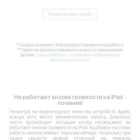
Показать весь прайс
* Скидка на ремонт iPad распространяется на работу.
** Гарантия распространяется на все установленные
детали.
Ознакомиться с условиями гарантийного
ремонта можно тут!
Не работают кнопки громкости на iPad -
починим!
Несмотря на превосходное качество устройств Apple,
всегда есть место механическому износу. Довольно
часто происходит ситуация когда неожиданно
не
работают кнопки громкости на iPad
. Вдобавок на отказ
работы кнопок влияют падения айпада, поскольку при
ударе гаджета правой стороной на твердую