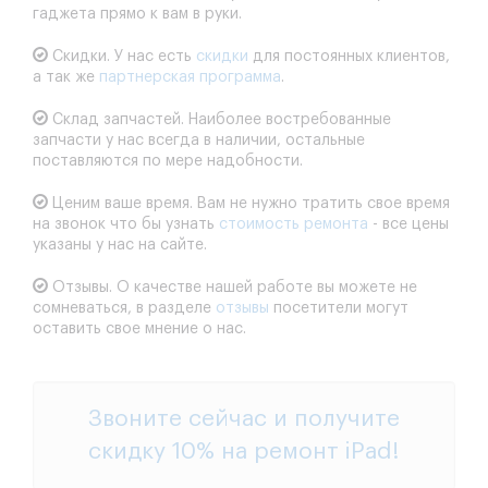
гаджета прямо к вам в руки.
Скидки.
У нас есть
скидки
для постоянных клиентов,
а так же
партнерская программа
.
Склад запчастей.
Наиболее востребованные
запчасти у нас всегда в наличии, остальные
поставляются по мере надобности.
Ценим ваше время.
Вам не нужно тратить свое время
на звонок что бы узнать
стоимость ремонта
- все цены
указаны у нас на сайте.
Отзывы.
О качестве нашей работе вы можете не
сомневаться, в разделе
отзывы
посетители могут
оставить свое мнение о нас.
Звоните сейчас и получите
скидку 10% на
ремонт iPad
!