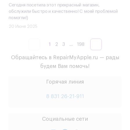
Сегодня посетила этот прекрасный магазин,
обслужили быстро и качественно! С моей проблемой
помогли!)
20 Июня 2025
1
2
3
...
198
Обращайтесь в RepairMyApple.ru — рады
будем Вам помочь!
Горячая линия
8 831 26-21-911
Социальные сети