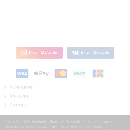
RepairMyApple
RepairMyApple
Компания
Магазин
Ремонт
Apple, Mac, iOS, Macbook, iPhone, iPad, Watch, iPod и их логотипы
являются зарегистрированными товарными знаками Apple Inc.