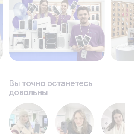
окончательно попрощаться с ним, обратившись к
самоучкам, либо попытавшись решить проблему
собственноручно.
Вы точно останетесь
довольны