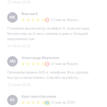
22 Июня 2025
Максим К.
МК
Отзыв
на Яндекс
Поменяли аккумулятор на айфон 11, консультация
бесплатная, за 4 часа сделали в день с большой
загруженностью
22 Июня 2025
Александр Маринкин
АМ
Отзыв
на Яндекс
Произвели замену АКБ в телефоне. Все сделали
быстро и качественно. Спасибо за работу.
22 Июня 2025
​Кристина Королева
​КК
Отзыв
на 2ГИС