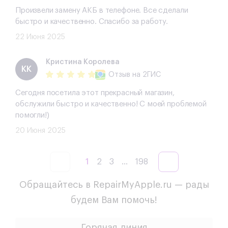
Произвели замену АКБ в телефоне. Все сделали
быстро и качественно. Спасибо за работу.
22 Июня 2025
​Кристина Королева
​КК
Отзыв
на 2ГИС
Сегодня посетила этот прекрасный магазин,
обслужили быстро и качественно! С моей проблемой
помогли!)
20 Июня 2025
1
2
3
...
198
Обращайтесь в RepairMyApple.ru — рады
будем Вам помочь!
Горячая линия