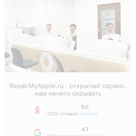
RepairMyApple.ru - открытый сервис,
нам нечего скрывать
5.0
3210+ отзывов
yandex.ru
4.7