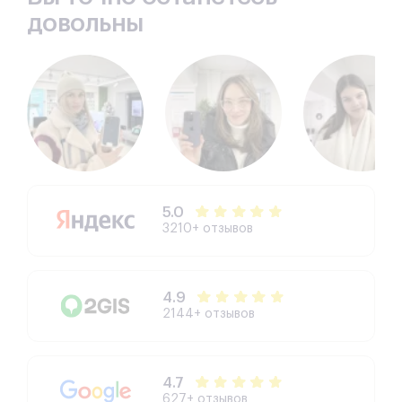
довольны
5.0
3210+ отзывов
4.9
2144+ отзывов
4.7
627+ отзывов