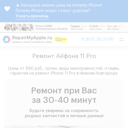
🔥 Рекордно низкие цены на покупку iPhone!
Почему iPhone скоро станут дороже?
Узнать причины.
Tog
8 (831) 26-21-911
nav
Ремонт Айфона 11 Pro
Цены от 890 руб., сроки, виды неисправностей, отзывы,
гарантия на ремонт iPhone 11 Pro в Нижнем Новгороде
Ремонт при Вас
за 30-40 минут
Будьте уверены за сохранность
родных запчастей и личные данные