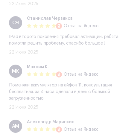
22 Июня 2025
Станислав Червяков
СЧ
Отзыв
на Яндекс
IPad второго поколения требовал активации, ребята
помогли решить проблему, спасибо большое !
22 Июня 2025
Максим К.
МК
Отзыв
на Яндекс
Поменяли аккумулятор на айфон 11, консультация
бесплатная, за 4 часа сделали в день с большой
загруженностью
22 Июня 2025
Александр Маринкин
АМ
Отзыв
на Яндекс