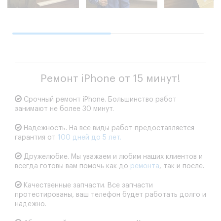
Ремонт iPhone от 15 минут!
Срочный ремонт iPhone.
Большинство работ
занимают не более 30 минут.
Надежность.
На все виды работ предоставляется
гарантия от
100 дней до 5 лет.
Дружелюбие.
Мы уважаем и любим наших клиентов и
всегда готовы вам помочь как до
ремонта
, так и после.
Качественные запчасти.
Все запчасти
протестированы, ваш телефон будет работать долго и
надежно.