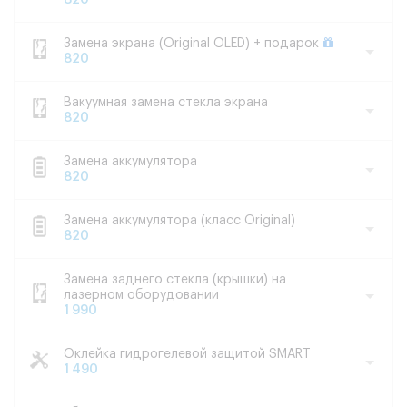
820
Замена экрана (Original OLED) + подарок
820
Вакуумная замена стекла экрана
820
Замена аккумулятора
820
Замена аккумулятора (класс Original)
820
Замена заднего стекла (крышки) на
лазерном оборудовании
1 990
Оклейка гидрогелевой защитой SMART
1 490