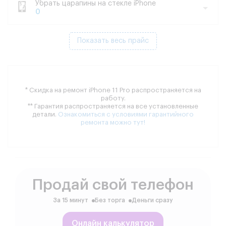
Убрать царапины на стекле iPhone
0
Показать весь прайс
* Скидка на ремонт iPhone 11 Pro распространяется на
работу.
** Гарантия распространяется на все установленные
детали.
Ознакомиться с условиями гарантийного
ремонта можно тут!
Продай свой телефон
За 15 минут
Без торга
Деньги сразу
Онлайн калькулятор