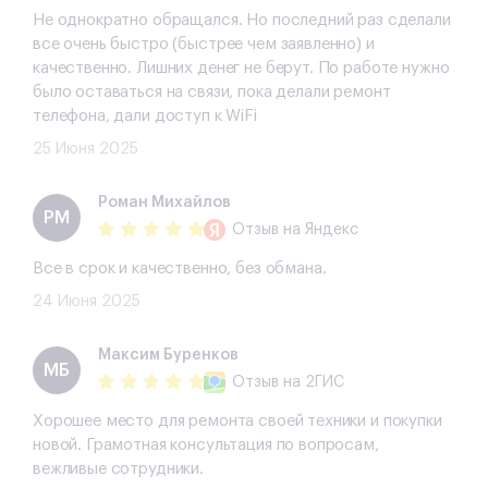
Не однократно обращался. Но последний раз сделали
все очень быстро (быстрее чем заявленно) и
качественно. Лишних денег не берут. По работе нужно
было оставаться на связи, пока делали ремонт
телефона, дали доступ к WiFi
25 Июня 2025
Роман Михайлов
РМ
Отзыв
на Яндекс
Все в срок и качественно, без обмана.
24 Июня 2025
​Максим Буренков
​МБ
Отзыв
на 2ГИС
Хорошее место для ремонта своей техники и покупки
новой. Грамотная консультация по вопросам,
вежливые сотрудники.