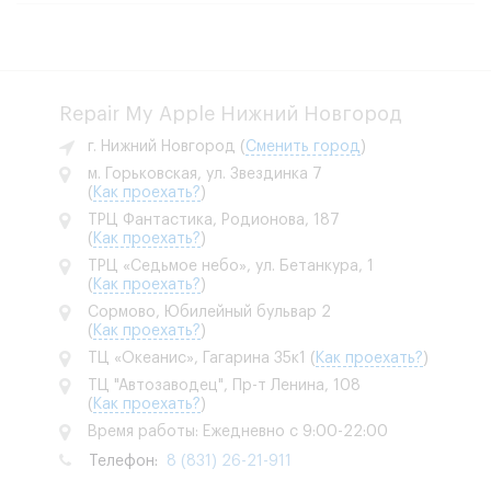
Repair My Apple Нижний Новгород
г. Нижний Новгород
(
Сменить город
)
м. Горьковская, ул. Звездинка 7
(
Как проехать?
)
ТРЦ Фантастика, Родионова, 187
(
Как проехать?
)
ТРЦ «Седьмое небо», ул. Бетанкура, 1
(
Как проехать?
)
Сормово, Юбилейный бульвар 2
(
Как проехать?
)
ТЦ «Океанис», Гагарина 35к1
(
Как проехать?
)
ТЦ "Автозаводец", Пр-т Ленина, 108
(
Как проехать?
)
Время работы: Ежедневно с 9:00-22:00
Телефон:
8 (831) 26-21-911