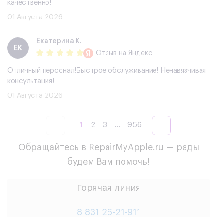
качественно!
01 Августа 2026
Екатерина К.
ЕК
Отзыв
на Яндекс
Отличный персонал!Быстрое обслуживание! Ненавязчивая
консультация!
01 Августа 2026
1
2
3
...
956
Обращайтесь в RepairMyApple.ru — рады
будем Вам помочь!
Горячая линия
8 831 26-21-911