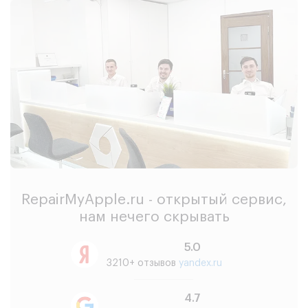
RepairMyApple.ru - открытый сервис,
нам нечего скрывать
5.0
3210+ отзывов
yandex.ru
4.7