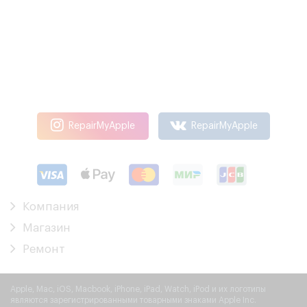
RepairMyApple
RepairMyApple
Компания
Магазин
Ремонт
Apple, Mac, iOS, Macbook, iPhone, iPad, Watch, iPod и их логотипы
являются зарегистрированными товарными знаками Apple Inc.