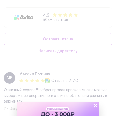
4.3
504+ отзывов
Оставить отзыв
Написать директору
Максим Богинич
МБ
Отзыв
на 2ГИС
Отличный сервис!!! забронировал приехал мне помогли с
выбором все оперативно и отлично объяснили разницу в
вариантах
×
04 Августа 2026