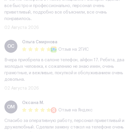
все быстро и профессионально, персонал очень
приветливый, подробно все объяснили, все очень
понравилось.
02 Августа 2026
Ольга Смирнова
ОС
Отзыв
на 2ГИС
Вчера приобрела в салоне телефон, айфон 17. Ребята, два
молодых человека, к сожалению не знаю имен, очень
грамотные, и вежливые, покупкой и обслуживанием очень
довольна.
02 Августа 2026
Оксана М.
ОМ
Отзыв
на Яндекс
Спасибо за оперативную работу, персонал приветливый и
дружелюбный. Сделали замену стекол на телефоне очень