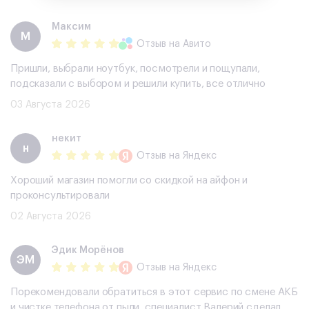
Максим
М
Отзыв
на Авито
Пришли, выбрали ноутбук, посмотрели и пощупали,
подсказали с выбором и решили купить, все отлично
03 Августа 2026
некит
н
Отзыв
на Яндекс
Хороший магазин помогли со скидкой на айфон и
проконсультировали
02 Августа 2026
Эдик Морёнов
ЭМ
Отзыв
на Яндекс
Порекомендовали обратиться в этот сервис по смене АКБ
и чистке телефона от пыли, специалист Валерий сделал