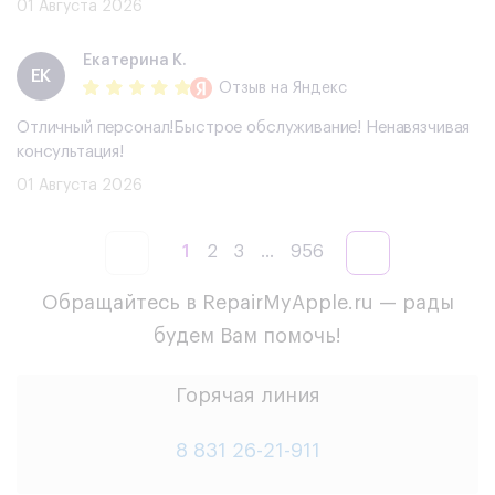
01 Августа 2026
Екатерина К.
ЕК
Отзыв
на Яндекс
Отличный персонал!Быстрое обслуживание! Ненавязчивая
консультация!
01 Августа 2026
1
2
3
...
956
Обращайтесь в RepairMyApple.ru — рады
будем Вам помочь!
Горячая линия
8 831 26-21-911