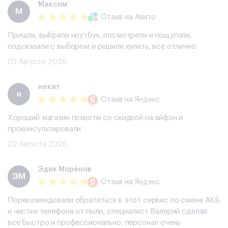
Максим
М
Отзыв
на Авито
Пришли, выбрали ноутбук, посмотрели и пощупали,
подсказали с выбором и решили купить, все отлично
03 Августа 2026
некит
н
Отзыв
на Яндекс
Хороший магазин помогли со скидкой на айфон и
проконсультировали
02 Августа 2026
Эдик Морёнов
ЭМ
Отзыв
на Яндекс
Порекомендовали обратиться в этот сервис по смене АКБ
и чистке телефона от пыли, специалист Валерий сделал
все быстро и профессионально, персонал очень