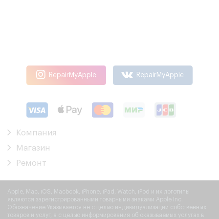
RepairMyApple
RepairMyApple
Компания
Магазин
Ремонт
Apple, Mac, iOS, Macbook, iPhone, iPad, Watch, iPod и их логотипы
являются зарегистрированными товарными знаками Apple Inc.
Обозначение Указывается не с целью индивидуализации собственных
товаров и услуг, а с целью информирования об оказываемых услугах в