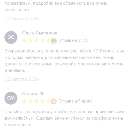
приветливый, подробно все объяснили, все очень
понравилось.
02 Августа 2026
Ольга Смирнова
ОС
Отзыв
на 2ГИС
Вчера приобрела в салоне телефон, айфон 17. Ребята, два
молодых человека, к сожалению не знаю имен, очень
грамотные, и вежливые, покупкой и обслуживанием очень
довольна.
02 Августа 2026
Оксана М.
ОМ
Отзыв
на Яндекс
Спасибо за оперативную работу, персонал приветливый и
дружелюбный. Сделали замену стекол на телефоне очень
качественно!