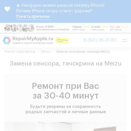
🔥 Рекордно низкие цены на покупку iPhone!
Почему iPhone скоро станут дороже?
Узнать причины.
Tog
8 (831) 26-21-911
nav
Ремонт смартфонов
Meizu
Замена тачскрина, сенсора Meizu
Замена сенсора, тачскрина на Meizu
Ремонт при Вас
за 30-40 минут
Будьте уверены за сохранность
родных запчастей и личные данные