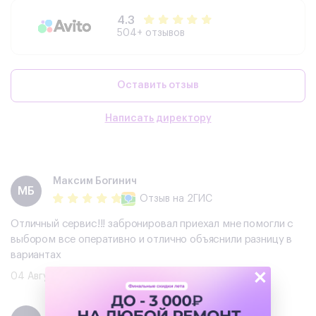
4.3
504+ отзывов
Оставить отзыв
Написать директору
Максим Богинич
МБ
Отзыв
на 2ГИС
Отличный сервис!!! забронировал приехал мне помогли с
выбором все оперативно и отлично объяснили разницу в
вариантах
×
04 Августа 2026
Екатерина