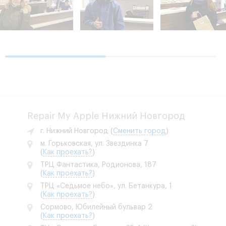
Repair My Apple Нижний Новгород
г. Нижний Новгород
(
Сменить город
)
м. Горьковская, ул. Звездинка 7
(
Как проехать?
)
ТРЦ Фантастика, Родионова, 187
(
Как проехать?
)
ТРЦ «Седьмое небо», ул. Бетанкура, 1
(
Как проехать?
)
Сормово, Юбилейный бульвар 2
(
Как проехать?
)