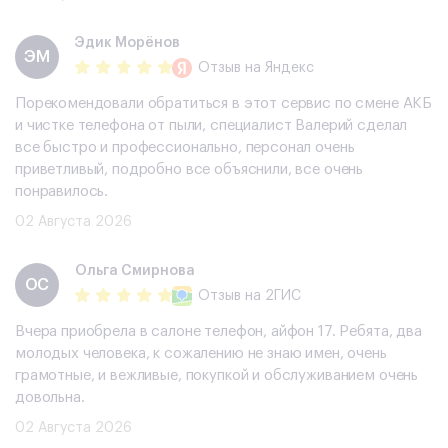
Эдик Морёнов
ЭМ
Отзыв
на Яндекс
Порекомендовали обратиться в этот сервис по смене АКБ
и чистке телефона от пыли, специалист Валерий сделал
все быстро и профессионально, персонал очень
приветливый, подробно все объяснили, все очень
понравилось.
02 Августа 2026
Ольга Смирнова
ОС
Отзыв
на 2ГИС
Вчера приобрела в салоне телефон, айфон 17. Ребята, два
молодых человека, к сожалению не знаю имен, очень
грамотные, и вежливые, покупкой и обслуживанием очень
довольна.
02 Августа 2026