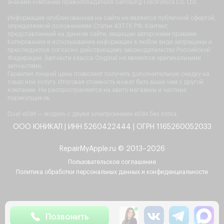
знаками компании правообладателя Samsung Electronics Co. Ltd.
Информация опубликованная на сайте не является публичной офертой,
определяемой положениями Статьи 437 ГК РФ. Контент,
представленный на данном сайте, защищен авторскими правами.
Копирование и использование информации в любом виде запрещены и
преследуются согласно действующему законодательству Российской
Федерации. Запчасти класса Original не являются оригинальными
запчастями.
Гарантия лучшей цены позволяет получить дополнительную скидку на
товар или услугу. Итоговая стоимость может быть выше чем у другой
компании. Не распространяется на авито магазины и частных
перекупщиков.
Dual eSIM — модель с двумя электронными eSIM без лотка.
ООО ЮНИКАЛ | ИНН 5260422444 | ОГРН 1165260052033
RepairMyApple.ru © 2013–2026
Пользовательское соглашение
Политика обработки персональных данных и конфиденциальности
Позвонить