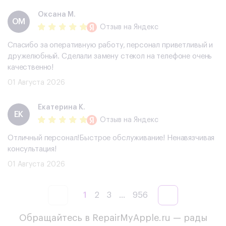
Оксана М.
ОМ
Отзыв
на Яндекс
Спасибо за оперативную работу, персонал приветливый и
дружелюбный. Сделали замену стекол на телефоне очень
качественно!
01 Августа 2026
Екатерина К.
ЕК
Отзыв
на Яндекс
Отличный персонал!Быстрое обслуживание! Ненавязчивая
консультация!
01 Августа 2026
1
2
3
...
956
Обращайтесь в RepairMyApple.ru — рады