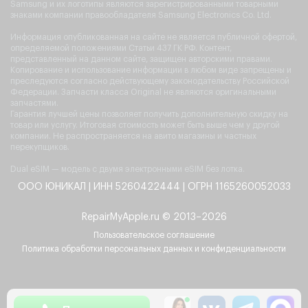
Samsung и их логотипы являются зарегистрированными товарными
знаками компании правообладателя Samsung Electronics Co. Ltd.
Информация опубликованная на сайте не является публичной офертой,
определяемой положениями Статьи 437 ГК РФ. Контент,
представленный на данном сайте, защищен авторскими правами.
Копирование и использование информации в любом виде запрещены и
преследуются согласно действующему законодательству Российской
Федерации. Запчасти класса Original не являются оригинальными
запчастями.
Гарантия лучшей цены позволяет получить дополнительную скидку на
товар или услугу. Итоговая стоимость может быть выше чем у другой
компании. Не распространяется на авито магазины и частных
перекупщиков.
Dual eSIM — модель с двумя электронными eSIM без лотка.
ООО ЮНИКАЛ | ИНН 5260422444 | ОГРН 1165260052033
RepairMyApple.ru © 2013–2026
Пользовательское соглашение
Политика обработки персональных данных и конфиденциальности