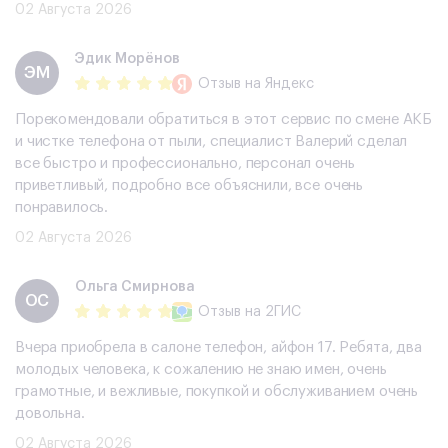
02 Августа 2026
Эдик Морёнов
ЭМ
Отзыв
на Яндекс
Порекомендовали обратиться в этот сервис по смене АКБ
и чистке телефона от пыли, специалист Валерий сделал
все быстро и профессионально, персонал очень
приветливый, подробно все объяснили, все очень
понравилось.
02 Августа 2026
Ольга Смирнова
ОС
Отзыв
на 2ГИС
Вчера приобрела в салоне телефон, айфон 17. Ребята, два
молодых человека, к сожалению не знаю имен, очень
грамотные, и вежливые, покупкой и обслуживанием очень
довольна.
02 Августа 2026