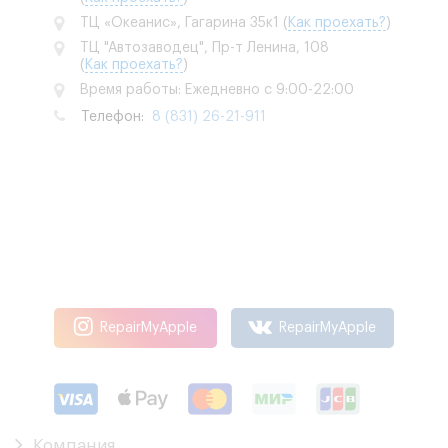
ТЦ «Океанис», Гагарина 35к1
(
Как проехать?
)
ТЦ "Автозаводец", Пр-т Ленина, 108
(
Как проехать?
)
Время работы: Ежедневно с 9:00-22:00
Телефон:
8 (831) 26-21-911
RepairMyApple
RepairMyApple
Компания