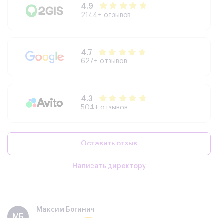
4.9
2144+ отзывов
4.7
627+ отзывов
4.3
504+ отзывов
Оставить отзыв
Написать директору
Максим Богинич
МБ