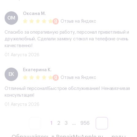
Оксана М.
ОМ
Отзыв
на Яндекс
Спасибо за оперативную работу, персонал приветливый и
дружелюбный. Сделали замену стекол на телефоне очень
качественно!
01 Августа 2026
Екатерина К.
ЕК
Отзыв
на Яндекс
Отличный персонал!Быстрое обслуживание! Ненавязчивая
консультация!
01 Августа 2026
1
2
3
...
956
Обращайтесь в RepairMyApple.ru — рады