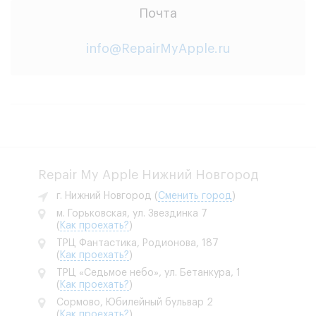
Почта
info@RepairMyApple.ru
Repair My Apple Нижний Новгород
г. Нижний Новгород
(
Сменить город
)
м. Горьковская, ул. Звездинка 7
(
Как проехать?
)
ТРЦ Фантастика, Родионова, 187
(
Как проехать?
)
ТРЦ «Седьмое небо», ул. Бетанкура, 1
(
Как проехать?
)
Сормово, Юбилейный бульвар 2
(
Как проехать?
)