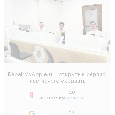
RepairMyApple.ru - открытый сервис,
нам нечего скрывать
5.0
3210+ отзывов
yandex.ru
4.7