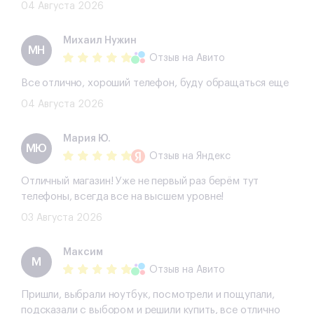
04 Августа 2026
Михаил Нужин
МН
Отзыв
на Авито
Все отлично, хороший телефон, буду обращаться еще
04 Августа 2026
Мария Ю.
МЮ
Отзыв
на Яндекс
Отличный магазин! Уже не первый раз берём тут
телефоны, всегда все на высшем уровне!
03 Августа 2026
Максим
М
Отзыв
на Авито
Пришли, выбрали ноутбук, посмотрели и пощупали,
подсказали с выбором и решили купить, все отлично