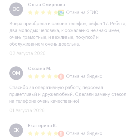
Ольга Смирнова
ОС
Отзыв
на 2ГИС
Вчера приобрела в салоне телефон, айфон 17. Ребята,
два молодых человека, к сожалению не знаю имен,
очень грамотные, и вежливые, покупкой и
обслуживанием очень довольна.
02 Августа 2026
Оксана М.
ОМ
Отзыв
на Яндекс
Спасибо за оперативную работу, персонал
приветливый и дружелюбный. Сделали замену стекол
на телефоне очень качественно!
01 Августа 2026
Екатерина К.
ЕК
Отзыв
на Яндекс