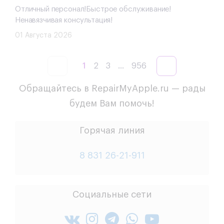
Отличный персонал!Быстрое обслуживание!
Ненавязчивая консультация!
01 Августа 2026
1
2
3
...
956
Обращайтесь в RepairMyApple.ru — рады
будем Вам помочь!
Горячая линия
8 831 26-21-911
Социальные сети