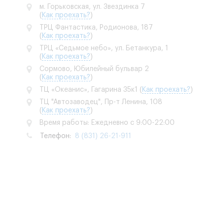
м. Горьковская, ул. Звездинка 7
(
Как проехать?
)
ТРЦ Фантастика, Родионова, 187
(
Как проехать?
)
ТРЦ «Седьмое небо», ул. Бетанкура, 1
(
Как проехать?
)
Сормово, Юбилейный бульвар 2
(
Как проехать?
)
ТЦ «Океанис», Гагарина 35к1
(
Как проехать?
)
ТЦ "Автозаводец", Пр-т Ленина, 108
(
Как проехать?
)
Время работы: Ежедневно с 9:00-22:00
Телефон:
8 (831) 26-21-911