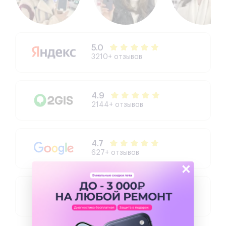
5.0
3210+ отзывов
4.9
2144+ отзывов
4.7
627+ отзывов
×
4.3
504+ отзывов