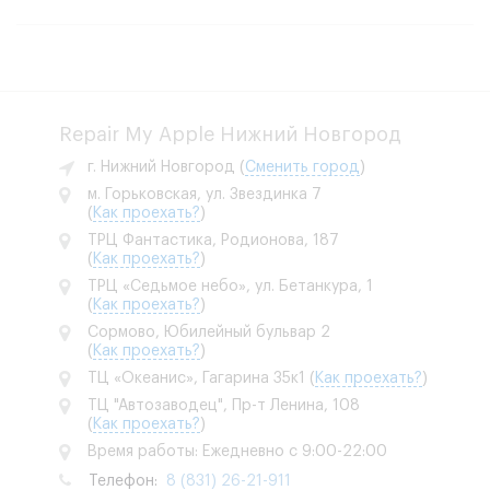
Repair My Apple Нижний Новгород
г. Нижний Новгород
(
Сменить город
)
м. Горьковская, ул. Звездинка 7
(
Как проехать?
)
ТРЦ Фантастика, Родионова, 187
(
Как проехать?
)
ТРЦ «Седьмое небо», ул. Бетанкура, 1
(
Как проехать?
)
Сормово, Юбилейный бульвар 2
(
Как проехать?
)
ТЦ «Океанис», Гагарина 35к1
(
Как проехать?
)
ТЦ "Автозаводец", Пр-т Ленина, 108
(
Как проехать?
)
Время работы: Ежедневно с 9:00-22:00
Телефон:
8 (831) 26-21-911