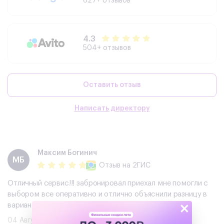
627+ отзывов
4.3
504+ отзывов
Оставить отзыв
Написать директору
Максим Богинич
МБ
Отзыв
на 2ГИС
Отличный сервис!!! забронировал приехал мне помогли с
выбором все оперативно и отлично объяснили разницу в
×
вариантах
04 Августа 2026