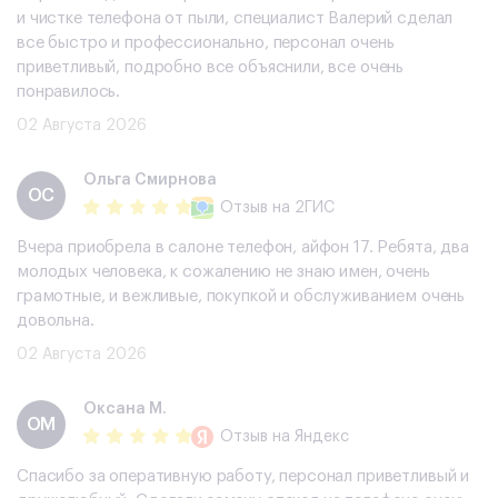
и чистке телефона от пыли, специалист Валерий сделал
все быстро и профессионально, персонал очень
приветливый, подробно все объяснили, все очень
понравилось.
02 Августа 2026
Ольга Смирнова
ОС
Отзыв
на 2ГИС
Вчера приобрела в салоне телефон, айфон 17. Ребята, два
молодых человека, к сожалению не знаю имен, очень
грамотные, и вежливые, покупкой и обслуживанием очень
довольна.
02 Августа 2026
Оксана М.
ОМ
Отзыв
на Яндекс
Спасибо за оперативную работу, персонал приветливый и