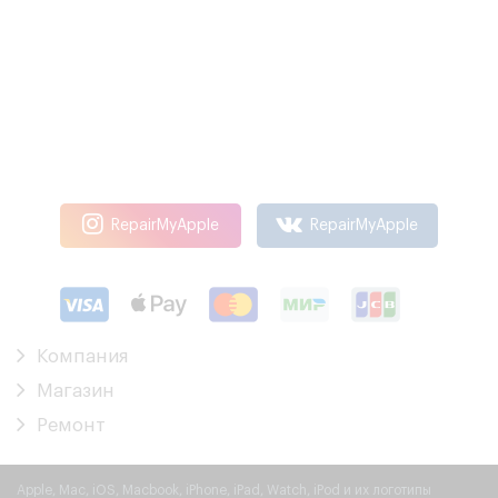
RepairMyApple
RepairMyApple
Компания
Магазин
Ремонт
Apple, Mac, iOS, Macbook, iPhone, iPad, Watch, iPod и их логотипы