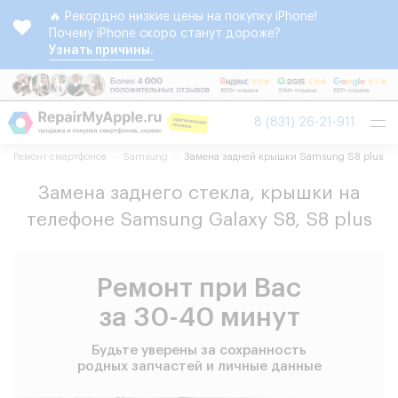
🔥 Рекордно низкие цены на покупку iPhone!
Почему iPhone скоро станут дороже?
Узнать причины.
Tog
8 (831) 26-21-911
nav
Ремонт смартфонов
Samsung
Замена задней крышки Samsung S8 plus
Замена заднего стекла, крышки на
телефоне Samsung Galaxy S8, S8 plus
Ремонт при Вас
за 30-40 минут
Будьте уверены за сохранность
родных запчастей и личные данные