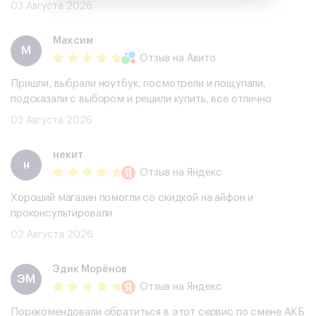
03 Августа 2026
Максим
М
Отзыв
на Авито
Пришли, выбрали ноутбук, посмотрели и пощупали,
подсказали с выбором и решили купить, все отлично
03 Августа 2026
некит
н
Отзыв
на Яндекс
Хороший магазин помогли со скидкой на айфон и
проконсультировали
02 Августа 2026
Эдик Морёнов
ЭМ
Отзыв
на Яндекс
Порекомендовали обратиться в этот сервис по смене АКБ