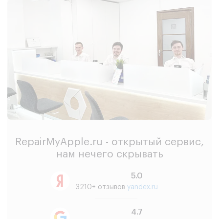
RepairMyApple.ru - открытый сервис,
нам нечего скрывать
5.0
3210+ отзывов
yandex.ru
4.7