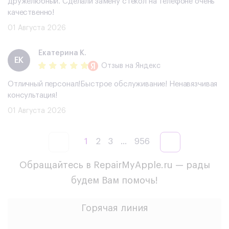
дружелюбный. Сделали замену стекол на телефоне очень
качественно!
01 Августа 2026
Екатерина К.
ЕК
Отзыв
на Яндекс
Отличный персонал!Быстрое обслуживание! Ненавязчивая
консультация!
01 Августа 2026
1
2
3
...
956
Обращайтесь в RepairMyApple.ru — рады
будем Вам помочь!
Горячая линия