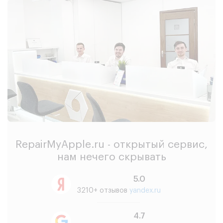
RepairMyApple.ru - открытый сервис,
нам нечего скрывать
5.0
3210+ отзывов
yandex.ru
4.7