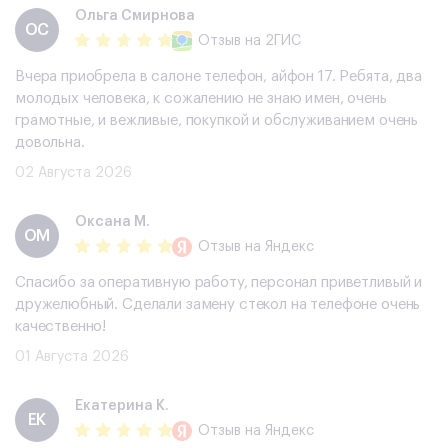
Ольга Смирнова
ОС
Отзыв
на 2ГИС
Вчера приобрела в салоне телефон, айфон 17. Ребята, два
молодых человека, к сожалению не знаю имен, очень
грамотные, и вежливые, покупкой и обслуживанием очень
довольна.
02 Августа 2026
Оксана М.
ОМ
Отзыв
на Яндекс
Спасибо за оперативную работу, персонал приветливый и
дружелюбный. Сделали замену стекол на телефоне очень
качественно!
01 Августа 2026
Екатерина К.
ЕК
Отзыв
на Яндекс