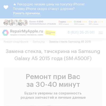
🔥 Рекордно низкие цены на покупку iPhone!
Почему iPhone скоро станут дороже?
Узнать причины.
Tog
8 (831) 26-21-911
nav
Ремонт смартфонов
Samsung
Замена стекла Samsung A5 2015
Замена стекла, тачскрина на Samsung
Galaxy A5 2015 года (SM-A500F)
Ремонт при Вас
за 30-40 минут
Будьте уверены за сохранность
родных запчастей и личные данные