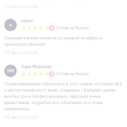
03 Августа 2026
некит
н
Отзыв
на Яндекс
Хороший магазин помогли со скидкой на айфон и
проконсультировали
02 Августа 2026
Эдик Морёнов
ЭМ
Отзыв
на Яндекс
Порекомендовали обратиться в этот сервис по смене АКБ
и чистке телефона от пыли, специалист Валерий сделал
все быстро и профессионально, персонал очень
приветливый, подробно все объяснили, все очень
понравилось.
02 Августа 2026