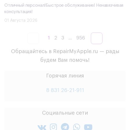
Отличный персонал!Быстрое обслуживание! Ненавязчивая
консультация!
01 Августа 2026
1
2
3
...
956
Обращайтесь в RepairMyApple.ru — рады
будем Вам помочь!
Горячая линия
8 831 26-21-911
Социальные сети