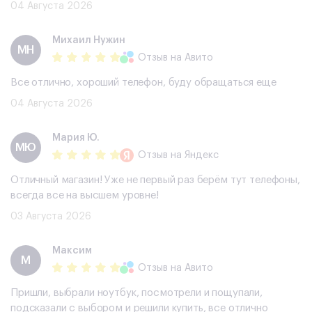
04 Августа 2026
Михаил Нужин
МН
Отзыв
на Авито
Все отлично, хороший телефон, буду обращаться еще
04 Августа 2026
Мария Ю.
МЮ
Отзыв
на Яндекс
Отличный магазин! Уже не первый раз берём тут телефоны,
всегда все на высшем уровне!
03 Августа 2026
Максим
М
Отзыв
на Авито
Пришли, выбрали ноутбук, посмотрели и пощупали,
подсказали с выбором и решили купить, все отлично