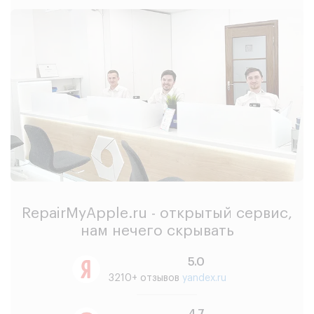
RepairMyApple.ru - открытый сервис,
нам нечего скрывать
5.0
3210+ отзывов
yandex.ru