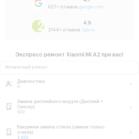
4.7
627+ отзывов
google.com
4.9
2144+ отзывов
2gis.ru
Экспресс ремонт Xiaomi Mi A2 при вас!
Аппаратный ремонт
Диагностика
0
Замена дисплейного модуля (Дисплей +
Сенсор)
910
Вакуумная замена стекла (замена только
стекла)
2 810