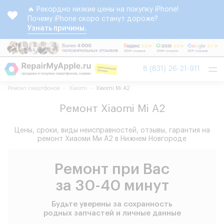
🔥 Рекордно низкие цены на покупку iPhone!
Почему iPhone скоро станут дороже?
Узнать причины.
Tog
8 (831) 26-21-911
nav
Ремонт смартфонов
Xiaomi
Xiaomi Mi A2
Ремонт Xiaomi Mi A2
Цены, сроки, виды неисправностей, отзывы, гарантия на
ремонт Хиаоми Ми А2 в Нижнем Новгороде
Ремонт при Вас
за 30-40 минут
Будьте уверены за сохранность
родных запчастей и личные данные