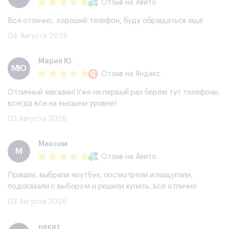
Отзыв
на Авито
Все отлично, хороший телефон, буду обращаться еще
04 Августа 2026
Мария Ю.
МЮ
Отзыв
на Яндекс
Отличный магазин! Уже не первый раз берём тут телефоны,
всегда все на высшем уровне!
03 Августа 2026
Максим
М
Отзыв
на Авито
Пришли, выбрали ноутбук, посмотрели и пощупали,
подсказали с выбором и решили купить, все отлично
03 Августа 2026
некит