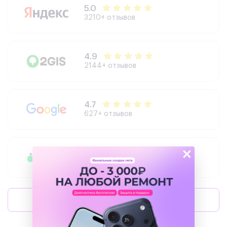
5.0
3210+ отзывов
4.9
2144+ отзывов
4.7
627+ отзывов
×
4.3
504+ отзывов
Оставить отзыв
Написать директору