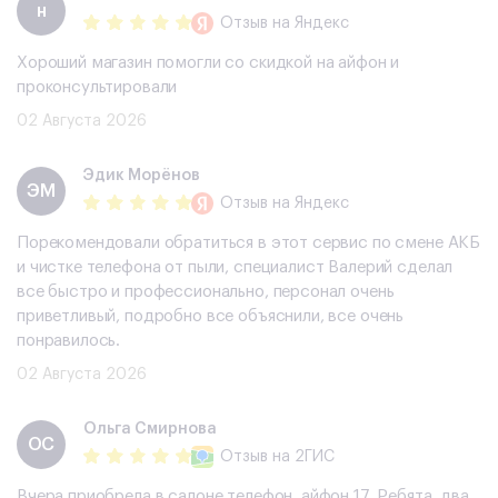
н
Отзыв
на Яндекс
Хороший магазин помогли со скидкой на айфон и
проконсультировали
02 Августа 2026
Эдик Морёнов
ЭМ
Отзыв
на Яндекс
Порекомендовали обратиться в этот сервис по смене АКБ
и чистке телефона от пыли, специалист Валерий сделал
все быстро и профессионально, персонал очень
приветливый, подробно все объяснили, все очень
понравилось.
02 Августа 2026
Ольга Смирнова
ОС
Отзыв
на 2ГИС
Вчера приобрела в салоне телефон, айфон 17. Ребята, два