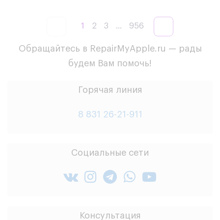
1
2
3
...
956
Обращайтесь в RepairMyApple.ru — рады
будем Вам помочь!
Горячая линия
8 831 26-21-911
Социальные сети
Консультация