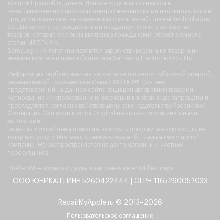
товаров Правообладателя. Данные услуги выполняются в
неавторизованных сервисных центрах независимыми индивидуальными
предпринимателями, не связанными с компанией Huawei Technologies
Co., Ltd и/или с ее официальными представителями в отношении
товаров, которые уже были введены в гражданский оборот в смысле
статьи 1487 ГК РФ.
Samsung и их логотипы являются зарегистрированными товарными
знаками компании правообладателя Samsung Electronics Co. Ltd.
Информация опубликованная на сайте не является публичной офертой,
определяемой положениями Статьи 437 ГК РФ. Контент,
представленный на данном сайте, защищен авторскими правами.
Копирование и использование информации в любом виде запрещены и
преследуются согласно действующему законодательству Российской
Федерации. Запчасти класса Original не являются оригинальными
запчастями.
Гарантия лучшей цены позволяет получить дополнительную скидку на
товар или услугу. Итоговая стоимость может быть выше чем у другой
компании. Не распространяется на авито магазины и частных
перекупщиков.
Dual eSIM — модель с двумя электронными eSIM без лотка.
ООО ЮНИКАЛ | ИНН 5260422444 | ОГРН 1165260052033
RepairMyApple.ru © 2013–2026
Пользовательское соглашение