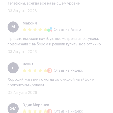
телефоны, всегда все на высшем уровне!
03 Августа 2026
Максим
М
Отзыв
на Авито
Пришли, выбрали ноутбук, посмотрели и пощупали,
подсказали с выбором и решили купить, все отлично
03 Августа 2026
некит
н
Отзыв
на Яндекс
Хороший магазин помогли со скидкой на айфон и
проконсультировали
02 Августа 2026
Эдик Морёнов
ЭМ
Отзыв
на Яндекс