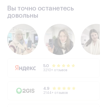
Вы точно останетесь
довольны
5.0
3210+ отзывов
4.9
2144+ отзывов