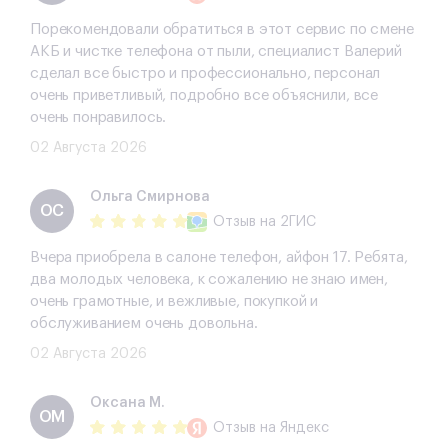
Порекомендовали обратиться в этот сервис по смене
АКБ и чистке телефона от пыли, специалист Валерий
сделал все быстро и профессионально, персонал
очень приветливый, подробно все объяснили, все
очень понравилось.
02 Августа 2026
Ольга Смирнова
ОС
Отзыв
на 2ГИС
Вчера приобрела в салоне телефон, айфон 17. Ребята,
два молодых человека, к сожалению не знаю имен,
очень грамотные, и вежливые, покупкой и
обслуживанием очень довольна.
02 Августа 2026
Оксана М.
ОМ
Отзыв
на Яндекс