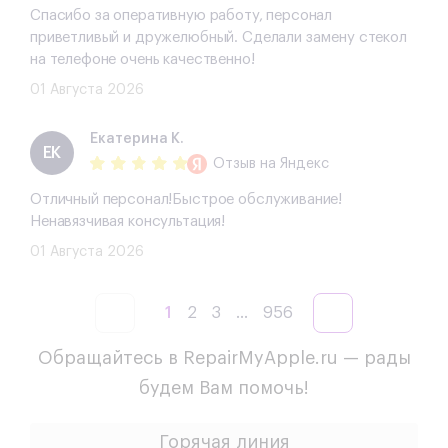
Спасибо за оперативную работу, персонал
приветливый и дружелюбный. Сделали замену стекол
на телефоне очень качественно!
01 Августа 2026
Екатерина К.
ЕК
Отзыв
на Яндекс
Отличный персонал!Быстрое обслуживание!
Ненавязчивая консультация!
01 Августа 2026
1
2
3
...
956
Обращайтесь в RepairMyApple.ru — рады
будем Вам помочь!
Горячая линия