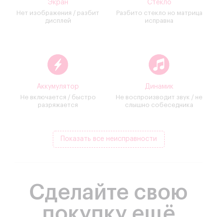
Экран
Стекло
Нет изображения / разбит
Разбито стекло но матрица
дисплей
исправна
Аккумулятор
Динамик
Не включается / быстро
Не воспроизводит звук / не
разряжается
слышно собеседника
Показать все неисправности
Сделайте свою
покупку ещё