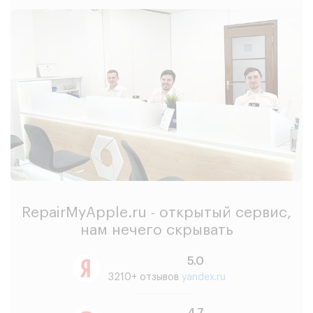
RepairMyApple.ru - открытый сервис,
нам нечего скрывать
5.0
3210+ отзывов
yandex.ru