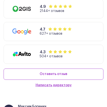
4.9
2144+ отзывов
4.7
627+ отзывов
4.3
504+ отзывов
Оставить отзыв
Написать директору
Максим Богинич