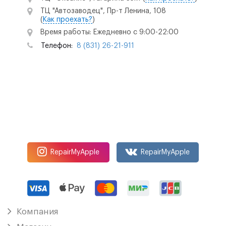
ТЦ "Автозаводец", Пр-т Ленина, 108
(
Как проехать?
)
Время работы: Ежедневно с 9:00-22:00
Телефон:
8 (831) 26-21-911
RepairMyApple
RepairMyApple
Компания