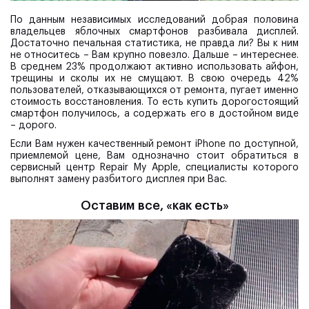
По данным независимых исследований добрая половина
владельцев яблочных смартфонов разбивала дисплей.
Достаточно печальная статистика, не правда ли? Вы к ним
не относитесь – Вам крупно повезло. Дальше – интереснее.
В среднем 23% продолжают активно использовать айфон,
трещины и сколы их не смущают. В свою очередь 42%
пользователей, отказывающихся от ремонта, пугает именно
стоимость восстановления. То есть купить дорогостоящий
смартфон получилось, а содержать его в достойном виде
– дорого.
Если Вам нужен качественный ремонт iPhone по доступной,
приемлемой цене, Вам однозначно стоит обратиться в
сервисный центр Repair My Apple, специалисты которого
выполнят замену разбитого дисплея при Вас.
Оставим все, «как есть»