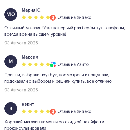
Мария Ю.
МЮ
Отзыв
на Яндекс
Отличный магазин! Уже не первый раз берём тут телефоны,
всегда все на высшем уровне!
03 Августа 2026
Максим
М
Отзыв
на Авито
Пришли, выбрали ноутбук, посмотрели и пощупали,
подсказали с выбором и решили купить, все отлично
03 Августа 2026
некит
н
Отзыв
на Яндекс
Хороший магазин помогли со скидкой на айфон и
проконсультировали