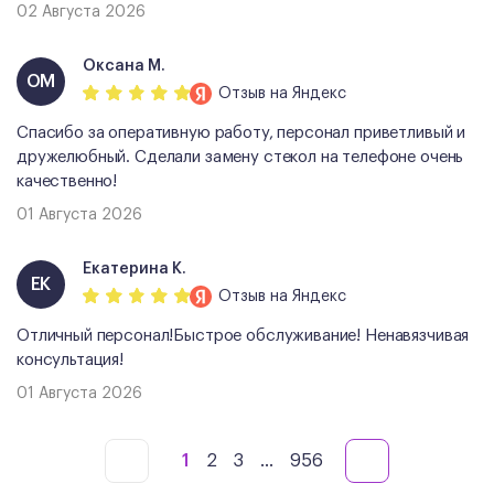
02 Августа 2026
Оксана М.
ОМ
Отзыв
на Яндекс
Спасибо за оперативную работу, персонал приветливый и
дружелюбный. Сделали замену стекол на телефоне очень
качественно!
01 Августа 2026
Екатерина К.
ЕК
Отзыв
на Яндекс
Отличный персонал!Быстрое обслуживание! Ненавязчивая
консультация!
01 Августа 2026
1
2
3
...
956