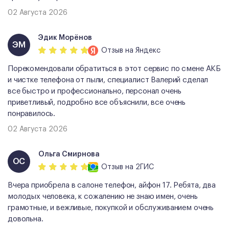
02 Августа 2026
Эдик Морёнов
ЭМ
Отзыв
на Яндекс
Порекомендовали обратиться в этот сервис по смене АКБ
и чистке телефона от пыли, специалист Валерий сделал
все быстро и профессионально, персонал очень
приветливый, подробно все объяснили, все очень
понравилось.
02 Августа 2026
Ольга Смирнова
ОС
Отзыв
на 2ГИС
Вчера приобрела в салоне телефон, айфон 17. Ребята, два
молодых человека, к сожалению не знаю имен, очень
грамотные, и вежливые, покупкой и обслуживанием очень
довольна.