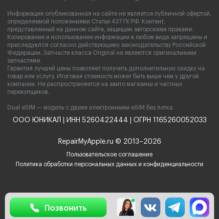
Информация опубликованная на сайте не является публичной офертой,
определяемой положениями Статьи 437 ГК РФ. Контент,
представленный на данном сайте, защищен авторскими правами.
Копирование и использование информации в любом виде запрещены и
преследуются согласно действующему законодательству Российской
Федерации. Запчасти класса Original не являются оригинальными
запчастями.
Гарантия лучшей цены позволяет получить дополнительную скидку на
товар или услугу. Итоговая стоимость может быть выше чем у другой
компании. Не распространяется на авито магазины и частных
перекупщиков.
Dual eSIM — модель с двумя электронными eSIM без лотка.
ООО ЮНИКАЛ | ИНН 5260422444 | ОГРН 1165260052033
RepairMyApple.ru © 2013–2026
Пользовательское соглашение
Политика обработки персональных данных и конфиденциальности
Позвонить