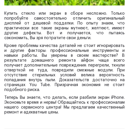
Купить стекло или экран в сборе несложно. Только
попробуйте самостоятельно отличить оригинальный
дисплей от дешевой подделки. По опыту знаем, что
практически все такие экраны мутнеют, желтеют, имеют
другие дефекты. Вот и получается, что пытаясь
сэкономить, Вы зря потратите свои деньги.
Кроме проблемы качества деталей не стоит игнорировать
и другие факторы: профессиональные инструменты и
навыки работы. Вы уверены в своем мастерстве? В
результате домашнего ремонта айфон чаще всего
получает дополнительные повреждения: перегрели, ткнули
отверткой не туда, повредили смежные модули. При
отсутствие стерильных условий велика вероятность
попадания внутрь пыли. Доказательств достаточно на
страницах You Tube. Призрачная экономия не стоит
подобного риска.
Теперь Вы знаете, что делать, если разбили экран iPhone.
Экономьте время и нервы! Обращайтесь к профессионалам
нашего сервисного центра! Мы предлагаем качественный
ремонт и адекватные цены.