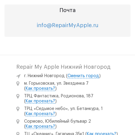
Почта
info@RepairMyApple.ru
Repair My Apple Нижний Новгород
г. Нижний Новгород
(
Сменить город
)
м. Горьковская, ул. Звездинка 7
(
Как проехать?
)
ТРЦ Фантастика, Родионова, 187
(
Как проехать?
)
ТРЦ «Седьмое небо», ул. Бетанкура, 1
(
Как проехать?
)
Сормово, Юбилейный бульвар 2
(
Как проехать?
)
ТЦ «Океанис», Гагарина 35к1
(
Как проехать?
)