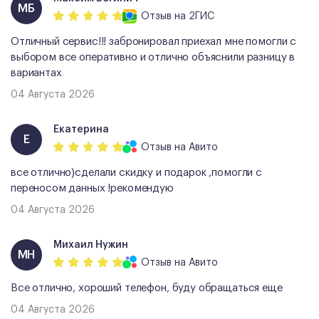
МБ
Отзыв
на 2ГИС
Отличный сервис!!! забронировал приехал мне помогли с
выбором все оперативно и отлично объяснили разницу в
вариантах
04 Августа 2026
Екатерина
Е
Отзыв
на Авито
все отлично)сделали скидку и подарок ,помогли с
переносом данных !рекомендую
04 Августа 2026
Михаил Нужин
МН
Отзыв
на Авито
Все отлично, хороший телефон, буду обращаться еще
04 Августа 2026