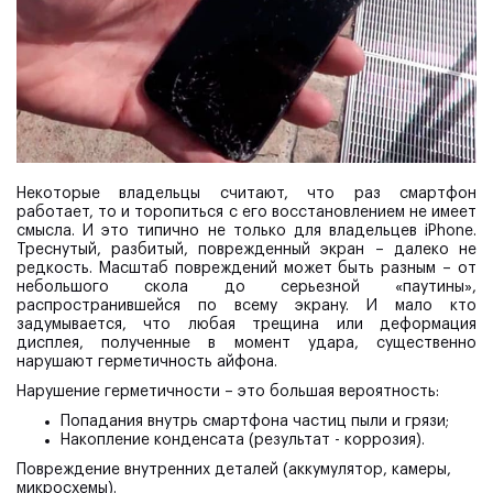
Некоторые владельцы считают, что раз смартфон
работает, то и торопиться с его восстановлением не имеет
смысла. И это типично не только для владельцев iPhone.
Треснутый, разбитый, поврежденный экран – далеко не
редкость. Масштаб повреждений может быть разным – от
небольшого скола до серьезной «паутины»,
распространившейся по всему экрану. И мало кто
задумывается, что любая трещина или деформация
дисплея, полученные в момент удара, существенно
нарушают герметичность айфона.
Нарушение герметичности – это большая вероятность:
Попадания внутрь смартфона частиц пыли и грязи;
Накопление конденсата (результат - коррозия).
Повреждение внутренних деталей (аккумулятор, камеры,
микросхемы).