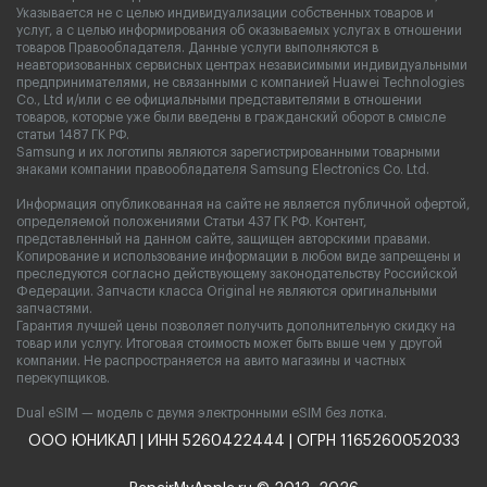
Указывается не с целью индивидуализации собственных товаров и
услуг, а с целью информирования об оказываемых услугах в отношении
товаров Правообладателя. Данные услуги выполняются в
неавторизованных сервисных центрах независимыми индивидуальными
предпринимателями, не связанными с компанией Huawei Technologies
Co., Ltd и/или с ее официальными представителями в отношении
товаров, которые уже были введены в гражданский оборот в смысле
статьи 1487 ГК РФ.
Samsung и их логотипы являются зарегистрированными товарными
знаками компании правообладателя Samsung Electronics Co. Ltd.
Информация опубликованная на сайте не является публичной офертой,
определяемой положениями Статьи 437 ГК РФ. Контент,
представленный на данном сайте, защищен авторскими правами.
Копирование и использование информации в любом виде запрещены и
преследуются согласно действующему законодательству Российской
Федерации. Запчасти класса Original не являются оригинальными
запчастями.
Гарантия лучшей цены позволяет получить дополнительную скидку на
товар или услугу. Итоговая стоимость может быть выше чем у другой
компании. Не распространяется на авито магазины и частных
перекупщиков.
Dual eSIM — модель с двумя электронными eSIM без лотка.
ООО ЮНИКАЛ | ИНН 5260422444 | ОГРН 1165260052033