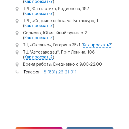
(
Как проехать?
)
ТРЦ Фантастика, Родионова, 187
(
Как проехать?
)
ТРЦ «Седьмое небо», ул. Бетанкура, 1
(
Как проехать?
)
Сормово, Юбилейный бульвар 2
(
Как проехать?
)
ТЦ «Океанис», Гагарина 35к1
(
Как проехать?
)
ТЦ "Автозаводец", Пр-т Ленина, 108
(
Как проехать?
)
Время работы: Ежедневно с 9:00-22:00
Телефон:
8 (831) 26-21-911