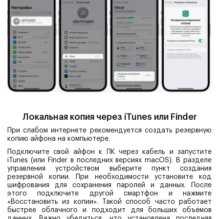
Локальная копия через iTunes или Finder
При слабом интернете рекомендуется создать резервную
копию айфона на компьютере.
Подключите свой айфон к ПК через кабель и запустите
iTunes (или Finder в последних версиях macOS). В разделе
управления устройством выберите пункт создания
резервной копии. При необходимости установите код
шифрования для сохранения паролей и данных. После
этого подключите другой смартфон и нажмите
«Восстановить из копии». Такой способ часто работает
быстрее облачного и подходит для больших объёмов
данных. Важно убедиться, что установлена последняя