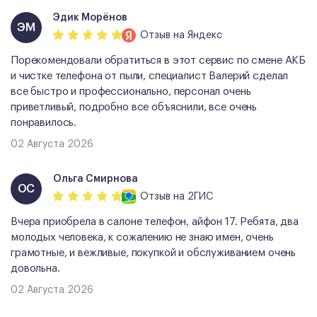
Эдик Морёнов
ЭМ
Отзыв
на Яндекс
Порекомендовали обратиться в этот сервис по смене АКБ
и чистке телефона от пыли, специалист Валерий сделал
все быстро и профессионально, персонал очень
приветливый, подробно все объяснили, все очень
понравилось.
02 Августа 2026
Ольга Смирнова
ОС
Отзыв
на 2ГИС
Вчера приобрела в салоне телефон, айфон 17. Ребята, два
молодых человека, к сожалению не знаю имен, очень
грамотные, и вежливые, покупкой и обслуживанием очень
довольна.
02 Августа 2026