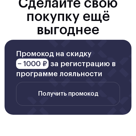
Сделайте свою
покупку ещё
выгоднее
Промокод на скидку
− 1000 ₽
за регистрацию в
программе лояльности
Получить промокод