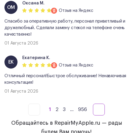
Оксана М.
ОМ
Отзыв
на Яндекс
Спасибо за оперативную работу, персонал приветливый и
дружелюбный. Сделали замену стекол на телефоне очень
качественно!
01 Августа 2026
Екатерина К.
ЕК
Отзыв
на Яндекс
Отличный персонал!Быстрое обслуживание! Ненавязчивая
консультация!
01 Августа 2026
1
2
3
...
956
Обращайтесь в RepairMyApple.ru — рады
будем Вам помочь!