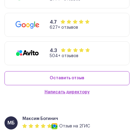
4.7
627+ отзывов
4.3
504+ отзывов
Оставить отзыв
Написать директору
Максим Богинич
МБ
Отзыв
на 2ГИС