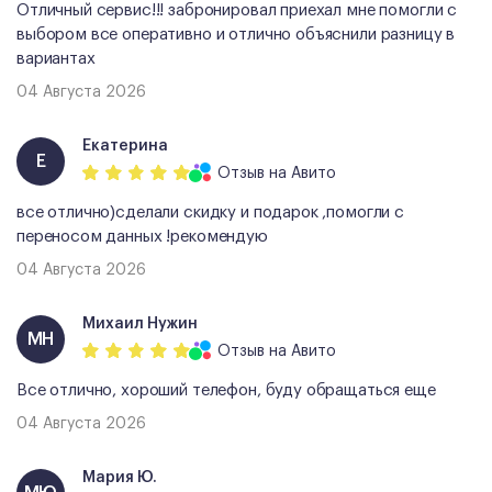
Отличный сервис!!! забронировал приехал мне помогли с
выбором все оперативно и отлично объяснили разницу в
вариантах
04 Августа 2026
Екатерина
Е
Отзыв
на Авито
все отлично)сделали скидку и подарок ,помогли с
переносом данных !рекомендую
04 Августа 2026
Михаил Нужин
МН
Отзыв
на Авито
Все отлично, хороший телефон, буду обращаться еще
04 Августа 2026
Мария Ю.