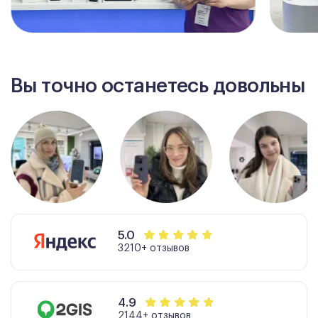
Вы точно останетесь довольны
5.0
3210+ отзывов
4.9
2144+ отзывов