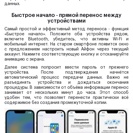
данных.
Быстрое начало - прямой перенос между
устройствами
Самый простой и эффективный метод переноса - функция
«Быстрое начало». Положите оба устройства рядом,
включите Bluetooth, убедитесь, что активны Wi-Fi и
мобильный интернет. На старом смартфоне появится окно
с предложением настроить новый Айфон через текущий
аккаунт. Нажмите соответствующую кнопку и отсканируйте
анимацию с экрана.
Далее система попросит ввести пароль от прежнего
устройства. После подтверждения начнётся
автоматический процесс передачи данных. Важно не
разъединять устройства и дождаться окончания
процедуры. В зависимости от объёма информации перенос
занимает от нескольких минут до часа. Этот способ
удобен тем, что позволяет перенести практически всё
содержимое без создания промежуточной копии.