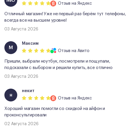
МЮ
Отзыв
на Яндекс
Отличный магазин! Уже не первый раз берём тут телефоны,
всегда все на высшем уровне!
03 Августа 2026
Максим
М
Отзыв
на Авито
Пришли, выбрали ноутбук, посмотрели и пощупали,
подсказали с выбором и решили купить, все отлично
03 Августа 2026
некит
н
Отзыв
на Яндекс
Хороший магазин помогли со скидкой на айфон и
проконсультировали
02 Августа 2026