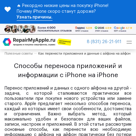
🔥 Рекордно низкие цены на покупку iPhone!
Почему iPhone скоро станут дороже?
Узнать причины.
Tog
8 (831) 26-21-911
nav
Полезные советы
Как перенести приложения и данные с айфона на айфон
Способы переноса приложений и
информации с iPhone на iPhone
Перенос приложений и данных с одного айфона на другой -
задача, с которой сталкиваются практически все
пользователи при покупке нового устройства или замене
старого. Apple предлагает несколько способов переноса,
каждый из которых имеет свои особенности, достоинства
и ограничения. Важно выбрать метод, который
максимально удобен и безопасен для ваших файлов,
записи, настроек и приложений. В этой статье рассмотрим
основные способы, как перенести всю необходимую
информацию с айфона на айфон практически без потери