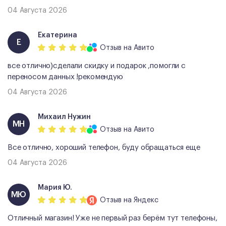
04 Августа 2026
Екатерина
Е
Отзыв
на Авито
все отлично)сделали скидку и подарок ,помогли с
переносом данных !рекомендую
04 Августа 2026
Михаил Нужин
МН
Отзыв
на Авито
Все отлично, хороший телефон, буду обращаться еще
04 Августа 2026
Мария Ю.
МЮ
Отзыв
на Яндекс
Отличный магазин! Уже не первый раз берём тут телефоны,