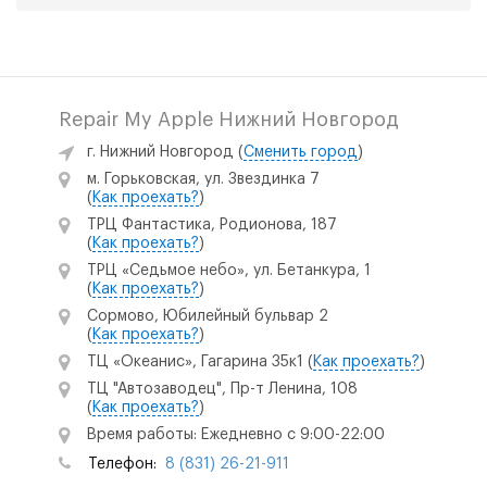
Repair My Apple Нижний Новгород
г. Нижний Новгород
(
Сменить город
)
м. Горьковская, ул. Звездинка 7
(
Как проехать?
)
ТРЦ Фантастика, Родионова, 187
(
Как проехать?
)
ТРЦ «Седьмое небо», ул. Бетанкура, 1
(
Как проехать?
)
Сормово, Юбилейный бульвар 2
(
Как проехать?
)
ТЦ «Океанис», Гагарина 35к1
(
Как проехать?
)
ТЦ "Автозаводец", Пр-т Ленина, 108
(
Как проехать?
)
Время работы: Ежедневно с 9:00-22:00
Телефон:
8 (831) 26-21-911