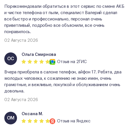
Порекомендовали обратиться в этот сервис по смене АКБ
и чистке телефона от пыли, специалист Валерий сделал
все быстро и профессионально, персонал очень
приветливый, подробно все объяснили, все очень
понравилось.
02 Августа 2026
Ольга Смирнова
ОС
Отзыв
на 2ГИС
Вчера приобрела в салоне телефон, айфон 17. Ребята, два
молодых человека, к сожалению не знаю имен, очень
грамотные, и вежливые, покупкой и обслуживанием очень
довольна.
02 Августа 2026
Оксана М.
ОМ
Отзыв
на Яндекс