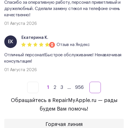
Спасибо за оперативную работу, персонал приветливый и
дружелюбный. Сделали замену стекол на телефоне очень
качественно!
01 Августа 2026
Екатерина К.
ЕК
Отзыв
на Яндекс
Отличный персонал!Быстрое обслуживание! Ненавязчивая
консультация!
01 Августа 2026
1
2
3
...
956
Обращайтесь в RepairMyApple.ru — рады
будем Вам помочь!
Горячая линия