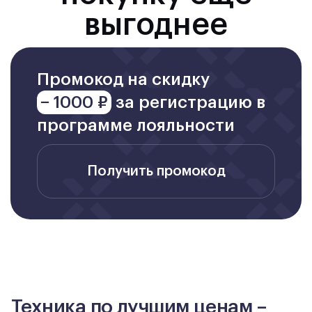
выгоднее
Промокод на скидку
− 1000 ₽
за регистрацию в
программе лояльности
Получить промокод
Техника по лучшим ценам –