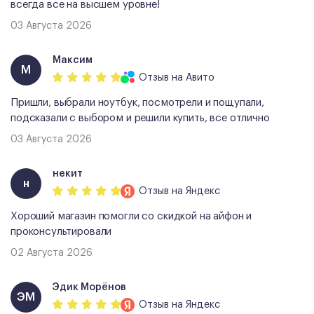
всегда все на высшем уровне!
03 Августа 2026
Максим
М
Отзыв
на Авито
Пришли, выбрали ноутбук, посмотрели и пощупали,
подсказали с выбором и решили купить, все отлично
03 Августа 2026
некит
н
Отзыв
на Яндекс
Хороший магазин помогли со скидкой на айфон и
проконсультировали
02 Августа 2026
Эдик Морёнов
ЭМ
Отзыв
на Яндекс