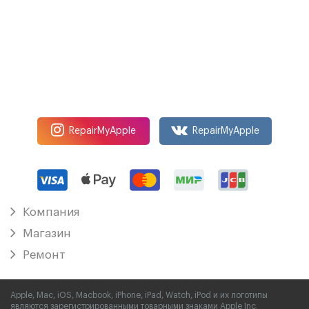
RepairMyApple
RepairMyApple
Компания
Магазин
Ремонт
Apple, Mac, iOS, Macbook, iPhone, iPad, Watch, iPod и их логотипы
являются зарегистрированными товарными знаками Apple Inc.