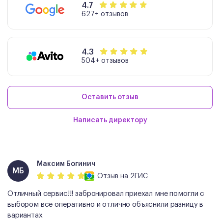
4.7
627+ отзывов
4.3
504+ отзывов
Оставить отзыв
Написать директору
Максим Богинич
МБ
Отзыв
на 2ГИС
Отличный сервис!!! забронировал приехал мне помогли с
выбором все оперативно и отлично объяснили разницу в
вариантах