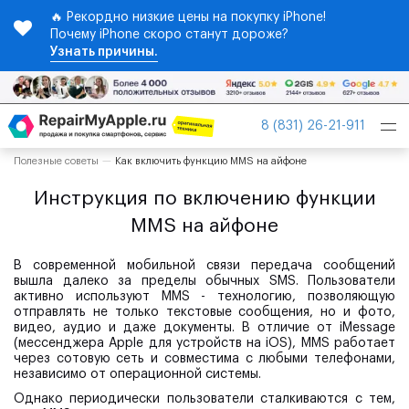
🔥 Рекордно низкие цены на покупку iPhone!
Почему iPhone скоро станут дороже?
Узнать причины.
Tog
8 (831) 26-21-911
nav
Полезные советы
Как включить функцию MMS на айфоне
Инструкция по включению функции
MMS на айфоне
В современной мобильной связи передача сообщений
вышла далеко за пределы обычных SMS. Пользователи
активно используют MMS - технологию, позволяющую
отправлять не только текстовые сообщения, но и фото,
видео, аудио и даже документы. В отличие от iMessage
(мессенджера Apple для устройств на iOS), MMS работает
через сотовую сеть и совместима с любыми телефонами,
независимо от операционной системы.
Однако периодически пользователи сталкиваются с тем,